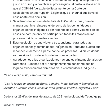
juicio en curso y a devolver el proceso judicial hasta la etapa en la
que el COPINH fue excluido ilegalmente por la Corte de
Apelaciones Anticorrupción. Exigimos que el tribunal que lleva el
caso acate esta decisión.
Saludamos la decisión de la Sala de lo Constitucional, que de
manera unánime reintegra el derecho de las comunidades y
organizaciones indígenas a ser reconocidas como víctimas de los
casos de corrupción y de participar en todas las etapas de los
procesos jurídicos que les afecten.
Esta resolución es una victoria trascendental para todas las
organizaciones y comunidades indígenas en Honduras puesto que
reconoce el derecho a participar de los procesos judiciales donde
se han violado los derechos de las comunidades.
Agradecemos a las organizaciones nacionales e internacionales de
Derechos Humanos por el acompañamiento constante que ha
logrado evidenciar los derechos de las comunidades indígenas.
¡Ya nos lo dijo el río, vamos a triunfar!
“Con la fuerza ancestral de Berta, Lempira, Mota, Iselaca y Etempica, se
levantan nuestras voces llenas de vida, justicia, libertad, dignidad y paz”
Dado a los 25 días del mes de agosto de 2021 en la ciudad de Tegucigalpa.
Imagen: COPINH