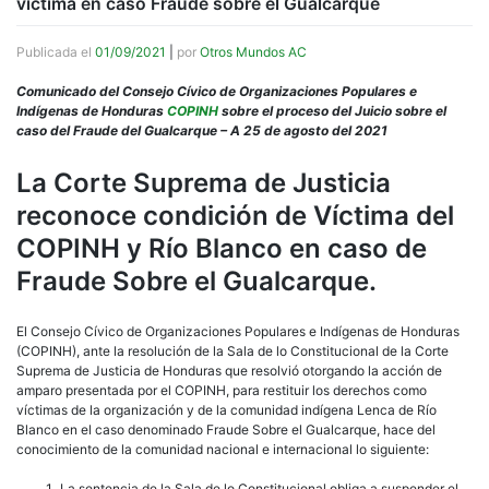
víctima en caso Fraude sobre el Gualcarque
Publicada el
01/09/2021
|
por
Otros Mundos AC
Comunicado del Consejo Cívico de Organizaciones Populares e
Indígenas de Honduras
COPINH
sobre el proceso del Juicio sobre el
caso del Fraude del Gualcarque – A 25 de agosto del 2021
La Corte Suprema de Justicia
reconoce condición de Víctima del
COPINH y Río Blanco en caso de
Fraude Sobre el Gualcarque.
El Consejo Cívico de Organizaciones Populares e Indígenas de Honduras
(COPINH), ante la resolución de la Sala de lo Constitucional de la Corte
Suprema de Justicia de Honduras que resolvió otorgando la acción de
amparo presentada por el COPINH, para restituir los derechos como
víctimas de la organización y de la comunidad indígena Lenca de Río
Blanco en el caso denominado Fraude Sobre el Gualcarque, hace del
conocimiento de la comunidad nacional e internacional lo siguiente:
La sentencia de la Sala de lo Constitucional obliga a suspender el