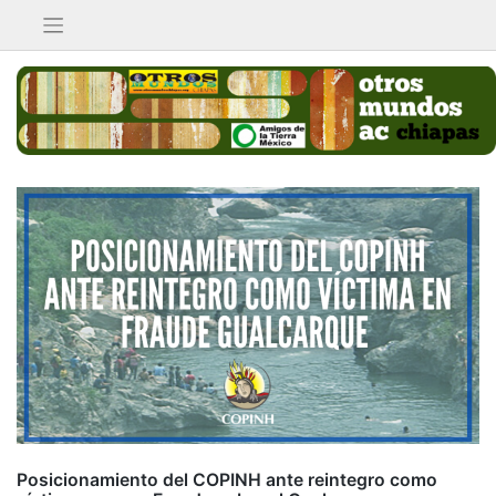
Saltar
al
contenido
Posicionamiento del COPINH ante reintegro como