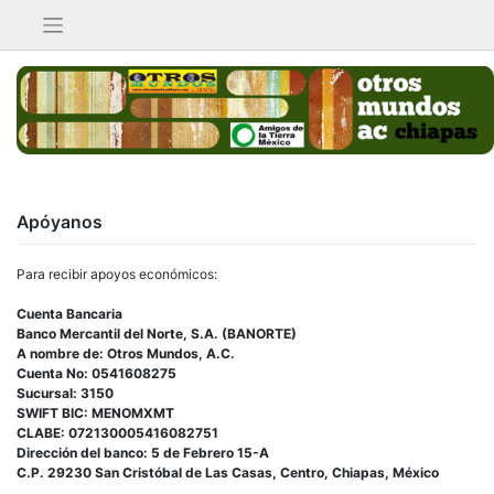
Saltar
al
contenido
Apóyanos
Para recibir apoyos económicos:
Cuenta Bancaria
Banco Mercantil del Norte, S.A. (BANORTE)
A nombre de: Otros Mundos, A.C.
Cuenta No: 0541608275
Sucursal: 3150
SWIFT BIC: MENOMXMT
CLABE: 072130005416082751
Dirección del banco: 5 de Febrero 15-A
C.P. 29230 San Cristóbal de Las Casas, Centro, Chiapas, México