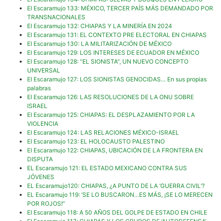
El Escaramujo 133: MÉXICO, TERCER PAÍS MÁS DEMANDADO POR
TRANSNACIONALES
El Escaramujo 132: CHIAPAS Y LA MINERÍA EN 2024
El Escaramujo 131: EL CONTEXTO PRE ELECTORAL EN CHIAPAS
El Escaramujo 130: LA MILITARIZACIÓN DE MÉXICO
El Escaramujo 129: LOS INTERESES DE ECUADOR EN MÉXICO
El Escaramujo 128: “EL SIONISTA”, UN NUEVO CONCEPTO
UNIVERSAL
El Escaramujo 127: LOS SIONISTAS GENOCIDAS… En sus propias
palabras
El Escaramujo 126: LAS RESOLUCIONES DE LA ONU SOBRE
ISRAEL
El Escaramujo 125: CHIAPAS: EL DESPLAZAMIENTO POR LA
VIOLENCIA
El Escaramujo 124: LAS RELACIONES MÉXICO-ISRAEL
El Escaramujo 123: EL HOLOCAUSTO PALESTINO
El Escaramujo 122: CHIAPAS, UBICACIÓN DE LA FRONTERA EN
DISPUTA
EL Escaramujo 121: EL ESTADO MEXICANO CONTRA SUS
JÓVENES
EL Escaramujo120: CHIAPAS, ¿A PUNTO DE LA ‘GUERRA CIVIL’?
EL Escaramujo 119: ’SE LO BUSCARON…ES MÁS, ¡SE LO MERECEN
POR ROJOS!”
El Escaramujo 118: A 50 AÑOS DEL GOLPE DE ESTADO EN CHILE