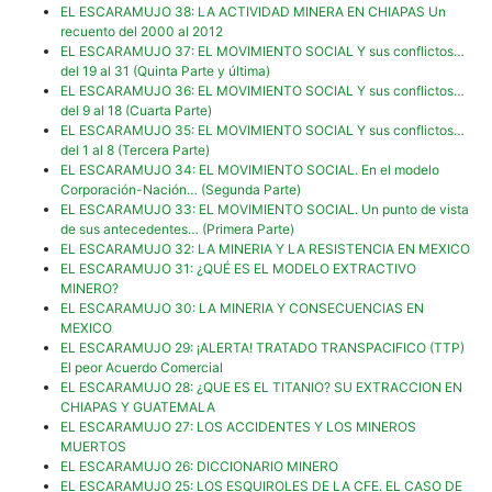
EL ESCARAMUJO 38: LA ACTIVIDAD MINERA EN CHIAPAS Un
recuento del 2000 al 2012
EL ESCARAMUJO 37: EL MOVIMIENTO SOCIAL Y sus conflictos…
del 19 al 31 (Quinta Parte y última)
EL ESCARAMUJO 36: EL MOVIMIENTO SOCIAL Y sus conflictos…
del 9 al 18 (Cuarta Parte)
EL ESCARAMUJO 35: EL MOVIMIENTO SOCIAL Y sus conflictos…
del 1 al 8 (Tercera Parte)
EL ESCARAMUJO 34: EL MOVIMIENTO SOCIAL. En el modelo
Corporación-Nación… (Segunda Parte)
EL ESCARAMUJO 33: EL MOVIMIENTO SOCIAL. Un punto de vista
de sus antecedentes… (Primera Parte)
EL ESCARAMUJO 32: LA MINERIA Y LA RESISTENCIA EN MEXICO
EL ESCARAMUJO 31: ¿QUÉ ES EL MODELO EXTRACTIVO
MINERO?
EL ESCARAMUJO 30: LA MINERIA Y CONSECUENCIAS EN
MEXICO
EL ESCARAMUJO 29: ¡ALERTA! TRATADO TRANSPACIFICO (TTP)
El peor Acuerdo Comercial
EL ESCARAMUJO 28: ¿QUE ES EL TITANIO? SU EXTRACCION EN
CHIAPAS Y GUATEMALA
EL ESCARAMUJO 27: LOS ACCIDENTES Y LOS MINEROS
MUERTOS
EL ESCARAMUJO 26: DICCIONARIO MINERO
EL ESCARAMUJO 25: LOS ESQUIROLES DE LA CFE. EL CASO DE