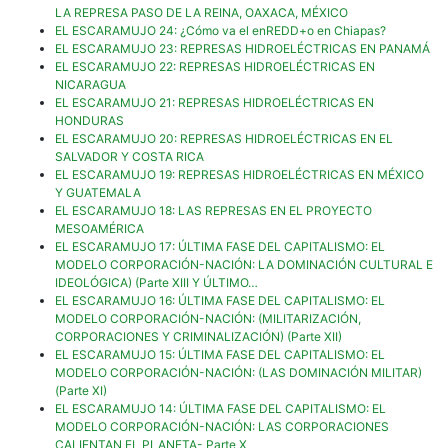
LA REPRESA PASO DE LA REINA, OAXACA, MÉXICO
EL ESCARAMUJO 24: ¿Cómo va el enREDD+o en Chiapas?
EL ESCARAMUJO 23: REPRESAS HIDROELÉCTRICAS EN PANAMÁ
EL ESCARAMUJO 22: REPRESAS HIDROELÉCTRICAS EN
NICARAGUA
EL ESCARAMUJO 21: REPRESAS HIDROELÉCTRICAS EN
HONDURAS
EL ESCARAMUJO 20: REPRESAS HIDROELÉCTRICAS EN EL
SALVADOR Y COSTA RICA
EL ESCARAMUJO 19: REPRESAS HIDROELÉCTRICAS EN MÉXICO
Y GUATEMALA
EL ESCARAMUJO 18: LAS REPRESAS EN EL PROYECTO
MESOAMÉRICA
EL ESCARAMUJO 17: ÚLTIMA FASE DEL CAPITALISMO: EL
MODELO CORPORACIÓN-NACIÓN: LA DOMINACIÓN CULTURAL E
IDEOLÓGICA) (Parte XIII Y ÚLTIMO…
EL ESCARAMUJO 16: ÚLTIMA FASE DEL CAPITALISMO: EL
MODELO CORPORACIÓN-NACIÓN: (MILITARIZACIÓN,
CORPORACIONES Y CRIMINALIZACIÓN) (Parte XII)
EL ESCARAMUJO 15: ÚLTIMA FASE DEL CAPITALISMO: EL
MODELO CORPORACIÓN-NACIÓN: (LAS DOMINACIÓN MILITAR)
(Parte XI)
EL ESCARAMUJO 14: ÚLTIMA FASE DEL CAPITALISMO: EL
MODELO CORPORACIÓN-NACIÓN: LAS CORPORACIONES
CALIENTAN EL PLANETA- Parte X