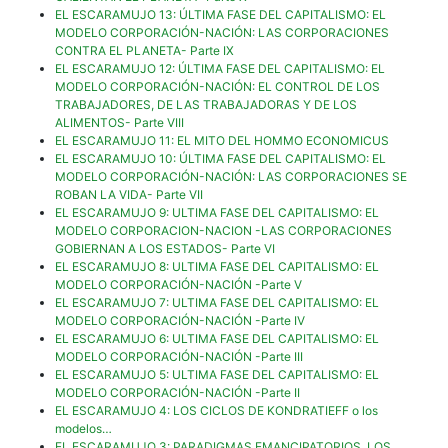
EL ESCARAMUJO 13: ÚLTIMA FASE DEL CAPITALISMO: EL
MODELO CORPORACIÓN-NACIÓN: LAS CORPORACIONES
CONTRA EL PLANETA- Parte IX
EL ESCARAMUJO 12: ÚLTIMA FASE DEL CAPITALISMO: EL
MODELO CORPORACIÓN-NACIÓN: EL CONTROL DE LOS
TRABAJADORES, DE LAS TRABAJADORAS Y DE LOS
ALIMENTOS- Parte VIII
EL ESCARAMUJO 11: EL MITO DEL HOMMO ECONOMICUS
EL ESCARAMUJO 10: ÚLTIMA FASE DEL CAPITALISMO: EL
MODELO CORPORACIÓN-NACIÓN: LAS CORPORACIONES SE
ROBAN LA VIDA- Parte VII
EL ESCARAMUJO 9: ULTIMA FASE DEL CAPITALISMO: EL
MODELO CORPORACION-NACION -LAS CORPORACIONES
GOBIERNAN A LOS ESTADOS- Parte VI
EL ESCARAMUJO 8: ULTIMA FASE DEL CAPITALISMO: EL
MODELO CORPORACIÓN-NACIÓN -Parte V
EL ESCARAMUJO 7: ULTIMA FASE DEL CAPITALISMO: EL
MODELO CORPORACIÓN-NACIÓN -Parte IV
EL ESCARAMUJO 6: ULTIMA FASE DEL CAPITALISMO: EL
MODELO CORPORACIÓN-NACIÓN -Parte III
EL ESCARAMUJO 5: ULTIMA FASE DEL CAPITALISMO: EL
MODELO CORPORACIÓN-NACIÓN -Parte II
EL ESCARAMUJO 4: LOS CICLOS DE KONDRATIEFF o los
modelos…
EL ESCARAMUJO 3: PARADIGMAS EMANCIPATORIOS. LOS