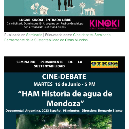
Publicada en
Seminario
|
Etiquetada como
Cine debate
,
Seminario
Permamente de la Sustentabilidad de Otros Mundos