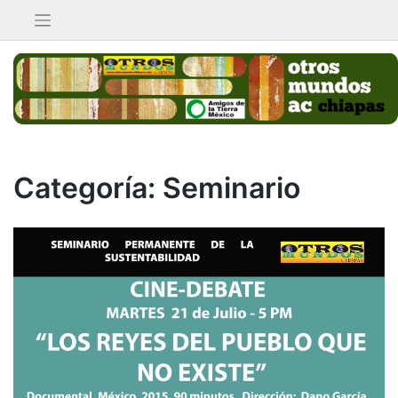
Saltar
al
contenido
Categoría:
Seminario