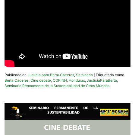
Publicada en
Justicia para Berta Cáceres
,
Seminario
|
Etiquetada como
Berta Cáceres
,
Cine debate
,
COPINH
,
Honduras
,
JusticiaParaBerta
,
Seminario Permamente de la Sustentabilidad de Otros Mundos