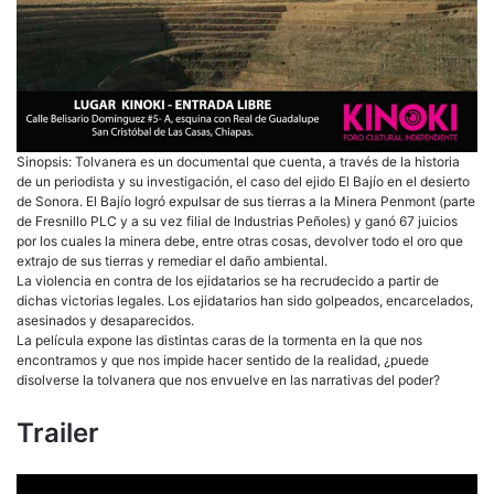
Sinopsis: Tolvanera es un documental que cuenta, a través de la historia
de un periodista y su investigación, el caso del ejido El Bajío en el desierto
de Sonora. El Bajío logró expulsar de sus tierras a la Minera Penmont (parte
de Fresnillo PLC y a su vez filial de Industrias Peñoles) y ganó 67 juicios
por los cuales la minera debe, entre otras cosas, devolver todo el oro que
extrajo de sus tierras y remediar el daño ambiental.
La violencia en contra de los ejidatarios se ha recrudecido a partir de
dichas victorias legales. Los ejidatarios han sido golpeados, encarcelados,
asesinados y desaparecidos.
La película expone las distintas caras de la tormenta en la que nos
encontramos y que nos impide hacer sentido de la realidad, ¿puede
disolverse la tolvanera que nos envuelve en las narrativas del poder?
Trailer