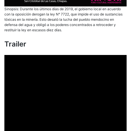
Sinopsis: Durante los últimos días de 2019, el gobierno local en acuerdo
con la oposición derogan la ley N° 7722, que impide el uso de sustancias
tóxicas en la minería. Esto desató la lucha del pueblo mendocino en
defensa del agua y obligó a los poderes concentrados a retroceder y
restituir la ley en escasos diez días.
Trailer