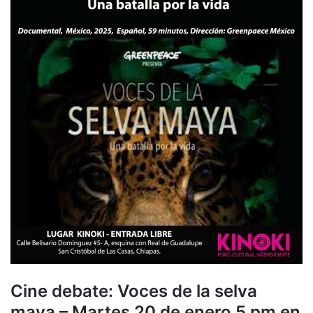
Cine debate: Voces de la selva
maya – Martes 20 de enero 5 pm en