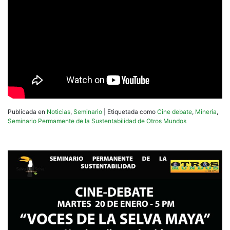
Publicada en
Noticias
,
Seminario
|
Etiquetada como
Cine debate
,
Minería
,
Seminario Permamente de la Sustentabilidad de Otros Mundos