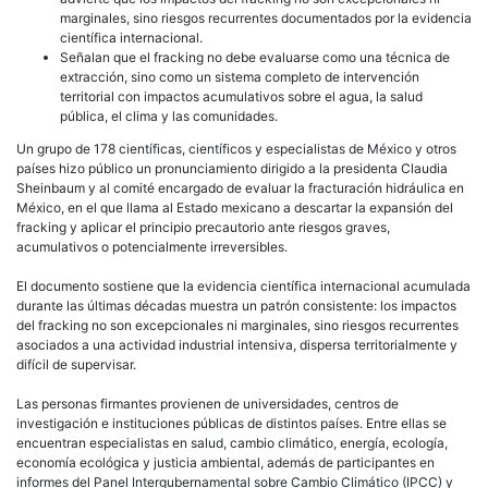
marginales, sino riesgos recurrentes documentados por la evidencia
científica internacional.
Señalan que el fracking no debe evaluarse como una técnica de
extracción, sino como un sistema completo de intervención
territorial con impactos acumulativos sobre el agua, la salud
pública, el clima y las comunidades.
Un grupo de 178 científicas, científicos y especialistas de México y otros
países hizo público un pronunciamiento dirigido a la presidenta Claudia
Sheinbaum y al comité encargado de evaluar la fracturación hidráulica en
México, en el que llama al Estado mexicano a descartar la expansión del
fracking y aplicar el principio precautorio ante riesgos graves,
acumulativos o potencialmente irreversibles.
El documento sostiene que la evidencia científica internacional acumulada
durante las últimas décadas muestra un patrón consistente: los impactos
del fracking no son excepcionales ni marginales, sino riesgos recurrentes
asociados a una actividad industrial intensiva, dispersa territorialmente y
difícil de supervisar.
Las personas firmantes provienen de universidades, centros de
investigación e instituciones públicas de distintos países. Entre ellas se
encuentran especialistas en salud, cambio climático, energía, ecología,
economía ecológica y justicia ambiental, además de participantes en
informes del Panel Intergubernamental sobre Cambio Climático (IPCC) y