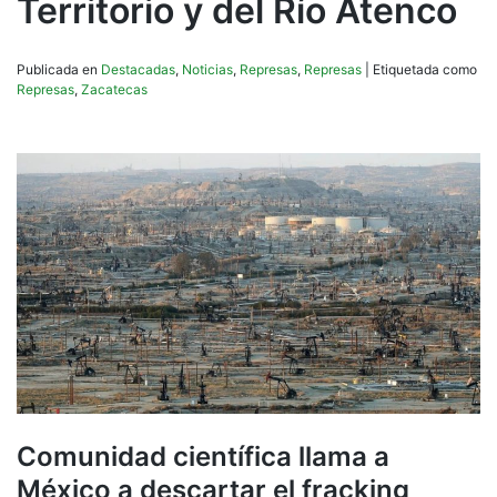
Territorio y del Río Atenco
Publicada en
Destacadas
,
Noticias
,
Represas
,
Represas
|
Etiquetada como
Represas
,
Zacatecas
Comunidad científica llama a
México a descartar el fracking