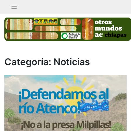
Saltar
al
contenido
Categoría:
Noticias