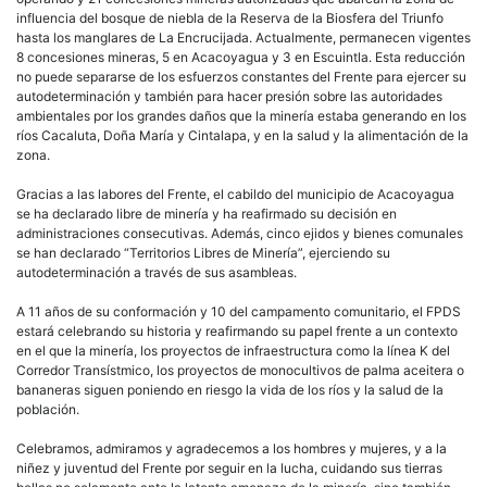
influencia del bosque de niebla de la Reserva de la Biosfera del Triunfo
hasta los manglares de La Encrucijada. Actualmente, permanecen vigentes
8 concesiones mineras, 5 en Acacoyagua y 3 en Escuintla. Esta reducción
no puede separarse de los esfuerzos constantes del Frente para ejercer su
autodeterminación y también para hacer presión sobre las autoridades
ambientales por los grandes daños que la minería estaba generando en los
ríos Cacaluta, Doña María y Cintalapa, y en la salud y la alimentación de la
zona.
Gracias a las labores del Frente, el cabildo del municipio de Acacoyagua
se ha declarado libre de minería y ha reafirmado su decisión en
administraciones consecutivas. Además, cinco ejidos y bienes comunales
se han declarado “Territorios Libres de Minería”, ejerciendo su
autodeterminación a través de sus asambleas.
A 11 años de su conformación y 10 del campamento comunitario, el FPDS
estará celebrando su historia y reafirmando su papel frente a un contexto
en el que la minería, los proyectos de infraestructura como la línea K del
Corredor Transístmico, los proyectos de monocultivos de palma aceitera o
bananeras siguen poniendo en riesgo la vida de los ríos y la salud de la
población.
Celebramos, admiramos y agradecemos a los hombres y mujeres, y a la
niñez y juventud del Frente por seguir en la lucha, cuidando sus tierras