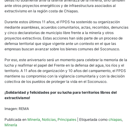
bellas no solamente ante la latente amenaza de la minería, sino también
ante otros proyectos energéticos y de infraestructura asociados al
extractivismo en la región costa de Chiapas.
Durante estos últimos 11 años, el FPDS ha sostenido su organización
mediante asambleas, acuerdos comunitarios, actas, recorridos, denuncias
y cinco declaratorias de municipio libre frente a la minería y otros
proyectos extractivos. Estas acciones han sido parte de un proceso de
defensa territorial que sigue vigente ante un contexto en el que las
empresas buscan avanzar sobre los bienes comunes del Soconusco.
Por eso, este aniversario será un momento para celebrar la memoria de la
lucha y reafirmar el papel del Frente en la defensa del agua, los ríos y el
territorio. A 11 años de organización y 10 años del campamento, el FPDS
mantiene su compromiso con la vigilancia comunitaria y con la decisión
colectiva de los pueblos de proteger la vida en el Soconusco.
¡Solidaridad y felicidades por su lucha para territorios libres del
extractivismo!
Imagen: REMA
Publicada en
Minería
,
Noticias
,
Principales
|
Etiquetada como
chiapas
,
Minería