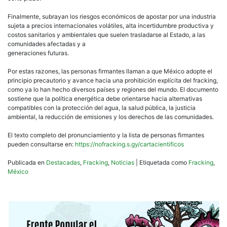
Finalmente, subrayan los riesgos económicos de apostar por una industria
sujeta a precios internacionales volátiles, alta incertidumbre productiva y
costos sanitarios y ambientales que suelen trasladarse al Estado, a las
comunidades afectadas y a
generaciones futuras.
Por estas razones, las personas firmantes llaman a que México adopte el
principio precautorio y avance hacia una prohibición explícita del fracking,
como ya lo han hecho diversos países y regiones del mundo. El documento
sostiene que la política energética debe orientarse hacia alternativas
compatibles con la protección del agua, la salud pública, la justicia
ambiental, la reducción de emisiones y los derechos de las comunidades.
El texto completo del pronunciamiento y la lista de personas firmantes
pueden consultarse en:
https://nofracking.s.gy/cartacientificos
Publicada en
Destacadas
,
Fracking
,
Noticias
|
Etiquetada como
Fracking
,
México