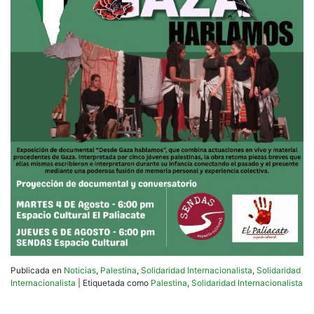
Publicada en
Noticias
,
Palestina
,
Solidaridad Internacionalista
,
Solidaridad
Internacionalista
|
Etiquetada como
Palestina
,
Solidaridad Internacionalista