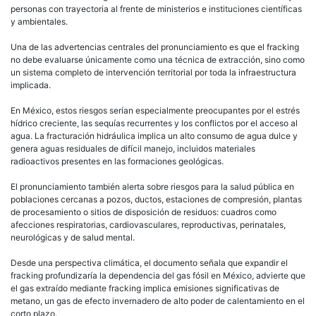
personas con trayectoria al frente de ministerios e instituciones científicas
y ambientales.
Una de las advertencias centrales del pronunciamiento es que el fracking
no debe evaluarse únicamente como una técnica de extracción, sino como
un sistema completo de intervención territorial por toda la infraestructura
implicada.
En México, estos riesgos serían especialmente preocupantes por el estrés
hídrico creciente, las sequías recurrentes y los conflictos por el acceso al
agua. La fracturación hidráulica implica un alto consumo de agua dulce y
genera aguas residuales de difícil manejo, incluidos materiales
radioactivos presentes en las formaciones geológicas.
El pronunciamiento también alerta sobre riesgos para la salud pública en
poblaciones cercanas a pozos, ductos, estaciones de compresión, plantas
de procesamiento o sitios de disposición de residuos: cuadros como
afecciones respiratorias, cardiovasculares, reproductivas, perinatales,
neurológicas y de salud mental.
Desde una perspectiva climática, el documento señala que expandir el
fracking profundizaría la dependencia del gas fósil en México, advierte que
el gas extraído mediante fracking implica emisiones significativas de
metano, un gas de efecto invernadero de alto poder de calentamiento en el
corto plazo.