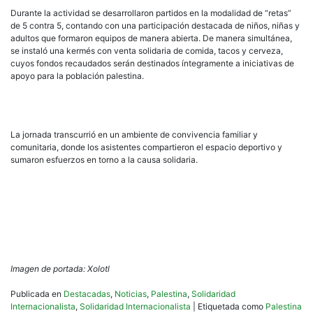
Durante la actividad se desarrollaron partidos en la modalidad de “retas”
de 5 contra 5, contando con una participación destacada de niños, niñas y
adultos que formaron equipos de manera abierta. De manera simultánea,
se instaló una kermés con venta solidaria de comida, tacos y cerveza,
cuyos fondos recaudados serán destinados íntegramente a iniciativas de
apoyo para la población palestina.
La jornada transcurrió en un ambiente de convivencia familiar y
comunitaria, donde los asistentes compartieron el espacio deportivo y
sumaron esfuerzos en torno a la causa solidaria.
Imagen de portada: Xolotl
Publicada en
Destacadas
,
Noticias
,
Palestina
,
Solidaridad
Internacionalista
,
Solidaridad Internacionalista
|
Etiquetada como
Palestina