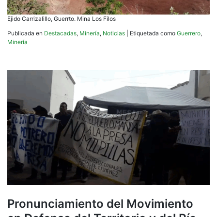
Ejido Carrizalillo, Guerrto. Mina Los Filos
Publicada en
Destacadas
,
Minería
,
Noticias
|
Etiquetada como
Guerrero
,
Minería
Pronunciamiento del Movimiento