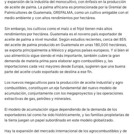
y expansión de la industria del monocultivo, con énfasis en la producción
de aceite de palma. La palma africana es promocionada por la Gremial de
Palmicultores de Guatemala, GREPALMA, como un cultivo amigable con el
medio ambiente y con altos rendimientos por hectárea.
Sin embargo, los cultivos como el maíz o el frijol tienen más altos
rendimientos por hectárea. Guatemala es el noveno país exportador de
aceite de palma a nivel mundial. Según estudios recientes, cerca del 85%
del aceite de palma producido en Guatemala en unas 180,000 hectáreas,
se exporta principalmente a México y algunos países europeos. Y si bien el
uso alimenticio sigue siendo el más importante, también cubre la gran
demanda de materia prima para elaborar agro combustibles y, las
importaciones cada vez mayores desde Europa, sugieren que una buena
parte del aceite crudo exportado se destina a ese fin.
Los nuevos megacultivos para la producción de aceite industrial y agro
combustibles, constituyen un eje fundamental del nuevo modelo de
acumulación, conjuntamente con los megaproyectos y las operaciones
extractivas de gas, petróleo y minerales.
El modelo de acumulación sigue dependiendo de la demanda de los
exportadores tal como ha sido históricamente, y las familias propietarias de
la tierra juegan un papel subordinado en este modelo globalizado.
Hay la expansión del mercado internacional de los agrocombustibles y de