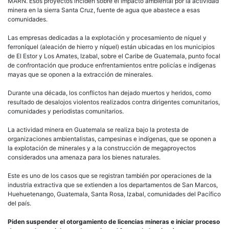
MARN. Esos proyectos inciden sobre el impacto ambiental por la actividad
minera en la sierra Santa Cruz, fuente de agua que abastece a esas
comunidades.
Las empresas dedicadas a la explotación y procesamiento de níquel y
ferroníquel (aleación de hierro y níquel) están ubicadas en los municipios
de El Estor y Los Amates, Izabal, sobre el Caribe de Guatemala, punto focal
de confrontación que produce enfrentamientos entre policías e indígenas
mayas que se oponen a la extracción de minerales.
Durante una década, los conflictos han dejado muertos y heridos, como
resultado de desalojos violentos realizados contra dirigentes comunitarios,
comunidades y periodistas comunitarios.
La actividad minera en Guatemala se realiza bajo la protesta de
organizaciones ambientalistas, campesinas e indígenas, que se oponen a
la explotación de minerales y a la construcción de megaproyectos
considerados una amenaza para los bienes naturales.
Este es uno de los casos que se registran también por operaciones de la
industria extractiva que se extienden a los departamentos de San Marcos,
Huehuetenango, Guatemala, Santa Rosa, Izabal, comunidades del Pacífico
del país.
Piden suspender el otorgamiento de licencias mineras e iniciar proceso