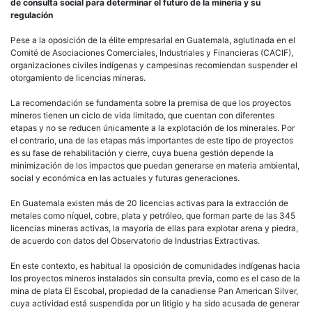
de consulta social para determinar el futuro de la minería y su
regulación
Pese a la oposición de la élite empresarial en Guatemala, aglutinada en el
Comité de Asociaciones Comerciales, Industriales y Financieras (CACIF),
organizaciones civiles indígenas y campesinas recomiendan suspender el
otorgamiento de licencias mineras.
La recomendación se fundamenta sobre la premisa de que los proyectos
mineros tienen un ciclo de vida limitado, que cuentan con diferentes
etapas y no se reducen únicamente a la explotación de los minerales. Por
el contrario, una de las etapas más importantes de este tipo de proyectos
es su fase de rehabilitación y cierre, cuya buena gestión depende la
minimización de los impactos que puedan generarse en materia ambiental,
social y económica en las actuales y futuras generaciones.
En Guatemala existen más de 20 licencias activas para la extracción de
metales como níquel, cobre, plata y petróleo, que forman parte de las 345
licencias mineras activas, la mayoría de ellas para explotar arena y piedra,
de acuerdo con datos del Observatorio de Industrias Extractivas.
En este contexto, es habitual la oposición de comunidades indígenas hacia
los proyectos mineros instalados sin consulta previa, como es el caso de la
mina de plata El Escobal, propiedad de la canadiense Pan American Silver,
cuya actividad está suspendida por un litigio y ha sido acusada de generar