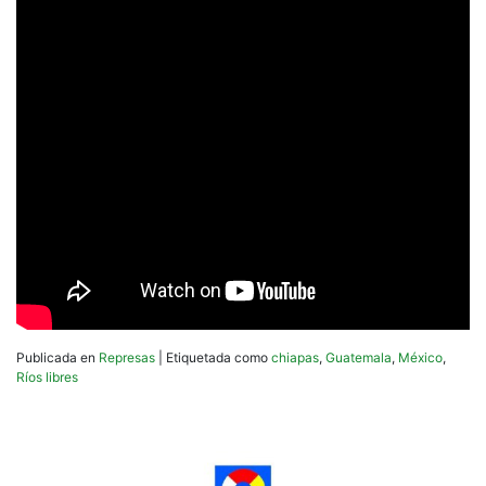
Publicada en
Represas
|
Etiquetada como
chiapas
,
Guatemala
,
México
,
Ríos libres