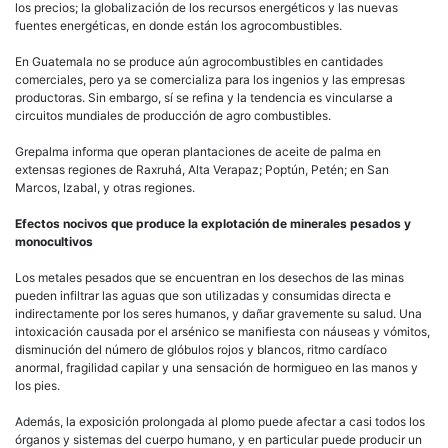
los precios; la globalización de los recursos energéticos y las nuevas
fuentes energéticas, en donde están los agrocombustibles.
En Guatemala no se produce aún agrocombustibles en cantidades
comerciales, pero ya se comercializa para los ingenios y las empresas
productoras. Sin embargo, sí se refina y la tendencia es vincularse a
circuitos mundiales de producción de agro combustibles.
Grepalma informa que operan plantaciones de aceite de palma en
extensas regiones de Raxruhá, Alta Verapaz; Poptún, Petén; en San
Marcos, Izabal, y otras regiones.
Efectos nocivos que produce la explotación de minerales pesados y
monocultivos
Los metales pesados que se encuentran en los desechos de las minas
pueden infiltrar las aguas que son utilizadas y consumidas directa e
indirectamente por los seres humanos, y dañar gravemente su salud. Una
intoxicación causada por el arsénico se manifiesta con náuseas y vómitos,
disminución del número de glóbulos rojos y blancos, ritmo cardíaco
anormal, fragilidad capilar y una sensación de hormigueo en las manos y
los pies.
Además, la exposición prolongada al plomo puede afectar a casi todos los
órganos y sistemas del cuerpo humano, y en particular puede producir un