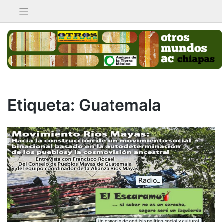
Saltar
al
contenido
Etiqueta:
Guatemala