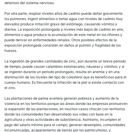
deterioro del sistema nervioso.
Por otra parte, respirar niveles altos de cadmio puede dañar gravemente
los pulmones. Ingerir alimentos o tomar agua con niveles de cadmio muy
elevados produce irritación grave del estómago, causando vómitos y
diarrea. La exposición prolongada a niveles más bajos de cadmio en aire,
alimentos o agua produce la acumulación de este metal en los riñones y
puede derivar en enfermedades renales. Otros posibles efectos de la
exposición prolongada consisten en daños al pulmón y fragilidad de los
huesos.
La ingestión de grandes cantidades de zinc, aún durante un breve periodo
de tiempo, puede causar calambres estomacales, náuseas y vómitos; y si
se ingieren durante un periodo prolongado, resulta en anemia y en una
disminución de los niveles del tipo de colesterol que es beneficioso para el
cuerpo humano. Es frecuente la irritación de la piel si existe contacto con
el zinc.
Las plantaciones de palma aceitera generan pobreza y aumento de la
violencia en los territorios porque las áreas donde las empresas promueven
la expansión de las plantaciones, en muchos casos chocan con territorios
donde las comunidades han desarrollado sus vidas con base en la
agricultura y otras actividades de subsistencia. Asimismo, incumplen el
pago del salario mínimo para el campo, generan desempleo, comunidades
incomunicadas, acaparamiento de tierras por los palmicultores, y