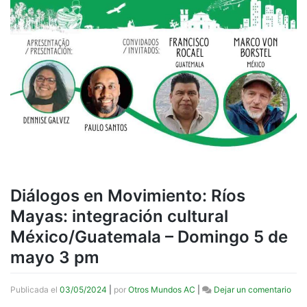
Diálogos en Movimiento: Ríos
Mayas: integración cultural
México/Guatemala – Domingo 5 de
mayo 3 pm
en
Publicada el
03/05/2024
|
por
Otros Mundos AC
|
Dejar un comentario
Diá