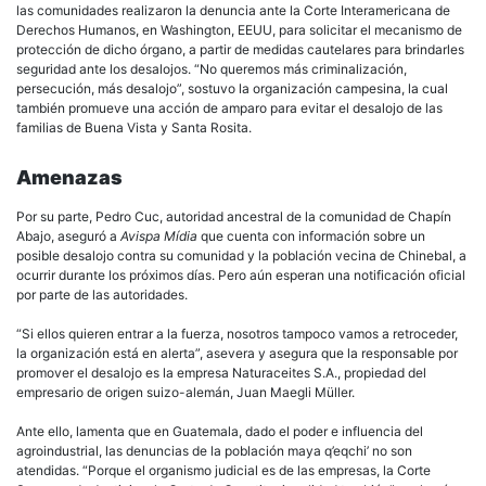
las comunidades realizaron la denuncia ante la Corte Interamericana de
Derechos Humanos, en Washington, EEUU, para solicitar el mecanismo de
protección de dicho órgano, a partir de medidas cautelares para brindarles
seguridad ante los desalojos. “No queremos más criminalización,
persecución, más desalojo”, sostuvo la organización campesina, la cual
también promueve una acción de amparo para evitar el desalojo de las
familias de Buena Vista y Santa Rosita.
Amenazas
Por su parte, Pedro Cuc, autoridad ancestral de la comunidad de Chapín
Abajo, aseguró a
Avispa Mídia
que cuenta con información sobre un
posible desalojo contra su comunidad y la población vecina de Chinebal, a
ocurrir durante los próximos días. Pero aún esperan una notificación oficial
por parte de las autoridades.
“Si ellos quieren entrar a la fuerza, nosotros tampoco vamos a retroceder,
la organización está en alerta”, asevera y asegura que la responsable por
promover el desalojo es la empresa Naturaceites S.A., propiedad del
empresario de origen suizo-alemán, Juan Maegli Müller.
Ante ello, lamenta que en Guatemala, dado el poder e influencia del
agroindustrial, las denuncias de la población maya q’eqchi’ no son
atendidas. “Porque el organismo judicial es de las empresas, la Corte