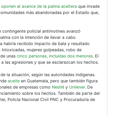
oponen al avance de la palma aceitera
que invade
as comunidades más abandonadas por el Estado que,
n contingente policial antimotines avanzó
alma con la intención de llevar a cabo
a habría recibido impacto de bala y resultado
 Intoxicadas, mujeres golpeadas, robo de
s de unas
cinco personas, incluidas dos menores
. El
 a las agresiones y que se esclarezcan los hechos.
e la situación, según las autoridades indígenas.
ende
aceite
en Guatemala, pero que también figura
cionales de empresas como
Nestlé
y
Unilever.
De
nciamiento sobre los hechos. También de parte del
ei, Policía Nacional Civil PNC y Procuraduría de