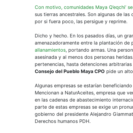
Con motivo, comunidades Maya Q’eqchi’ se 
sus tierras ancestrales. Son algunas de l
por si fuera poco, las persigue y reprime.
Dicho y hecho. En los pasados días, un gra
amenazadoramente entre la plantación de p
allanamientos
, portando armas. Una person
asesinada y al menos dos personas heridas.
pertenencias, hasta detenciones arbitraria
Consejo del Pueblo Maya CPO
pide un alto
Algunas empresas se estarían beneficiando d
Mencionan a NaturAceites, empresa que v
en las cadenas de abastecimiento interna
parte de estas empresas se exige un pronu
gobierno del presidente Alejandro Giammatt
Derechos humanos PDH.