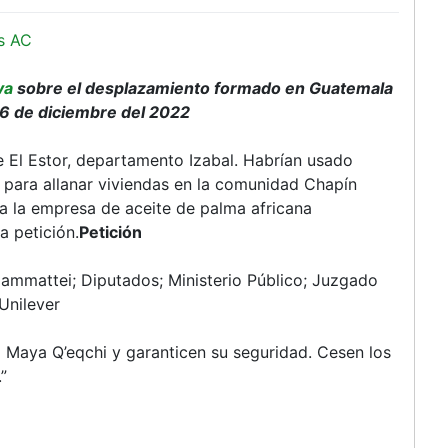
s AC
va
sobre el desplazamiento formado en Guatemala
16 de diciembre del 2022
e El Estor, departamento Izabal. Habrían usado
 para allanar viviendas en la comunidad Chapín
 a la empresa de aceite de palma africana
a petición.
Petición
ammattei; Diputados; Ministerio Público; Juzgado
Unilever
 Maya Q’eqchi y garanticen su seguridad. Cesen los
”