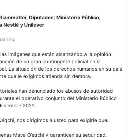
iammattei; Diputados; Ministerio Público;
 Nestlé y Unilever
idades:
 las imágenes que están alcanzando a la opinión
 acción de un gran contingente policial en la
bal. La situación de los derechos humanos en su país
nte que le exigimos atienda sin demora.
itoriales han denunciado los abusos de autoridad
durante el operativo conjunto del Ministerio Público
 diciembre 2022.
qchi, nos dirigimos a usted para exigirle que:
enas Maya Q’eqchi y garanticen su seguridad.