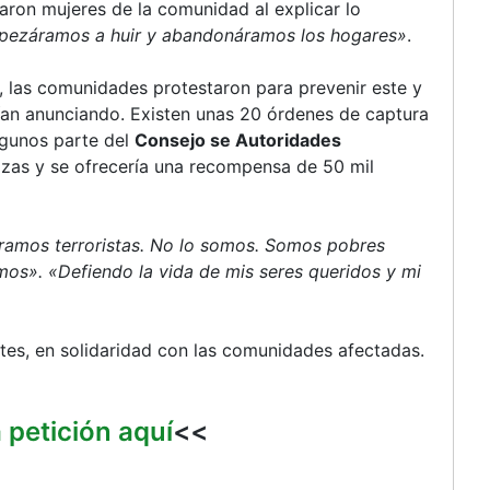
aron mujeres de la comunidad al explicar lo
mpezáramos a huir y abandonáramos los hogares»
.
, las comunidades protestaron para prevenir este y
ían anunciando. Existen unas 20 órdenes de captura
lgunos parte del
Consejo se Autoridades
zas y se ofrecería una recompensa de 50 mil
ramos terroristas. No lo somos. Somos pobres
enemos». «Defiendo la vida de mis seres queridos y mi
tes, en solidaridad con las comunidades afectadas.
a petición aquí
<<