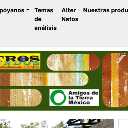
póyanos
Temas
Alter
Nuestras prod
de
Natos
análisis