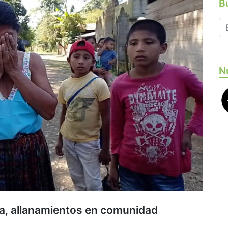
Bu
N
la, allanamientos en comunidad