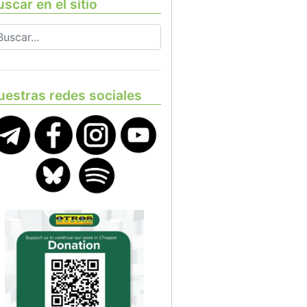
scar en el sitio
uestras redes sociales