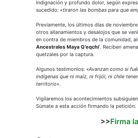
Indignación y profundo dolor, según expres
sucedido:
«tiraron las bombas para que e
Previamente, los últimos días de noviembre
otros allanamientos y desalojos que se ven
en contra de miembros de la comunidad, a
Ancestrales Maya Q’eqchi’
. Reciben amena
quetzales por la captura.
Algunos testimonios:
«Avanzan como si fué
indígenas que ni maíz, ni frijól, ni chile t
territorio».
Vigilaremos los acontecimientos subsiguien
Súmate a esta acción firmando la petición.
>>
Firma l