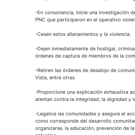
-En consonancia, inicie una investigación de
PNC que participaron en el operativo violen
-Cesen estos allanamientos y la violencia.
-Dejen inmediatamente de hostigar, criminal
órdenes de captura de miembros de la co
-Retiren las órdenes de desalojo de comun
Vista, entre otras.
-Proporcione una explicación exhaustiva a
atentan contra la integridad, la dignidad y
-Legalice las comunidades y asegure el acce
como corresponde del desarrollo comunitario
organizarse, la educación, prevención de l