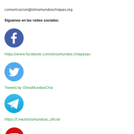
comunicacion@otrosmundoschiapas.org
Síguenos en las redes sociales:
https://www.facebook.com/otrosmundos.chiapasac
Tweets by OtrosMundosChia
https://t.me/otrosmundoac_oficial