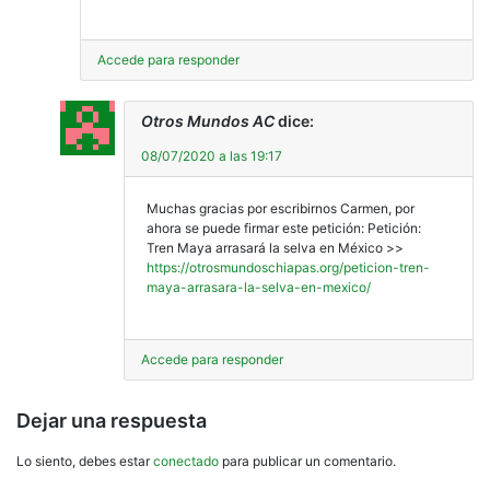
Accede para responder
Otros Mundos AC
dice:
08/07/2020 a las 19:17
Muchas gracias por escribirnos Carmen, por
ahora se puede firmar este petición: Petición:
Tren Maya arrasará la selva en México >>
https://otrosmundoschiapas.org/peticion-tren-
maya-arrasara-la-selva-en-mexico/
Accede para responder
Dejar una respuesta
Lo siento, debes estar
conectado
para publicar un comentario.