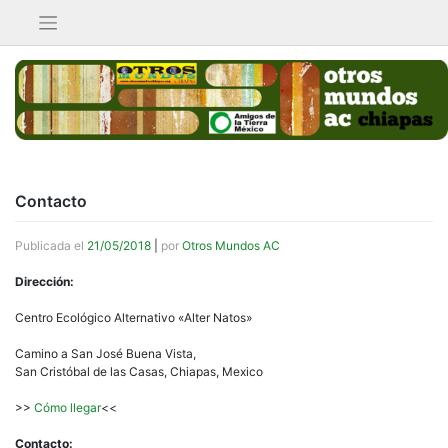
Saltar
al
contenido
Contacto
Publicada el
21/05/2018
|
por
Otros Mundos AC
Dirección:
Centro Ecológico Alternativo «Alter Natos»
Camino a San José Buena Vista,
San Cristóbal de las Casas, Chiapas, Mexico
>>
Cómo llegar
<<
Contacto: