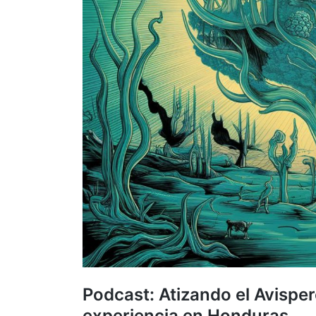
Podcast: Atizando el Avisper
experiencia en Honduras