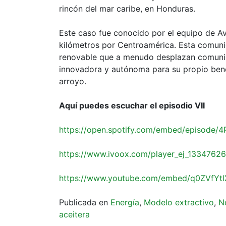
rincón del mar caribe, en Honduras.
Este caso fue conocido por el equipo de Av
kilómetros por Centroamérica. Esta comunid
renovable que a menudo desplazan comunid
innovadora y autónoma para su propio bene
arroyo.
Aquí puedes escuchar el episodio VII
https://open.spotify.com/embed/episode
https://www.ivoox.com/player_ej_13347626
https://www.youtube.com/embed/q0ZVfYt
Publicada en
Energía
,
Modelo extractivo
,
N
aceitera