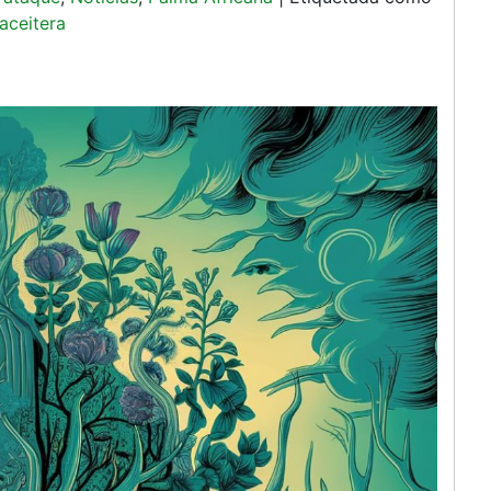
aceitera