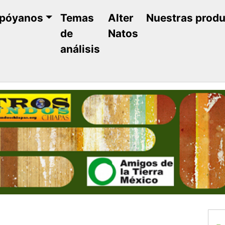
póyanos
Temas
Alter
Nuestras prod
de
Natos
análisis