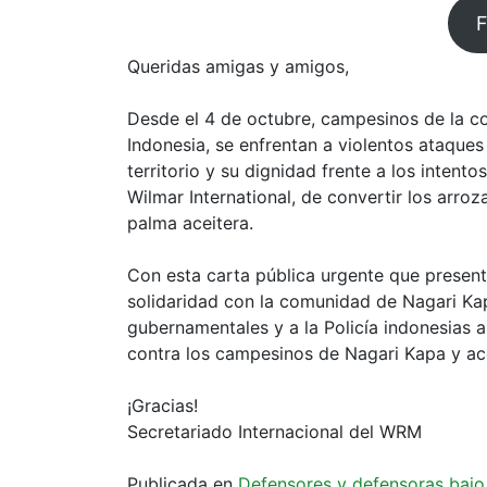
F
Queridas amigas y amigos,
Desde el 4 de octubre, campesinos de la c
Indonesia, se enfrentan a violentos ataques 
territorio y su dignidad frente a los intento
Wilmar International, de convertir los arro
palma aceitera.
Con esta carta pública urgente que presen
solidaridad con la comunidad de Nagari Kap
gubernamentales y a la Policía indonesias 
contra los campesinos de Nagari Kapa y ace
¡Gracias!
Secretariado Internacional del WRM
Publicada en
Defensores y defensoras bajo