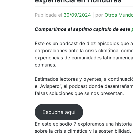
Publicada el
30/09/2024
|
por
Otros Mund
Compartimos el septimo capítulo de este
Este es un podcast de diez episodios que a
corporaciones ante la crisis climática, como
experiencias de comunidades latinoamerica
comunes.
Estimados lectores y oyentes, a continuaci
el Avispero”, el podcast donde desentrañamo
falsas soluciones que se nos presentan.
Escucha aquí
En este episodio 7 exploramos una historia
sobre la crisis climática y la sostenibilid