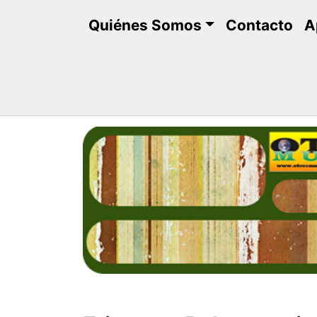
Saltar
Quiénes Somos
Contacto
A
al
contenido