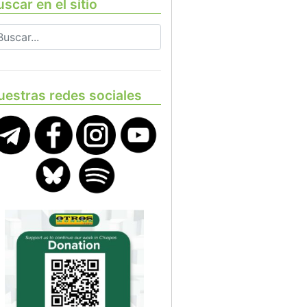
scar en el sitio
uestras redes sociales