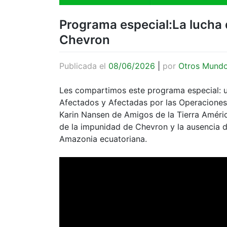
Programa especial:La lucha 
Chevron
Publicada el
08/06/2026
|
por
Otros Mund
Les compartimos este programa especial: u
Afectados y Afectadas por las Operacione
Karin Nansen de Amigos de la Tierra Améri
de la impunidad de Chevron y la ausencia d
Amazonia ecuatoriana.