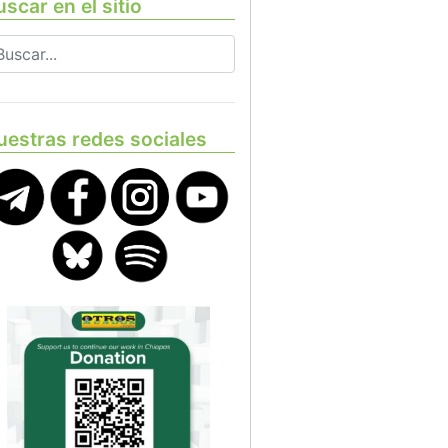
scar en el sitio
uestras redes sociales