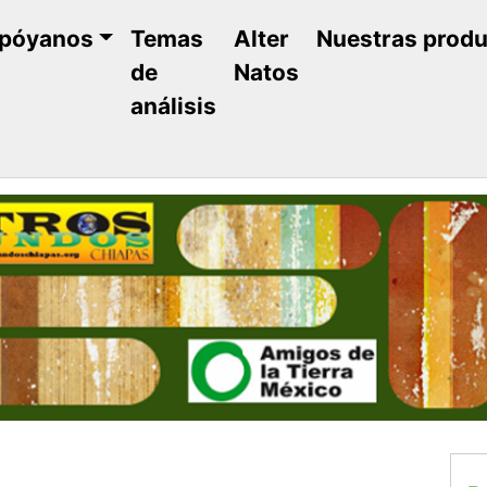
póyanos
Temas
Alter
Nuestras prod
de
Natos
análisis