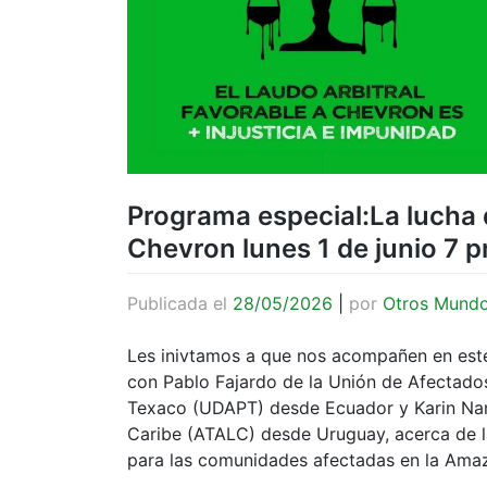
Programa especial:La lucha 
Chevron lunes 1 de junio 7
Publicada el
28/05/2026
|
por
Otros Mund
Les inivtamos a que nos acompañen en est
con Pablo Fajardo de la Unión de Afectado
Texaco (UDAPT) desde Ecuador y Karin Nans
Caribe (ATALC) desde Uruguay, acerca de la
para las comunidades afectadas en la Ama