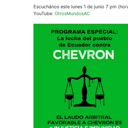
Escuchános este lunes 1 de junio 7 pm (hor
YouTube:
OtrosMundosAC