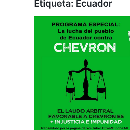
Etiqueta:
Ecuador