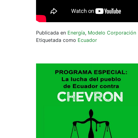
Publicada en
Energía
,
Modelo Corporación
Etiquetada como
Ecuador