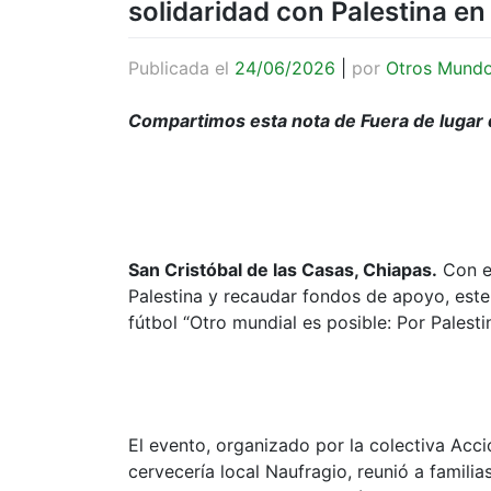
solidaridad con Palestina en
Publicada el
24/06/2026
|
por
Otros Mund
Compartimos esta nota de Fuera de lugar
San Cristóbal de las Casas, Chiapas.
Con el
Palestina y recaudar fondos de apoyo, este
fútbol “Otro mundial es posible: Por Palestin
El evento, organizado por la colectiva Acci
cervecería local Naufragio, reunió a famili