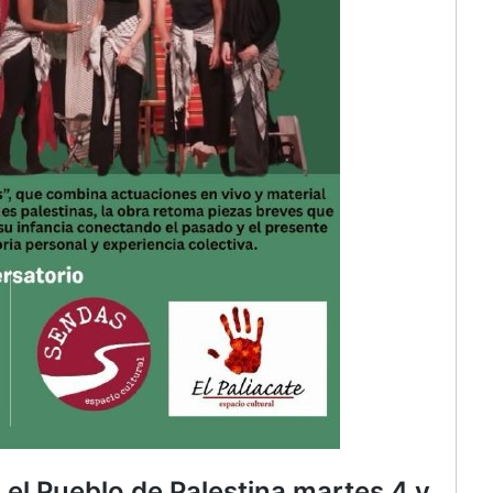
 el Pueblo de Palestina martes 4 y