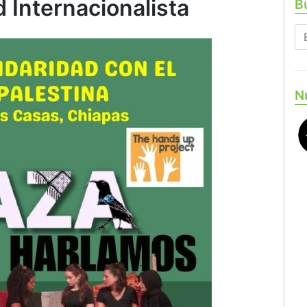
d Internacionalista
Bu
N