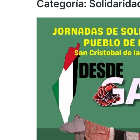
Categoría:
Solidarida