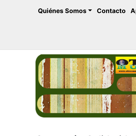
Saltar
Quiénes Somos
Contacto
A
al
contenido