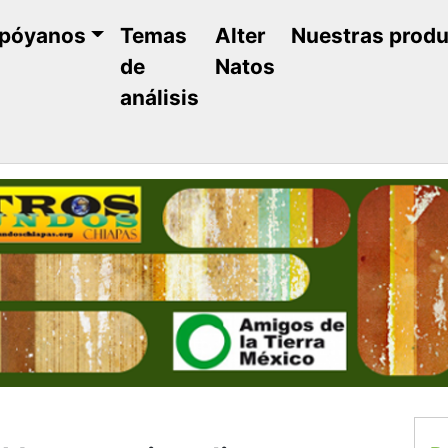
póyanos
Temas
Alter
Nuestras prod
de
Natos
análisis