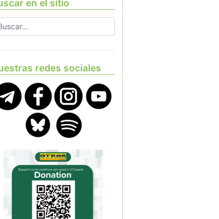
scar en el sitio
uestras redes sociales