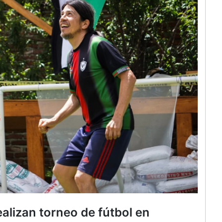
ealizan torneo de fútbol en