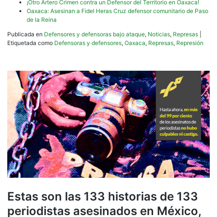
¡Otro Artero Crimen contra un Defensor del Territorio en Oaxaca!
Oaxaca: Asesinan a Fidel Heras Cruz defensor comunitario de Paso
de la Reina
Publicada en
Defensores y defensoras bajo ataque
,
Noticias
,
Represas
|
Etiquetada como
Defensoras y defensores
,
Oaxaca
,
Represas
,
Represión
Estas son las 133 historias de 133
periodistas asesinados en México,