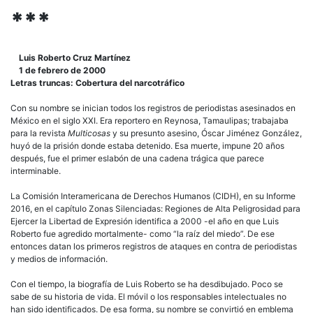
***
Luis Roberto Cruz Martínez
1 de febrero de 2000
Letras truncas: Cobertura del narcotráfico
Con su nombre se inician todos los registros de periodistas asesinados en
México en el siglo XXI. Era reportero en Reynosa, Tamaulipas; trabajaba
para la revista
Multicosas
y su presunto asesino, Óscar Jiménez González,
huyó de la prisión donde estaba detenido. Esa muerte, impune 20 años
después, fue el primer eslabón de una cadena trágica que parece
interminable.
La Comisión Interamericana de Derechos Humanos (CIDH), en su Informe
2016, en el capítulo Zonas Silenciadas: Regiones de Alta Peligrosidad para
Ejercer la Libertad de Expresión identifica a 2000 -el año en que Luis
Roberto fue agredido mortalmente- como “la raíz del miedo”. De ese
entonces datan los primeros registros de ataques en contra de periodistas
y medios de información.
Con el tiempo, la biografía de Luis Roberto se ha desdibujado. Poco se
sabe de su historia de vida. El móvil o los responsables intelectuales no
han sido identificados. De esa forma, su nombre se convirtió en emblema