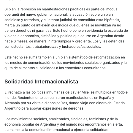
Si bien la represión en manifestaciones pacíficas es parte del modus
operandi del nuevo gobierno nacional, la acusación sobre un plan
sedicioso y terrorista, y el intento judicial de convalidar esta hipótesis,
marca un punto de inflexión que indica que quienes se movilizan ya no
tienen derechos ni garantías. Este hecho pone en evidencia la escalada de
violencia económica, simbólica y política que ocurre en Argentina desde
hace 6 meses, de manera ininterrumpida y creciente. Los y las detenidas
son estudiantes, trabajadores/as y luchadores/as sociales.
Este hecho se suma también a un plan sistemático de estigmatización en
los medios de comunicación de los movimientos sociales organizados y la
quita de alimentos subsidiados a los comedores comunitarios.
Solidaridad Internacionalista
El rechazo a las políticas inhumanas de Javier Milei se multiplica en todo el
mundo. Recientemente se realizaron manifestaciones en España y
Alemania por su visita a dichos países, donde viaja con dinero del Estado
Argentino para apoyar expresiones de derechas.
Los movimientos sociales, ambientales, sindicales, feministas y de la
economía popular de Argentina y del mundo nos encontramos en alerta.
Llamamos a la comunidad internacional a ejercer la solidaridad