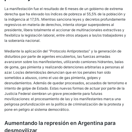
La manifestación fue el resultado de 6 meses de un gobierno de extrema
derecha que ha elevado los índices de pobreza al 55,5% de la población y
la indigencia al 17,5%. Mientras sanciona leyes y decretos profundamente
regresivos en materia de derechos, intenta otorgar superpoderes al
presidente, libera totalmente el accionar de multinacionales extractivas y
flexibiliza la legislación laboral, entre otros ataques a las/os trabajadores y
la soberanía nacional.
Mediante la aplicación del “Protocolo Antiprotestas” y la generación de
disturbios por parte de agentes encubiertos, las fuerzas armadas
avanzaron sobre los manifestantes, utilizando camiones hidrantes, balas
de goma, gas pimienta y realizando detenciones arbitrarias a personas al
azar. Los/as detenidos/as denuncian que en los penales han sido
sometidos a abusos, como el uso de gas pimienta, golpes y
desnudamientos. Además de quedar procesados, acusados de terrorismo e
intento de golpe de Estado. Estas nuevas formas de actuar por parte de la
Justicia Federal siembran un grave precedente para futuras
movilizaciones: el procesamiento de las y los manifestantes marca una
peligrosa profundización en la política de criminalización de la protesta y
pone en peligro al sistema democrático.
Aumentando la represión en Argentina para
desmovilizar