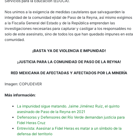
Servicios para la Educación (EDUCA).
Nos unimos a la exigencia de medidas cautelares que salvaguarden la
integridad de la comunidad ejidal de Paso de la Reyna, así mismo exigimos
a la Fiscalía General del Estado y de la República emprendan las
investigaciones necesarias para capturar y castigar a los responsables no
solo de este asesinato, sino de todos los que han quedado impunes en esta
comunidad.
¡BASTA YA DE VIOLENCIA E IMPUNIDAD!
¡JUSTICIA PARA LA COMUNIDAD DE PASO DE LA REYNA!
RED MEXICANA DE AFECTADAS Y AFECTADOS POR LA MINERÍA
Imagen: COPUDEVER
Más información:
La impunidad sigue matando. Jaime Jiménez Ruiz, el quinto
asesinado de Paso de la Reyna en 2021
Defensoras y Defensores del Río Verde demandan justicia para
Fidel Heras Cruz
Entrevista: Asesinar a Fidel Heras es matar a un símbolo de la
defensa del territorio