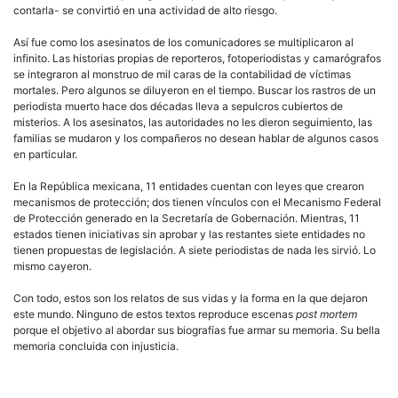
contarla- se convirtió en una actividad de alto riesgo.
Así fue como los asesinatos de los comunicadores se multiplicaron al
infinito. Las historias propias de reporteros, fotoperiodistas y camarógrafos
se integraron al monstruo de mil caras de la contabilidad de víctimas
mortales. Pero algunos se diluyeron en el tiempo. Buscar los rastros de un
periodista muerto hace dos décadas lleva a sepulcros cubiertos de
misterios. A los asesinatos, las autoridades no les dieron seguimiento, las
familias se mudaron y los compañeros no desean hablar de algunos casos
en particular.
En la República mexicana, 11 entidades cuentan con leyes que crearon
mecanismos de protección; dos tienen vínculos con el Mecanismo Federal
de Protección generado en la Secretaría de Gobernación. Mientras, 11
estados tienen iniciativas sin aprobar y las restantes siete entidades no
tienen propuestas de legislación. A siete periodistas de nada les sirvió. Lo
mismo cayeron.
Con todo, estos son los relatos de sus vidas y la forma en la que dejaron
este mundo. Ninguno de estos textos reproduce escenas
post mortem
porque el objetivo al abordar sus biografías fue armar su memoria. Su bella
memoria concluida con injusticia.