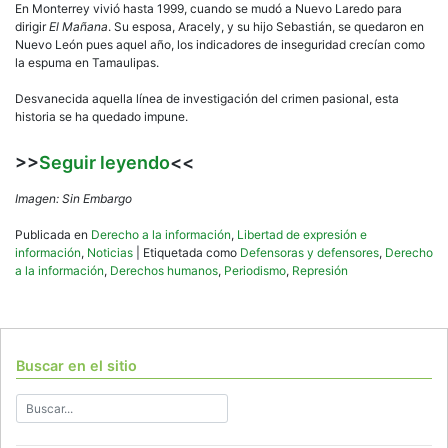
En Monterrey vivió hasta 1999, cuando se mudó a Nuevo Laredo para
dirigir
El Mañana
. Su esposa, Aracely, y su hijo Sebastián, se quedaron en
Nuevo León pues aquel año, los indicadores de inseguridad crecían como
la espuma en Tamaulipas.
Desvanecida aquella línea de investigación del crimen pasional, esta
historia se ha quedado impune.
>>
Seguir leyendo
<<
Imagen: Sin Embargo
Publicada en
Derecho a la información
,
Libertad de expresión e
información
,
Noticias
|
Etiquetada como
Defensoras y defensores
,
Derecho
a la información
,
Derechos humanos
,
Periodismo
,
Represión
Buscar en el sitio