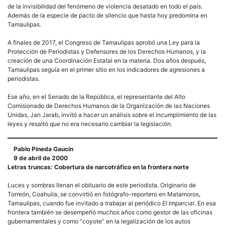
de la invisibilidad del fenómeno de violencia desatado en todo el país.
Además de la especie de pacto de silencio que hasta hoy predomina en
Tamaulipas.
A finales de 2017, el Congreso de Tamaulipas aprobó una Ley para la
Protección de Periodistas y Defensores de los Derechos Humanos, y la
creación de una Coordinación Estatal en la materia. Dos años después,
Tamaulipas seguía en el primer sitio en los indicadores de agresiones a
periodistas.
Ese año, en el Senado de la República, el representante del Alto
Comisionado de Derechos Humanos de la Organización de las Naciones
Unidas, Jan Jarab, invitó a hacer un análisis sobre el incumplimiento de las
leyes y resaltó que no era necesario cambiar la legislación.
Pablo Pineda Gaucín
9 de abril de 2000
Letras truncas: Cobertura de narcotráfico en la frontera norte
Luces y sombras llenan el obituario de este periodista. Originario de
Torreón, Coahuila, se convirtió en fotógrafo-reportero en Matamoros,
Tamaulipas, cuando fue invitado a trabajar al periódico
El Imparcial
. En esa
frontera también se desempeñó muchos años como gestor de las oficinas
gubernamentales y como “coyote” en la legalización de los autos