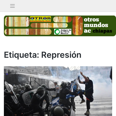
Saltar
al
contenido
Etiqueta:
Represión