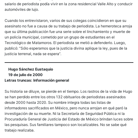
salario de periodista podía vivir en la zona residencial Valle Alto y conducir
automóviles de lujo.
Cuando los entrevistaron, varios de sus colegas coincidieron en que su
asesinato no fue a causa de su trabajo de periodista. La hemeroteca arroja
que su última publicación fue una serie sobre el linchamiento y muerte de
un policía municipal, cometido por un grupo de estudiantes en el
Tecnológico de Matamoros. El periodista se metió a defenderlo. Luego,
publicó: “Sólo esperamos que la justicia divina aplique la ley, pues de la
justicia terrenal, nada se espera”.
Hugo Sánchez Eustaquio
19 de julio de 2000
Letras truncas: Información general
Su historia se diluye, se pierde en el tiempo. Los rastros de la vida de Hugo
se han perdido entre los otros 132 obituarios de periodistas asesinados
desde 2000 hasta 2020. Su nombre integra todas las listas de
informadores sacrificados en México, pero nunca arrojan en qué paró la
investigación de su muerte. Ni la Secretaría de Seguridad Pública ni la
Procuraduría General de Justicia del Estado de México brindan luces sobre
las pesquisas. Sus familiares tampoco son localizables. No se sabe qué
trabajo realizaba.