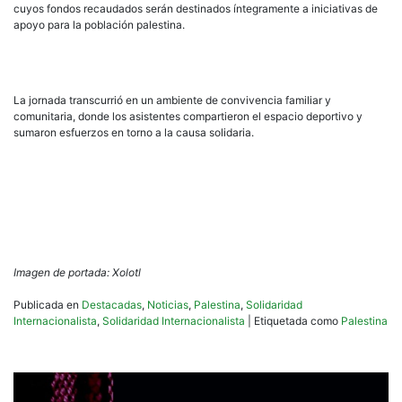
cuyos fondos recaudados serán destinados íntegramente a iniciativas de
apoyo para la población palestina.
La jornada transcurrió en un ambiente de convivencia familiar y
comunitaria, donde los asistentes compartieron el espacio deportivo y
sumaron esfuerzos en torno a la causa solidaria.
Imagen de portada: Xolotl
Publicada en
Destacadas
,
Noticias
,
Palestina
,
Solidaridad
Internacionalista
,
Solidaridad Internacionalista
|
Etiquetada como
Palestina