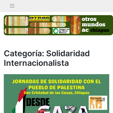
Saltar
al
contenido
Categoría:
Solidaridad
Internacionalista