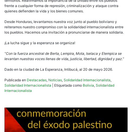
territorios. Reafirmamos la importancia de la unidad entre los pueblos
frente a cualquier forma de represión, criminalización y ataque contra
quienes defienden la vida y los bienes comunes.
Desde Honduras, levantamos nuestra voz junto al pueblo boliviano y
reiteramos nuestro compromiso con la solidaridad internacionalista entre
los pueblos. Hacemos una invitación a pronunciarse de manera solidaria.
¡La lucha sigue y la esperanza se organiza!
“Con la fuerza ancestral de Berta, Lempira, Mota, Iselaca y Etempica se
levantan nuestras voces llenas de vida, justicia, libertad, dignidad y paz.”
Dado en la ciudad de La Esperanza, Intibucá, al 20 de mayo 2026.
Publicada en
Destacadas
,
Noticias
,
Solidaridad Internacionalista
,
Solidaridad Internacionalista
|
Etiquetada como
Bolivia
,
Solidaridad
Internacionalista