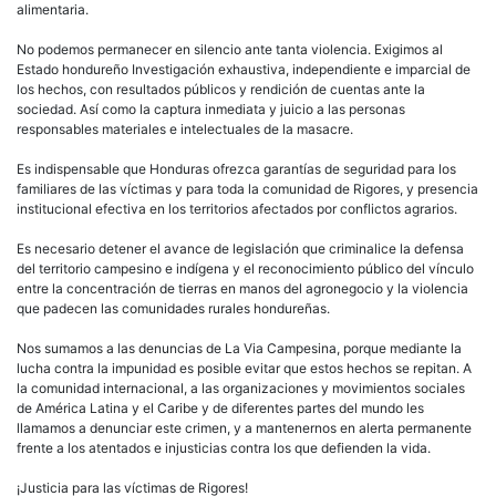
alimentaria.
No podemos permanecer en silencio ante tanta violencia. Exigimos al
Estado hondureño Investigación exhaustiva, independiente e imparcial de
los hechos, con resultados públicos y rendición de cuentas ante la
sociedad. Así como la captura inmediata y juicio a las personas
responsables materiales e intelectuales de la masacre.
Es indispensable que Honduras ofrezca garantías de seguridad para los
familiares de las víctimas y para toda la comunidad de Rigores, y presencia
institucional efectiva en los territorios afectados por conflictos agrarios.
Es necesario detener el avance de legislación que criminalice la defensa
del territorio campesino e indígena y el reconocimiento público del vínculo
entre la concentración de tierras en manos del agronegocio y la violencia
que padecen las comunidades rurales hondureñas.
Nos sumamos a las denuncias de La Via Campesina, porque mediante la
lucha contra la impunidad es posible evitar que estos hechos se repitan. A
la comunidad internacional, a las organizaciones y movimientos sociales
de América Latina y el Caribe y de diferentes partes del mundo les
llamamos a denunciar este crimen, y a mantenernos en alerta permanente
frente a los atentados e injusticias contra los que defienden la vida.
¡Justicia para las víctimas de Rigores!