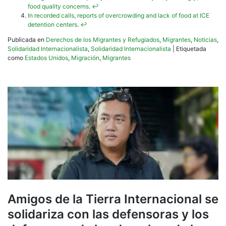
food quality concerns
.
↩︎
In recorded calls, reports of overcrowding and lack of food at ICE
detention centers
.
↩︎
Publicada en
Derechos de los Migrantes y Refugiados
,
Migrantes
,
Noticias
,
Solidaridad Internacionalista
,
Solidaridad Internacionalista
|
Etiquetada
como
Estados Unidos
,
Migración
,
Migrantes
Amigos de la Tierra Internacional se
solidariza con las defensoras y los