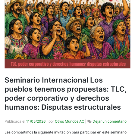
Seminario Internacional Los
pueblos tenemos propuestas: TLC,
poder corporativo y derechos
humanos: Disputas estructurales
en
Publicada el
11/05/2026
|
por
Otros Mundos AC
|
Dejar un comentario
Semi
Inter
Les compartimos la siguiente invitación para participar en este seminario