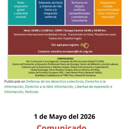
Publicada en
Defensa de los derechos colectivos
,
Derecho a la
información
,
Derecho a la libre información
,
Libertad de expresión e
información
,
Noticias