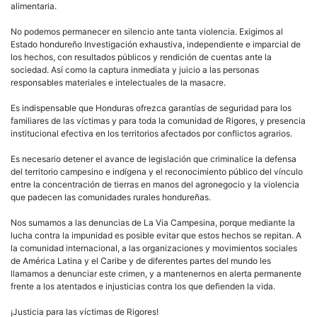
alimentaria.
No podemos permanecer en silencio ante tanta violencia. Exigimos al
Estado hondureño Investigación exhaustiva, independiente e imparcial de
los hechos, con resultados públicos y rendición de cuentas ante la
sociedad. Así como la captura inmediata y juicio a las personas
responsables materiales e intelectuales de la masacre.
Es indispensable que Honduras ofrezca garantías de seguridad para los
familiares de las víctimas y para toda la comunidad de Rigores, y presencia
institucional efectiva en los territorios afectados por conflictos agrarios.
Es necesario detener el avance de legislación que criminalice la defensa
del territorio campesino e indígena y el reconocimiento público del vínculo
entre la concentración de tierras en manos del agronegocio y la violencia
que padecen las comunidades rurales hondureñas.
Nos sumamos a las denuncias de La Via Campesina, porque mediante la
lucha contra la impunidad es posible evitar que estos hechos se repitan. A
la comunidad internacional, a las organizaciones y movimientos sociales
de América Latina y el Caribe y de diferentes partes del mundo les
llamamos a denunciar este crimen, y a mantenernos en alerta permanente
frente a los atentados e injusticias contra los que defienden la vida.
¡Justicia para las víctimas de Rigores!