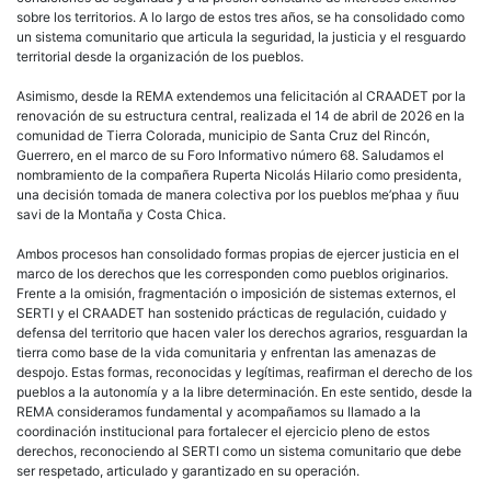
sobre los territorios. A lo largo de estos tres años, se ha consolidado como
un sistema comunitario que articula la seguridad, la justicia y el resguardo
territorial desde la organización de los pueblos.
Asimismo, desde la REMA extendemos una felicitación al CRAADET por la
renovación de su estructura central, realizada el 14 de abril de 2026 en la
comunidad de Tierra Colorada, municipio de Santa Cruz del Rincón,
Guerrero, en el marco de su Foro Informativo número 68. Saludamos el
nombramiento de la compañera Ruperta Nicolás Hilario como presidenta,
una decisión tomada de manera colectiva por los pueblos me’phaa y ñuu
savi de la Montaña y Costa Chica.
Ambos procesos han consolidado formas propias de ejercer justicia en el
marco de los derechos que les corresponden como pueblos originarios.
Frente a la omisión, fragmentación o imposición de sistemas externos, el
SERTI y el CRAADET han sostenido prácticas de regulación, cuidado y
defensa del territorio que hacen valer los derechos agrarios, resguardan la
tierra como base de la vida comunitaria y enfrentan las amenazas de
despojo. Estas formas, reconocidas y legítimas, reafirman el derecho de los
pueblos a la autonomía y a la libre determinación. En este sentido, desde la
REMA consideramos fundamental y acompañamos su llamado a la
coordinación institucional para fortalecer el ejercicio pleno de estos
derechos, reconociendo al SERTI como un sistema comunitario que debe
ser respetado, articulado y garantizado en su operación.