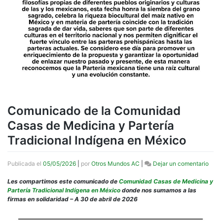
Comunicado de la Comunidad
Casas de Medicina y Partería
Tradicional Indígena en México
en
Publicada el
05/05/2026
|
por
Otros Mundos AC
|
Dejar un comentario
Com
de
Les compartimos este comunicado de
Comunidad Casas de Medicina y
la
Partería Tradicional Indígena en México
donde nos sumamos a las
Com
firmas en solidaridad – A 30 de abril de 2026
Cas
de