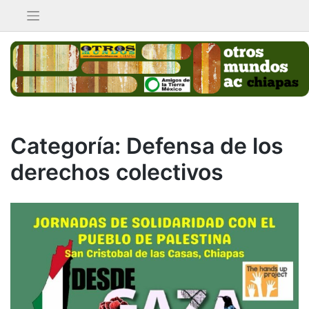
Saltar
al
contenido
Categoría:
Defensa de los
derechos colectivos