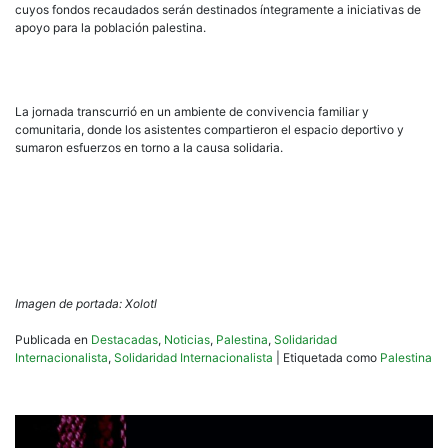
cuyos fondos recaudados serán destinados íntegramente a iniciativas de
apoyo para la población palestina.
La jornada transcurrió en un ambiente de convivencia familiar y
comunitaria, donde los asistentes compartieron el espacio deportivo y
sumaron esfuerzos en torno a la causa solidaria.
Imagen de portada: Xolotl
Publicada en
Destacadas
,
Noticias
,
Palestina
,
Solidaridad
Internacionalista
,
Solidaridad Internacionalista
|
Etiquetada como
Palestina