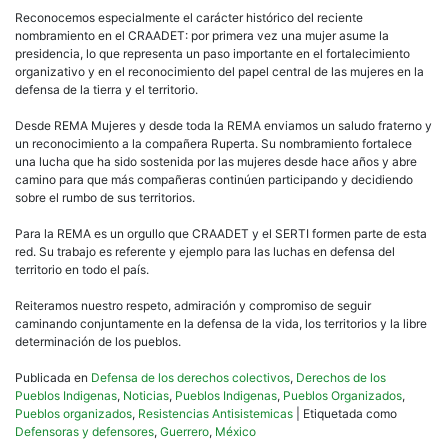
Reconocemos especialmente el carácter histórico del reciente
nombramiento en el CRAADET: por primera vez una mujer asume la
presidencia, lo que representa un paso importante en el fortalecimiento
organizativo y en el reconocimiento del papel central de las mujeres en la
defensa de la tierra y el territorio.
Desde REMA Mujeres y desde toda la REMA enviamos un saludo fraterno y
un reconocimiento a la compañera Ruperta. Su nombramiento fortalece
una lucha que ha sido sostenida por las mujeres desde hace años y abre
camino para que más compañeras continúen participando y decidiendo
sobre el rumbo de sus territorios.
Para la REMA es un orgullo que CRAADET y el SERTI formen parte de esta
red. Su trabajo es referente y ejemplo para las luchas en defensa del
territorio en todo el país.
Reiteramos nuestro respeto, admiración y compromiso de seguir
caminando conjuntamente en la defensa de la vida, los territorios y la libre
determinación de los pueblos.
Publicada en
Defensa de los derechos colectivos
,
Derechos de los
Pueblos Indigenas
,
Noticias
,
Pueblos Indigenas
,
Pueblos Organizados
,
Pueblos organizados
,
Resistencias Antisistemicas
|
Etiquetada como
Defensoras y defensores
,
Guerrero
,
México