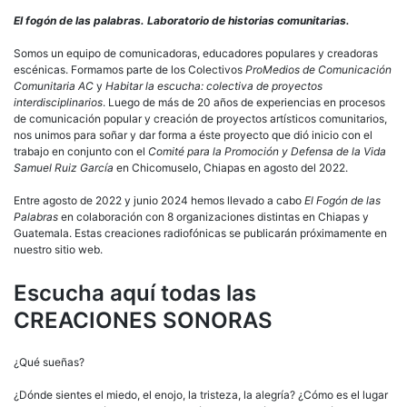
El fogón de las palabras. Laboratorio de historias comunitarias.
Somos un equipo de comunicadoras, educadores populares y creadoras
escénicas. Formamos parte de los Colectivos
ProMedios de Comunicación
Comunitaria AC
y
Habitar la escucha: colectiva de proyectos
interdisciplinarios
. Luego de más de 20 años de experiencias en procesos
de comunicación popular y creación de proyectos artísticos comunitarios,
nos unimos para soñar y dar forma a éste proyecto que dió inicio con el
trabajo en conjunto con el
Comité para la Promoción y Defensa de la Vida
Samuel Ruiz García
en Chicomuselo, Chiapas en agosto del 2022.
Entre agosto de 2022 y junio 2024 hemos llevado a cabo
El Fogón de las
Palabras
en colaboración con 8 organizaciones distintas en Chiapas y
Guatemala. Estas creaciones radiofónicas se publicarán próximamente en
nuestro sitio web.
Escucha aquí todas las
CREACIONES SONORAS
¿Qué sueñas?
¿Dónde sientes el miedo, el enojo, la tristeza, la alegría? ¿Cómo es el lugar