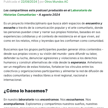
Publicada el
22/08/2024
|
por
Otros Mundos AC
Les compartimos este podcast producido en el
Laboratorio de
Historias Comunitarias
– A agosto 2024
Es un proyecto interdisciplinario que busca abrir espacios de
encuentro y
escucha
a través de la comunicación popular y el arte comunitario, donde
las personas puedan crear y narrar sus propias historias, basadas en sus
experiencias cotidianas y el contexto de resistencia en el que viven, así
como en los relatos, mitos y leyendas que les conforman como comunidad.
Buscamos que los grupos participantes puedan generar otros contenidos -
desde sus propias voces y su visión del mundo- para difundir su labor,
defender su lucha, denunciar agresiones y violaciones a los derechos
humanos y construir alternativas de vida desde la
esperanza
. Anhelamos
ser un megáfono de estas historias, fortalecer los vínculos entre los
colectivos y organizaciones participantes y alimentar la red de difusión de
radios comunitarias y medios libres a nivel regional, nacional e
internacional.
¿Cómo lo hacemos?
En nuestro
laboratorio
nos
encontramos
. Nos
escuchamos
. Nos
acompañamos
. Exploramos y compartimos nuestros sueños, nuestras