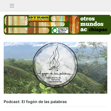
Saltar
al
contenido
Podcast: El fogón de las palabras