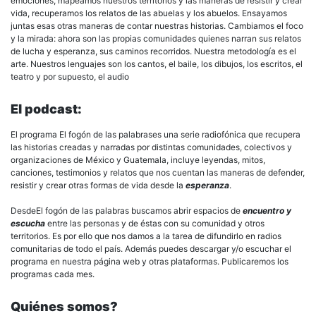
emociones, mapeamos nuestros territorios y las maneras de resistir y crear
vida, recuperamos los relatos de las abuelas y los abuelos. Ensayamos
juntas esas otras maneras de contar nuestras historias. Cambiamos el foco
y la mirada: ahora son las propias comunidades quienes narran sus relatos
de lucha y esperanza, sus caminos recorridos. Nuestra metodología es el
arte. Nuestros lenguajes son los cantos, el baile, los dibujos, los escritos, el
teatro y por supuesto, el audio
El podcast:
El programa El fogón de las palabrases una serie radiofónica que recupera
las historias creadas y narradas por distintas comunidades, colectivos y
organizaciones de México y Guatemala, incluye leyendas, mitos,
canciones, testimonios y relatos que nos cuentan las maneras de defender,
resistir y crear otras formas de vida desde la
esperanza
.
DesdeEl fogón de las palabras buscamos abrir espacios de
encuentro y
escucha
entre las personas y de éstas con su comunidad y otros
territorios. Es por ello que nos damos a la tarea de difundirlo en radios
comunitarias de todo el país. Además puedes descargar y/o escuchar el
programa en nuestra página web y otras plataformas. Publicaremos los
programas cada mes.
Quiénes somos?