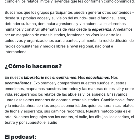
como en los relatos, mitos y leyendas que les conforman como comunidad.
Buscamos que los grupos participantes puedan generar otros contenidos -
desde sus propias voces y su visión del mundo- para difundir su labor,
defender su lucha, denunciar agresiones y violaciones a los derechos
humanos y construir alternativas de vida desde la
esperanza
. Anhelamos
ser un megáfono de estas historias, fortalecer los vínculos entre los
colectivos y organizaciones participantes y alimentar la red de difusión de
radios comunitarias y medios libres a nivel regional, nacional e
internacional.
¿Cómo lo hacemos?
En nuestro
laboratorio
nos
encontramos
. Nos
escuchamos
. Nos
acompañamos
. Exploramos y compartimos nuestros sueños, nuestras
emociones, mapeamos nuestros territorios y las maneras de resistir y crear
vida, recuperamos los relatos de las abuelas y los abuelos. Ensayamos
juntas esas otras maneras de contar nuestras historias. Cambiamos el foco
y la mirada: ahora son las propias comunidades quienes narran sus relatos
de lucha y esperanza, sus caminos recorridos. Nuestra metodología es el
arte. Nuestros lenguajes son los cantos, el baile, los dibujos, los escritos, el
teatro y por supuesto, el audio
El podcast: