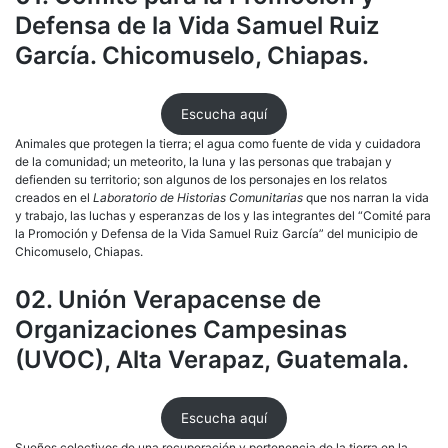
Defensa de la Vida Samuel Ruiz
García. Chicomuselo, Chiapas.
Escucha aquí
Animales que protegen la tierra; el agua como fuente de vida y cuidadora
de la comunidad; un meteorito, la luna y las personas que trabajan y
defienden su territorio; son algunos de los personajes en los relatos
creados en el
Laboratorio de Historias Comunitarias
que nos narran la vida
y trabajo, las luchas y esperanzas de los y las integrantes del “Comité para
la Promoción y Defensa de la Vida Samuel Ruiz García” del municipio de
Chicomuselo, Chiapas.
02. Unión Verapacense de
Organizaciones Campesinas
(UVOC), Alta Verapaz, Guatemala.
Escucha aquí
Sueños colectivos de una recuperación y pertenencia de la tierra en la