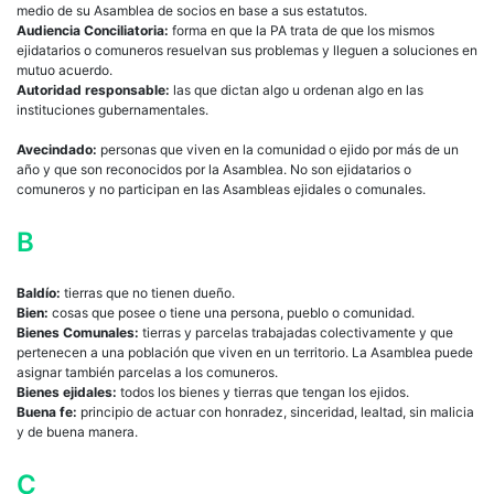
medio de su Asamblea de socios en base a sus estatutos.
Audiencia Conciliatoria:
forma en que la PA trata de que los mismos
ejidatarios o comuneros resuelvan sus problemas y lleguen a soluciones en
mutuo acuerdo.
Autoridad responsable:
las que dictan algo u ordenan algo en las
instituciones gubernamentales.
Avecindado:
personas que viven en la comunidad o ejido por más de un
año y que son reconocidos por la Asamblea. No son ejidatarios o
comuneros y no participan en las Asambleas ejidales o comunales.
B
Baldío:
tierras que no tienen dueño.
Bien:
cosas que posee o tiene una persona, pueblo o comunidad.
Bienes Comunales:
tierras y parcelas trabajadas colectivamente y que
pertenecen a una población que viven en un territorio. La Asamblea puede
asignar también parcelas a los comuneros.
Bienes ejidales:
todos los bienes y tierras que tengan los ejidos.
Buena fe:
principio de actuar con honradez, sinceridad, lealtad, sin malicia
y de buena manera.
C