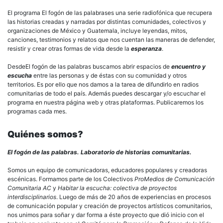
El programa El fogón de las palabrases una serie radiofónica que recupera
las historias creadas y narradas por distintas comunidades, colectivos y
organizaciones de México y Guatemala, incluye leyendas, mitos,
canciones, testimonios y relatos que nos cuentan las maneras de defender,
resistir y crear otras formas de vida desde la
esperanza
.
DesdeEl fogón de las palabras buscamos abrir espacios de
encuentro y
escucha
entre las personas y de éstas con su comunidad y otros
territorios. Es por ello que nos damos a la tarea de difundirlo en radios
comunitarias de todo el país. Además puedes descargar y/o escuchar el
programa en nuestra página web y otras plataformas. Publicaremos los
programas cada mes.
Quiénes somos?
El fogón de las palabras. Laboratorio de historias comunitarias.
Somos un equipo de comunicadoras, educadores populares y creadoras
escénicas. Formamos parte de los Colectivos
ProMedios de Comunicación
Comunitaria AC
y
Habitar la escucha: colectiva de proyectos
interdisciplinarios
. Luego de más de 20 años de experiencias en procesos
de comunicación popular y creación de proyectos artísticos comunitarios,
nos unimos para soñar y dar forma a éste proyecto que dió inicio con el