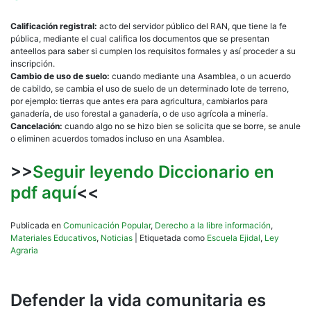
Calificación registral:
acto del servidor público del RAN, que tiene la fe
pública, mediante el cual califica los documentos que se presentan
anteellos para saber si cumplen los requisitos formales y así proceder a su
inscripción.
Cambio de uso de suelo:
cuando mediante una Asamblea, o un acuerdo
de cabildo, se cambia el uso de suelo de un determinado lote de terreno,
por ejemplo: tierras que antes era para agricultura, cambiarlos para
ganadería, de uso forestal a ganadería, o de uso agrícola a minería.
Cancelación:
cuando algo no se hizo bien se solicita que se borre, se anule
o eliminen acuerdos tomados incluso en una Asamblea.
>>
Seguir leyendo Diccionario en
pdf aquí
<<
Publicada en
Comunicación Popular
,
Derecho a la libre información
,
Materiales Educativos
,
Noticias
|
Etiquetada como
Escuela Ejidal
,
Ley
Agraria
Defender la vida comunitaria es