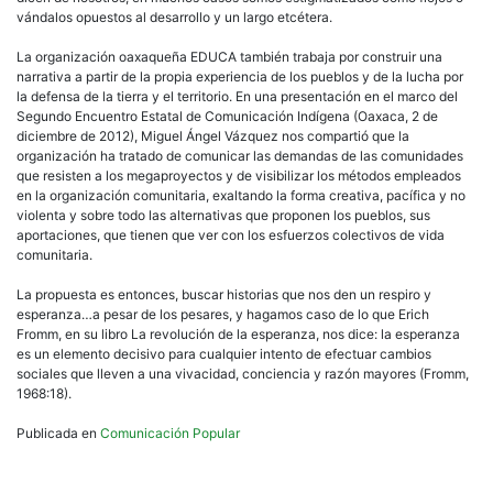
vándalos opuestos al desarrollo y un largo etcétera.
La organización oaxaqueña EDUCA también trabaja por construir una
narrativa a partir de la propia experiencia de los pueblos y de la lucha por
la defensa de la tierra y el territorio. En una presentación en el marco del
Segundo Encuentro Estatal de Comunicación Indígena (Oaxaca, 2 de
diciembre de 2012), Miguel Ángel Vázquez nos compartió que la
organización ha tratado de comunicar las demandas de las comunidades
que resisten a los megaproyectos y de visibilizar los métodos empleados
en la organización comunitaria, exaltando la forma creativa, pacífica y no
violenta y sobre todo las alternativas que proponen los pueblos, sus
aportaciones, que tienen que ver con los esfuerzos colectivos de vida
comunitaria.
La propuesta es entonces, buscar historias que nos den un respiro y
esperanza…a pesar de los pesares, y hagamos caso de lo que Erich
Fromm, en su libro La revolución de la esperanza, nos dice: la esperanza
es un elemento decisivo para cualquier intento de efectuar cambios
sociales que lleven a una vivacidad, conciencia y razón mayores (Fromm,
1968:18).
Publicada en
Comunicación Popular