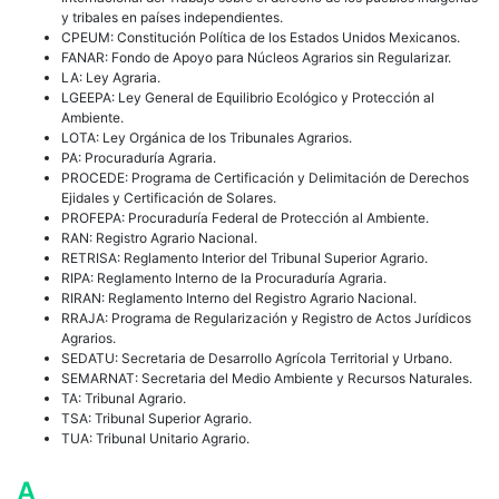
y tribales en países independientes.
CPEUM: Constitución Política de los Estados Unidos Mexicanos.
FANAR: Fondo de Apoyo para Núcleos Agrarios sin Regularizar.
LA: Ley Agraria.
LGEEPA: Ley General de Equilibrio Ecológico y Protección al
Ambiente.
LOTA: Ley Orgánica de los Tribunales Agrarios.
PA: Procuraduría Agraria.
PROCEDE: Programa de Certificación y Delimitación de Derechos
Ejidales y Certificación de Solares.
PROFEPA: Procuraduría Federal de Protección al Ambiente.
RAN: Registro Agrario Nacional.
RETRISA: Reglamento Interior del Tribunal Superior Agrario.
RIPA: Reglamento Interno de la Procuraduría Agraria.
RIRAN: Reglamento Interno del Registro Agrario Nacional.
RRAJA: Programa de Regularización y Registro de Actos Jurídicos
Agrarios.
SEDATU: Secretaria de Desarrollo Agrícola Territorial y Urbano.
SEMARNAT: Secretaria del Medio Ambiente y Recursos Naturales.
TA: Tribunal Agrario.
TSA: Tribunal Superior Agrario.
TUA: Tribunal Unitario Agrario.
A