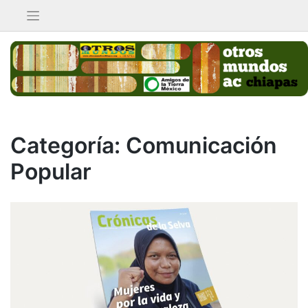
Saltar
al
contenido
Categoría:
Comunicación
Popular