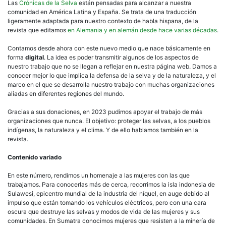
Las
Crónicas de la Selva
están pensadas para alcanzar a nuestra
comunidad en América Latina y España. Se trata de una traducción
ligeramente adaptada para nuestro contexto de habla hispana, de la
revista que editamos
en Alemania y en alemán desde hace varias décadas
.
Contamos desde ahora con este nuevo medio que nace básicamente en
forma
digital
. La idea es poder transmitir algunos de los aspectos de
nuestro trabajo que no se llegan a reflejar en nuestra página web. Damos a
conocer mejor lo que implica la defensa de la selva y de la naturaleza, y el
marco en el que se desarrolla nuestro trabajo con muchas organizaciones
aliadas en diferentes regiones del mundo.
Gracias a sus donaciones, en 2023 pudimos apoyar el trabajo de más
organizaciones que nunca. El objetivo: proteger las selvas, a los pueblos
indígenas, la naturaleza y el clima. Y de ello hablamos también en la
revista.
Contenido variado
En este número, rendimos un homenaje a las mujeres con las que
trabajamos. Para conocerlas más de cerca, recorrimos la isla indonesia de
Sulawesi, epicentro mundial de la industria del níquel, en auge debido al
impulso que están tomando los vehículos eléctricos, pero con una cara
oscura que destruye las selvas y modos de vida de las mujeres y sus
comunidades. En Sumatra conocimos mujeres que resisten a la minería de