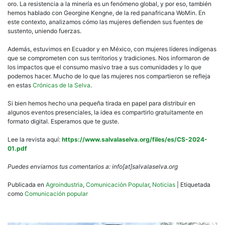
oro. La resistencia a la minería es un fenómeno global, y por eso, también
hemos hablado con Georgine Kengne, de la red panafricana WoMin. En
este contexto, analizamos cómo las mujeres defienden sus fuentes de
sustento, uniendo fuerzas.
Además, estuvimos en Ecuador y en México, con mujeres líderes indígenas
que se comprometen con sus territorios y tradiciones. Nos informaron de
los impactos que el consumo masivo trae a sus comunidades y lo que
podemos hacer. Mucho de lo que las mujeres nos compartieron se refleja
en estas
Crónicas de la Selva
.
Si bien hemos hecho una pequeña tirada en papel para distribuir en
algunos eventos presenciales, la idea es compartirlo gratuitamente en
formato digital. Esperamos que te guste.
Lee la revista aquí:
https://www.salvalaselva.org/files/es/CS-2024-
01.pdf
Puedes enviarnos tus comentarios a: info[at]salvalaselva.org
Publicada en
Agroindustria
,
Comunicación Popular
,
Noticias
|
Etiquetada
como
Comunicación popular