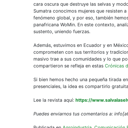
cara oscura que destruye las selvas y mod
Sumatra conocimos mujeres que resisten a la
fenómeno global, y por eso, también hemos
panafricana WoMin. En este contexto, anal
sustento, uniendo fuerzas.
Además, estuvimos en Ecuador y en México,
comprometen con sus territorios y tradici
masivo trae a sus comunidades y lo que po
compartieron se refleja en estas
Crónicas d
Si bien hemos hecho una pequeña tirada en 
presenciales, la idea es compartirlo gratui
Lee la revista aquí:
https://www.salvalasel
Puedes enviarnos tus comentarios a: info[at
Publicada en
Agroindustria
,
Comunicación 