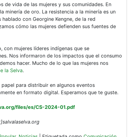
os de vida de las mujeres y sus comunidades. En
 minería de oro. La resistencia a la minería es un
 hablado con Georgine Kengne, de la red
izamos cómo las mujeres defienden sus fuentes de
 con mujeres líderes indígenas que se
ones. Nos informaron de los impactos que el consumo
demos hacer. Mucho de lo que las mujeres nos
e la Selva
.
papel para distribuir en algunos eventos
tamente en formato digital. Esperamos que te guste.
va.org/files/es/CS-2024-01.pdf
]salvalaselva.org
Popular
,
Noticias
|
Etiquetada como
Comunicación