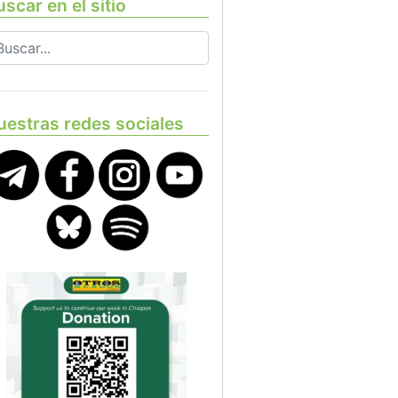
scar en el sitio
uestras redes sociales