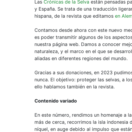
Las
Crónicas de la Selva
están pensadas pa
y España. Se trata de una traducción lige
hispana, de la revista que editamos
en Alem
Contamos desde ahora con este nuevo me
es poder transmitir algunos de los aspectos
nuestra página web. Damos a conocer mejor 
naturaleza, y el marco en el que se desarr
aliadas en diferentes regiones del mundo.
Gracias a sus donaciones, en 2023 pudimos
nunca. El objetivo: proteger las selvas, a lo
ello hablamos también en la revista.
Contenido variado
En este número, rendimos un homenaje a la
más de cerca, recorrimos la isla indonesia d
níquel, en auge debido al impulso que está