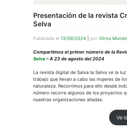
Presentación de la revista Cr
Selva
Publicada el
13/09/2024
|
por
Otros Mundo
Compartimos el primer número de la Revis
Selva
– A 23 de agosto del 2024
La revista digital de Salva la Selva ve la l
trabajo que llevan a cabo las mujeres de los
naturaleza. Recorrimos para ello desde Ind
número recorre algunos de los proyectos q
nuestras organizaciones aliadas.
Ve l