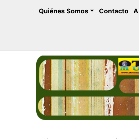
Saltar
Quiénes Somos
Contacto
A
al
contenido