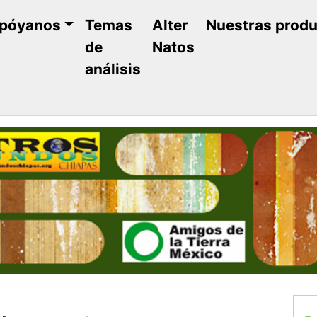
póyanos
Temas
Alter
Nuestras prod
de
Natos
análisis