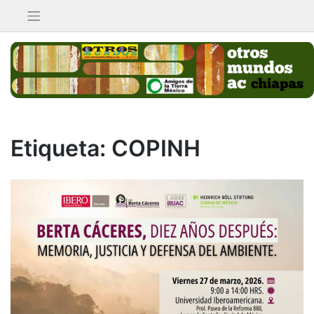
Saltar
al
contenido
Etiqueta:
COPINH