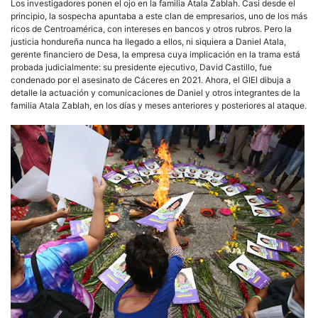
Los investigadores ponen el ojo en la familia Atala Zablah. Casi desde el
principio, la sospecha apuntaba a este clan de empresarios, uno de los más
ricos de Centroamérica, con intereses en bancos y otros rubros. Pero la
justicia hondureña nunca ha llegado a ellos, ni siquiera a Daniel Atala,
gerente financiero de Desa, la empresa cuya implicación en la trama está
probada judicialmente: su presidente ejecutivo, David Castillo, fue
condenado por el asesinato de Cáceres en 2021. Ahora, el GIEI dibuja a
detalle la actuación y comunicaciones de Daniel y otros integrantes de la
familia Atala Zablah, en los días y meses anteriores y posteriores al ataque.