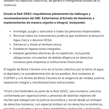
también los impactos colectivos, de género e intergeneracionales de la
violencia.
Desde la Red-DESC respaldamos plenamente los hallazgos y
recomendaciones del GIEI. Exhortamos al Estado de Honduras a
implementarlos de manera urgente e integral, incluyendo:
Investigar, juzgar y sancionar a todas las personas responsables.
Revocar todos los instrumentos jurídicos que sostienen el proyecto
Agua Zarca y disolver DESA.
Demarcar y titular el territorio lenca.
Establecer reparaciones integrales.
Adoptar garantías efectivas de no repetición, incluyendo
obligaciones vinculantes de debida diligencia en derechos
humanos para empresas e instituciones financieras.
El legado de Berta Cáceres vive en la lucha colectiva por la tierra, el agua,
la dignidad y la autodeterminación de los pueblos. Nos sumamos al
COPINH y a la familia de Berta Cáceres en la exigencia de verdad, justicia,
reparación integral y transformaciones estructurales.
*Front Line Defenders es parte de la Red-DESC, una iniciativa colectiva
conformada por organizaciones y personas de distintas regiones del
mundo que trabajan por la justicia económica y social desde un enfoque
de derechos humanos, con especial énfasis en los derechos económicos,
sociales y culturales y en su plena exigibilidad, protección y realización