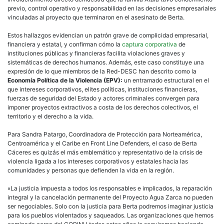
previo, control operativo y responsabilidad en las decisiones empresariales
vinculadas al proyecto que terminaron en el asesinato de Berta.
Estos hallazgos evidencian un patrón grave de complicidad empresarial,
financiera y estatal, y confirman cómo la
captura corporativa
de
instituciones públicas y financieras facilita violaciones graves y
sistemáticas de derechos humanos. Además, este caso constituye una
expresión de lo que miembros de la Red-DESC han descrito como la
Economía Política de la Violencia (EPV):
un entramado estructural en el
que intereses corporativos, elites políticas, instituciones financieras,
fuerzas de seguridad del Estado y actores criminales convergen para
imponer proyectos extractivos a costa de los derechos colectivos, el
territorio y el derecho a la vida.
Para Sandra Patargo, Coordinadora de Protección para Norteamérica,
Centroamérica y el Caribe en Front Line Defenders, el caso de Berta
Cáceres es quizás el más emblemático y representativo de la crisis de
violencia ligada a los intereses corporativos y estatales hacia las
comunidades y personas que defienden la vida en la región.
«La justicia impuesta a todos los responsables e implicados, la reparación
integral y la cancelación permanente del Proyecto Agua Zarca no pueden
ser negociables. Solo con la justicia para Berta podremos imaginar justicia
para los pueblos violentados y saqueados. Las organizaciones que hemos