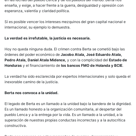
enseña, y exige, a hacer frente a la guerra, desigualdad y opresión con
esperanza, valentía y claridad política.
Sí es posible vencer los intereses mezquinos del gran capital nacional e
internacional, su ejemplo lo demuestra.
La verdad es irrefutable, la justicia es necesaria.
Hoy no queda ninguna duda. El crimen contra Berta se cometió bajo las
órdenes del poder económico de
Jacobo Atala, José Eduardo Atala,
Pedro Atala, Daniel Atala Midence,
y con la complicidad del
Estado de
Honduras
y el financiamiento de
los bancos FMO de Holanda y BCIE
.
La verdad ha sido esclarecida por expertos internacionales y solo queda el
inexorable camino de la justicia.
Berta nos convoca a la unidad.
El legado de Berta es un llamado a la unidad bajo la bandera de la dignidad.
Es un llamado honesto a la organización comunitaria, al despertar del
pueblo Lenca y a la entrega por la vida. Es un llamado a la unidad, a la
superación de nuestras propias conductas incorrectas y a la autocrítica
constructiva.