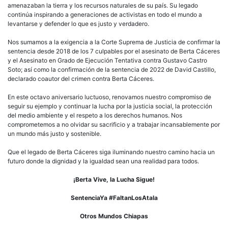
amenazaban la tierra y los recursos naturales de su país. Su legado
continúa inspirando a generaciones de activistas en todo el mundo a
levantarse y defender lo que es justo y verdadero.
Nos sumamos a la exigencia a la Corte Suprema de Justicia de confirmar la
sentencia desde 2018 de los 7 culpables por el asesinato de Berta Cáceres
y el Asesinato en Grado de Ejecución Tentativa contra Gustavo Castro
Soto; así como la confirmación de la sentencia de 2022 de David Castillo,
declarado coautor del crimen contra Berta Cáceres.
En este octavo aniversario luctuoso, renovamos nuestro compromiso de
seguir su ejemplo y continuar la lucha por la justicia social, la protección
del medio ambiente y el respeto a los derechos humanos. Nos
comprometemos a no olvidar su sacrificio y a trabajar incansablemente por
un mundo más justo y sostenible.
Que el legado de Berta Cáceres siga iluminando nuestro camino hacia un
futuro donde la dignidad y la igualdad sean una realidad para todos.
¡Berta Vive, la Lucha Sigue!
SentenciaYa #FaltanLosAtala
Otros Mundos Chiapas