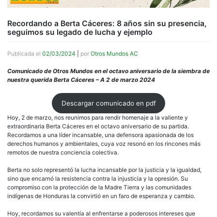
Recordando a Berta Cáceres: 8 años sin su presencia,
seguimos su legado de lucha y ejemplo
Publicada el
02/03/2024
|
por
Otros Mundos AC
Comunicado de Otros Mundos en el octavo aniversario de la siembra de
nuestra querida Berta Cáceres – A 2 de marzo 2024
Descargar comunicado en pdf
Hoy, 2 de marzo, nos reunimos para rendir homenaje a la valiente y
extraordinaria Berta Cáceres en el octavo aniversario de su partida.
Recordamos a una líder incansable, una defensora apasionada de los
derechos humanos y ambientales, cuya voz resonó en los rincones más
remotos de nuestra conciencia colectiva.
Berta no solo representó la lucha incansable por la justicia y la igualdad,
sino que encarnó la resistencia contra la injusticia y la opresión. Su
compromiso con la protección de la Madre Tierra y las comunidades
indígenas de Honduras la convirtió en un faro de esperanza y cambio.
Hoy, recordamos su valentía al enfrentarse a poderosos intereses que