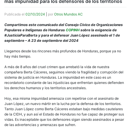
más impunidad para los defensores de los territorios
Publicada el
02/10/2024
|
por
Otros Mundos AC
Compartimos este comunicado del Consejo Cívico de Organizaciones
Populares e Indígenas de Honduras
COPINH
sobre la exigencia de
#JusticiaParaBerta y para el defensor Juan López asesinado el 1 de
septiembre – A 23 de septiembre del 2024
Llegamos desde los rincones más profundos de Honduras, porque ya no
hay más tiempo.
A más de 8 años del cruel crimen que arrebató la vida de nuestra
compañera Berta Cáceres, seguimos viendo la fragilidad y corrupción del
sistema de justicia en Honduras. La impunidad en este caso es un
recordatorio constante de las injusticias que enfrentan quienes defienden
los derechos humanos y los territorios ancestrales.
Hoy, esa misma impunidad amenaza con repetirse con el asesinato de
Juan López, un nuevo mártir en la lucha por la defensa de los territorios.
Tanto Juan López como Berta Cáceres estaban bajo medidas cautelares
de la CIDH, y aun así el Estado de Honduras no fue capaz de proteger sus
vidas. Es inaceptable que los defensores sigan siendo asesinados a pesar
de las advertencias y amenazas que sufren.