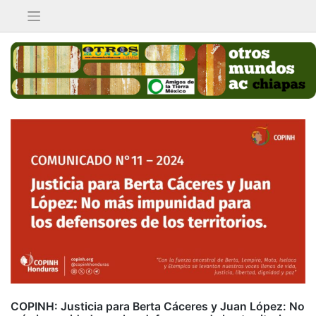
Saltar
al
contenido
COPINH: Justicia para Berta Cáceres y Juan López: No