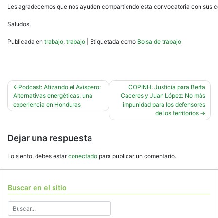
Les agradecemos que nos ayuden compartiendo esta convocatoria con sus c
Saludos,
Publicada en
trabajo
,
trabajo
|
Etiquetada como
Bolsa de trabajo
Navegación
Podcast: Atizando el Avispero:
COPINH: Justicia para Berta
Alternativas energéticas: una
Cáceres y Juan López: No más
de
experiencia en Honduras
impunidad para los defensores
entradas
de los territorios
Dejar una respuesta
Lo siento, debes estar
conectado
para publicar un comentario.
Buscar en el sitio