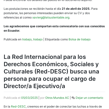
Las postulaciones se recibirán hasta el día
21 de abril de 2025.
Para
postularse, las personas interesadas pueden enviar su CV y dos
referencias al correo
xavierg@latsustentable.org
.
Les agradecemos que compartan esta convocatoria con sus conocidos
en Ecuador.
Publicada en
trabajo
,
trabajo
|
Etiquetada como
Bolsa de trabajo
La Red Internacional para los
Derechos Económicos, Sociales y
Culturales (Red-DESC) busca una
persona para ocupar el cargo de
Director/a Ejecutivo/a
en
Publicada el
05/03/2025
|
por
Otros Mundos AC
|
Dejar un comentario
La
Red
En la
Red-DESC
, creemos en el poder de conectar las luchas a través de