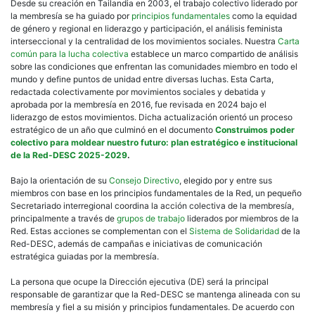
Desde su creación en Tailandia en 2003, el trabajo colectivo liderado por
la membresía se ha guiado por
principios fundamentales
como la equidad
de género y regional en liderazgo y participación, el análisis feminista
interseccional y la centralidad de los movimientos sociales. Nuestra
Carta
común para la lucha colectiva
establece un marco compartido de análisis
sobre las condiciones que enfrentan las comunidades miembro en todo el
mundo y define puntos de unidad entre diversas luchas. Esta Carta,
redactada colectivamente por movimientos sociales y debatida y
aprobada por la membresía en 2016, fue revisada en 2024 bajo el
liderazgo de estos movimientos. Dicha actualización orientó un proceso
estratégico de un año que culminó en el documento
Construimos poder
colectivo para moldear nuestro futuro: plan estratégico e institucional
de la Red-DESC 2025-2029
.
Bajo la orientación de su
Consejo Directivo
, elegido por y entre sus
miembros con base en los principios fundamentales de la Red, un pequeño
Secretariado interregional coordina la acción colectiva de la membresía,
principalmente a través de
grupos de trabajo
liderados por miembros de la
Red. Estas acciones se complementan con el
Sistema de Solidaridad
de la
Red-DESC, además de campañas e iniciativas de comunicación
estratégica guiadas por la membresía.
La persona que ocupe la Dirección ejecutiva (DE) será la principal
responsable de garantizar que la Red-DESC se mantenga alineada con su
membresía y fiel a su misión y principios fundamentales. De acuerdo con