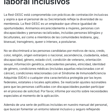
laboral inclusivos
La Red-DESC está comprometida con prácticas de contratación inclusivas
y aspira a que el personal de su Secretariado refleje la diversidad de su
membresía. La Red-DESC es un empleador que ofrece igualdad de
oportunidades. Animamos encarecidamente a mujeres, personas con
discapacidades y personas racializadas, incluidas personas bilingües y
biculturales, así como a miembros de las comunidades lesbiana, gay,
bisexual, transgénero, queer o intersex, a postularse.
No se discriminará a las personas candidatas por motivos de raza, credo,
color, religión, origen extranjero o nacional, ascendencia, ciudadanía, edad,
discapacidad, género, estado civil, condición de veterano, orientación
sexual, información genética, antecedentes penales, etnicidad, identidad
de género, condiciones médicas (incluidas aquellas relacionadas con el
cáncer), condiciones relacionadas con el Síndrome de Inmunodeficiencia
Adquirida (SIDA) o cualquier otra característica protegida por las leyes
federales, estatales o locales aplicables. Se realizarán ajustes razonables
para que las personas calificadas con discapacidades puedan participar
en el proceso de solicitud. Por favor, informe por escrito sobre necesidades
especiales al momento de la aplicación.
Además de una serie de políticas incluidas en nuestro manual del personal,
que buscan fomentar un entorno laboral inclusivo y seguro reflejando