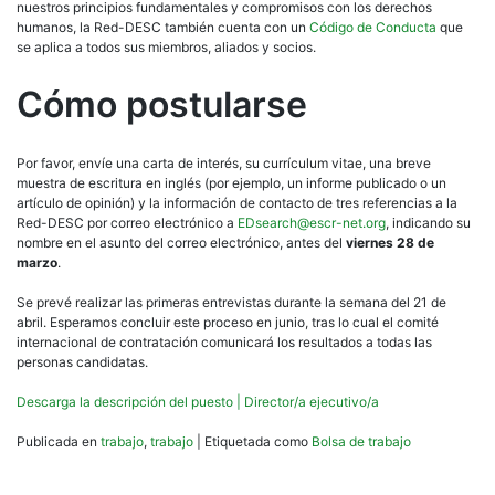
nuestros principios fundamentales y compromisos con los derechos
humanos, la Red-DESC también cuenta con un
Código de Conducta
que
se aplica a todos sus miembros, aliados y socios.
Cómo postularse
Por favor, envíe una carta de interés, su currículum vitae, una breve
muestra de escritura en inglés (por ejemplo, un informe publicado o un
artículo de opinión) y la información de contacto de tres referencias a la
Red-DESC por correo electrónico a
EDsearch@escr-net.org
, indicando su
nombre en el asunto del correo electrónico, antes del
viernes 28 de
marzo
.
Se prevé realizar las primeras entrevistas durante la semana del 21 de
abril. Esperamos concluir este proceso en junio, tras lo cual el comité
internacional de contratación comunicará los resultados a todas las
personas candidatas.
Descarga la descripción del puesto | Director/a ejecutivo/a
Publicada en
trabajo
,
trabajo
|
Etiquetada como
Bolsa de trabajo