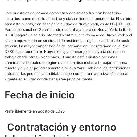
Este puesto es de jornada completa y con salario fijo, con beneficios
incluidos, como cobertura médica y días de licencia remunerada. El salario
para este puesto, con base en la ciudad de Nueva York, es de US$93.600.
Para el personal del Secretariado que trabaja fuera de Nueva York, la Red-
DESC pagará un salario intermedio entre el sueldo base de Nueva York y el
salario equivalente en su ciudad de residencia, según los índices de costo
de vida. La mayor concentración del personal del Secretariado de la Red-
DESC se encuentra en Nueva York; sin embargo, la mayoría del equipo
trabaja desde otras ubicaciones. El puesto está abierto a personas
candidatas de cualquier región que estén dispuestas a trabajar de forma
remota y a viajar periódicamente a Nueva York. Debido a las restricciones
actuales, las personas candidatas deben contar con autorización laboral
vigente en el lugar donde trabajarán principalmente.
Fecha de inicio
Preferiblemente en agosto de 2025.
Contratación y entorno