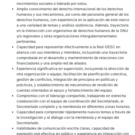
movimientos sociales o liderado por estos.
Amplio conocimiento del derecho internacional de los derechos
humanos y sus mecanismos, así como del panorama general de los
derechos humanos, con experiencia en la aplicación de este marco
a una variedad de temas y análisis sistémicos. Además, trayectoria
en la interacción con organismos de derechos humanos de la ONU
y/o regionales u otras organizaciones intergubernamentales
pertinentes.
Capacidad para representar efectivamente a la Red-DESC en
alianza con sus miembros y miembras, incluyendo una trayectoria
comprobada en el desarrollo y mantenimiento de relaciones con
financiadores y una amplia red de aliados.
Experiencia significativa en supervisión, incluyendo la dirección de
otra organización o equipo, facilitación de planificación colectiva,
gestión de conflictos, integración de principios en políticas y
prácticas, y establecimiento de mecanismos de rendición de
cuentas orientados al apoyo y fortalecimiento del equipo.
Compromiso con el liderazgo compartido, trabajando en estrecha
colaboración con el equipo de coordinación del Secretariado, el
Secretariado completo y la membresía en diferentes zonas horarias.
Capacidad para comprender rápidamente nuevos temas a través de
la investigación y el diálogo con la membresía y el equipo del
Secretariado.
Habilidades de comunicación escrita claras, capacidad de
expresión oral efectiva en público y experiencia en interacción con