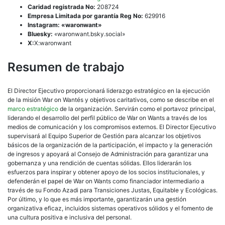
Caridad registrada No:
208724
Empresa Limitada por garantía Reg No:
629916
Instagram: «waronwant»
Bluesky:
«waronwant.bsky.social»
X:
X:waronwant
Resumen de trabajo
El Director Ejecutivo proporcionará liderazgo estratégico en la ejecución
de la misión War on Wantés y objetivos caritativos, como se describe en el
marco estratégico
de la organización. Servirán como el portavoz principal,
liderando el desarrollo del perfil público de War on Wants a través de los
medios de comunicación y los compromisos externos. El Director Ejecutivo
supervisará al Equipo Superior de Gestión para alcanzar los objetivos
básicos de la organización de la participación, el impacto y la generación
de ingresos y apoyará al Consejo de Administración para garantizar una
gobernanza y una rendición de cuentas sólidas. Ellos liderarán los
esfuerzos para inspirar y obtener apoyo de los socios institucionales, y
defenderán el papel de War on Wants como financiador intermediario a
través de su Fondo Azadi para Transiciones Justas, Equitable y Ecológicas.
Por último, y lo que es más importante, garantizarán una gestión
organizativa eficaz, incluidos sistemas operativos sólidos y el fomento de
una cultura positiva e inclusiva del personal.