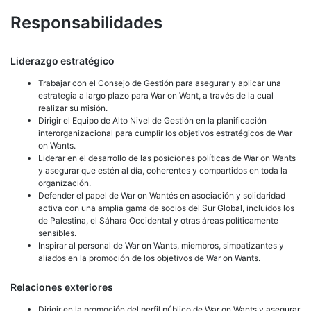
Responsabilidades
Liderazgo estratégico
Trabajar con el Consejo de Gestión para asegurar y aplicar una
estrategia a largo plazo para War on Want, a través de la cual
realizar su misión.
Dirigir el Equipo de Alto Nivel de Gestión en la planificación
interorganizacional para cumplir los objetivos estratégicos de War
on Wants.
Liderar en el desarrollo de las posiciones políticas de War on Wants
y asegurar que estén al día, coherentes y compartidos en toda la
organización.
Defender el papel de War on Wantés en asociación y solidaridad
activa con una amplia gama de socios del Sur Global, incluidos los
de Palestina, el Sáhara Occidental y otras áreas políticamente
sensibles.
Inspirar al personal de War on Wants, miembros, simpatizantes y
aliados en la promoción de los objetivos de War on Wants.
Relaciones exteriores
Dirigir en la promoción del perfil público de War on Wants y asegurar