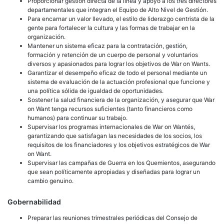
Proporcionar gestión directa de la línea y apoyo a los tres directores
departamentales que integran el Equipo de Alto Nivel de Gestión.
Para encarnar un valor llevado, el estilo de liderazgo centrista de la
gente para fortalecer la cultura y las formas de trabajar en la
organización.
Mantener un sistema eficaz para la contratación, gestión,
formación y retención de un cuerpo de personal y voluntarios
diversos y apasionados para lograr los objetivos de War on Wants.
Garantizar el desempeño eficaz de todo el personal mediante un
sistema de evaluación de la actuación profesional que funcione y
una política sólida de igualdad de oportunidades.
Sostener la salud financiera de la organización, y asegurar que War
on Want tenga recursos suficientes (tanto financieros como
humanos) para continuar su trabajo.
Supervisar los programas internacionales de War on Wantés,
garantizando que satisfagan las necesidades de los socios, los
requisitos de los financiadores y los objetivos estratégicos de War
on Want.
Supervisar las campañas de Guerra en los Quemientos, asegurando
que sean políticamente apropiadas y diseñadas para lograr un
cambio genuino.
Gobernabilidad
Preparar las reuniones trimestrales periódicas del Consejo de