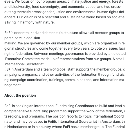
evels. We focus on four program areas: climate justice and energy, forests
and biodiversity, food sovereignty, and economic justice, and two cross-
cutting thematic areas: gender justice and environmental human rights def
enders. Our vision is of a peaceful and sustainable world based on societie
s living in harmony with nature.
FoEI’s decentralized and democratic structure allows all member groups to
participate in decision-
making. We are governed by our member groups, which are organized in re
gional structures and come together every two years to vote on issues faci
ng the federation. Between meetings governance is provided by an elected
Executive Committee made up of representatives from our groups. A small
International Secretariat
(IS) in Amsterdam and a team of global staff supports the member groups, c
ampaigns, programs, and other activities of the federation through fundraisi
ng, campaign coordination, trainings, communications, and information ma
nagement.
About the position
FoEI is seeking an International Fundraising Coordinator to build and lead a
comprehensive fundraising program to support the work of the federation, i
ts regions, and programs. The position reports to FoEI’s International Coordi
nator and may be based in FoEI’s International Secretariat in Amsterdam, th
e Netherlands or in a country where FoEI has a member group. The Fundrai