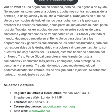
War on Want es una organización benéfica, pero no una agencia de ayuda.
No imponemos soluciones a la pobreza. Luchamos contra las causas de la
pobreza, la desigualdad y la injusticia mundiales. Trabajamos en el Reino
Unido y con socios de todo el mundo para luchar contra la pobreza y
defender los derechos humanos, como parte del movimiento mundial por la
justicia. Trabajamos en asociación con movimientos sociales de base,
sindicatos y organizaciones de trabajadores en el Sur Global y en todo el
mundo. Hacemos campaña en el Reino Unido para desafiar a las
corporaciones y gobiernos que abusan de los derechos humanos, para que
los responsables de la desigualdad y la pobreza rindan cuentas. Junto con
nuestros socios y aliados del Sur Global, estamos haciendo campaña por
un Nuevo Trato Verde Global para ofrecer una transición justa a
sociedades y economías más justas y ecológicas, para proteger a las
personas y al planeta. Trabajando juntos como movimiento global,
podemos desafiar las estructuras de desigualdad e injusticia. Si actuamos
juntos, un mundo justo es posible.
Nuestros detalles
Registro de Office & Head Office:
War on Want, 44-48
Shepherdess Walk, London N1 7JP
Teléfono:
020 7324 5040
Correo electrónico:
support.waronwant.org
Sitio web:
waronwant.org