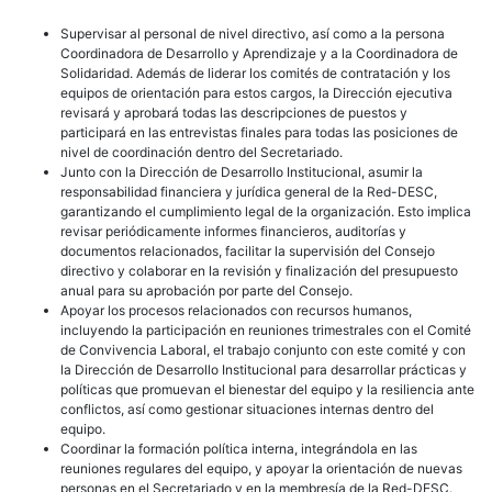
Supervisar al personal de nivel directivo, así como a la persona
Coordinadora de Desarrollo y Aprendizaje y a la Coordinadora de
Solidaridad. Además de liderar los comités de contratación y los
equipos de orientación para estos cargos, la Dirección ejecutiva
revisará y aprobará todas las descripciones de puestos y
participará en las entrevistas finales para todas las posiciones de
nivel de coordinación dentro del Secretariado.
Junto con la Dirección de Desarrollo Institucional, asumir la
responsabilidad financiera y jurídica general de la Red-DESC,
garantizando el cumplimiento legal de la organización. Esto implica
revisar periódicamente informes financieros, auditorías y
documentos relacionados, facilitar la supervisión del Consejo
directivo y colaborar en la revisión y finalización del presupuesto
anual para su aprobación por parte del Consejo.
Apoyar los procesos relacionados con recursos humanos,
incluyendo la participación en reuniones trimestrales con el Comité
de Convivencia Laboral, el trabajo conjunto con este comité y con
la Dirección de Desarrollo Institucional para desarrollar prácticas y
políticas que promuevan el bienestar del equipo y la resiliencia ante
conflictos, así como gestionar situaciones internas dentro del
equipo.
Coordinar la formación política interna, integrándola en las
reuniones regulares del equipo, y apoyar la orientación de nuevas
personas en el Secretariado y en la membresía de la Red-DESC.