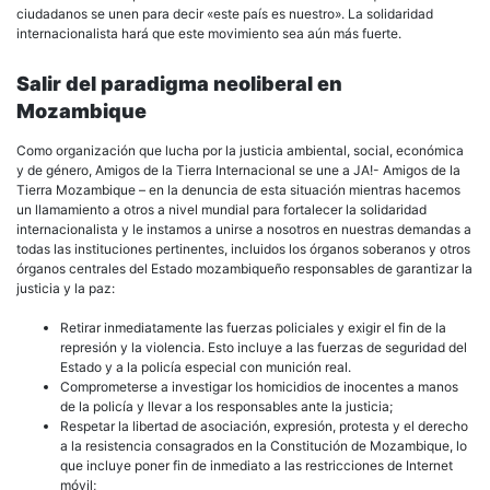
ciudadanos se unen para decir «este país es nuestro». La solidaridad
internacionalista hará que este movimiento sea aún más fuerte.
Salir del paradigma neoliberal en
Mozambique
Como organización que lucha por la justicia ambiental, social, económica
y de género, Amigos de la Tierra Internacional se une a JA!- Amigos de la
Tierra Mozambique – en la denuncia de esta situación mientras hacemos
un llamamiento a otros a nivel mundial para fortalecer la solidaridad
internacionalista y le instamos a unirse a nosotros en nuestras demandas a
todas las instituciones pertinentes, incluidos los órganos soberanos y otros
órganos centrales del Estado mozambiqueño responsables de garantizar la
justicia y la paz:
Retirar inmediatamente las fuerzas policiales y exigir el fin de la
represión y la violencia. Esto incluye a las fuerzas de seguridad del
Estado y a la policía especial con munición real.
Comprometerse a investigar los homicidios de inocentes a manos
de la policía y llevar a los responsables ante la justicia;
Respetar la libertad de asociación, expresión, protesta y el derecho
a la resistencia consagrados en la Constitución de Mozambique, lo
que incluye poner fin de inmediato a las restricciones de Internet
móvil;