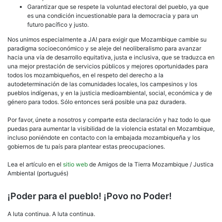
Garantizar que se respete la voluntad electoral del pueblo, ya que
es una condición incuestionable para la democracia y para un
futuro pacífico y justo.
Nos unimos especialmente a JA! para exigir que Mozambique cambie su
paradigma socioeconómico y se aleje del neoliberalismo para avanzar
hacia una vía de desarrollo equitativa, justa e inclusiva, que se traduzca en
una mejor prestación de servicios públicos y mejores oportunidades para
todos los mozambiqueños, en el respeto del derecho a la
autodeterminación de las comunidades locales, los campesinos y los
pueblos indígenas, y en la justicia medioambiental, social, económica y de
género para todos. Sólo entonces será posible una paz duradera.
Por favor, únete a nosotros y comparte esta declaración y haz todo lo que
puedas para aumentar la visibilidad de la violencia estatal en Mozambique,
incluso poniéndote en contacto con la embajada mozambiqueña y los
gobiernos de tu país para plantear estas preocupaciones.
Lea el artículo en el
sitio web
de Amigos de la Tierra Mozambique / Justica
Ambiental (portugués)
¡Poder para el pueblo! ¡Povo no Poder!
A luta continua. A luta continua.