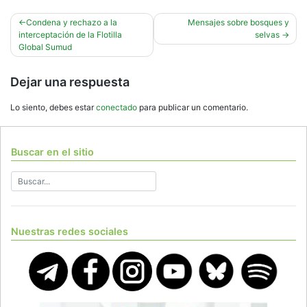
Navegación
Condena y rechazo a la
Mensajes sobre bosques y
interceptación de la Flotilla
selvas
de
Global Sumud
entradas
Dejar una respuesta
Lo siento, debes estar
conectado
para publicar un comentario.
Buscar en el sitio
Nuestras redes sociales