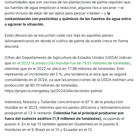
comunidades que son vecinas de las plantaciones de palma reportan que
las fuentes de agua empiezan a reducirse, algunos ríos a secarse —al
punto incluso de dejar de ser aptos para pescar o beber— y
la
contaminación con pesticidas y químicos de las fuentes de agua entra
a agravar la situación.
Estas denuncias se escuchan cada vez más en aquellos países
latinoamericanos en donde el cultivo de palma de aceite crece en forma
discreta.
Cifras del Departamento de Agricultura de Estados Unidos (USDA) indican
que
en el 2023 la producción mundial fue de 79.53 millones de toneladas
,
mientras que en el 2022 se ubicó en 77.96 millones de toneladas. Esto
representa un incremento del 2 %; una tendencia al alza que se seguirá
consolidando en el 2024, ya que las proyecciones de la USDA estiman una
producción de 80.19 millones de toneladas.
https://projects.mongabay.lat/2024/afectaciones-palma/
Indonesia, Malasia y Tailandia concentraron el 87 % de la producción
mundial en el 2023, mientras que los países africanos y latinoamericanos
produjeron el 13 % restante.
Colombia fue el principal productor por
fuera del sudeste asiático (1,9 millones de toneladas),
ocupando el
puesto 4. En el top 15 también aparecen Guatemala en el puesto 6,
Honduras en el 9, Brasil en el 10 y Ecuador en el 12.