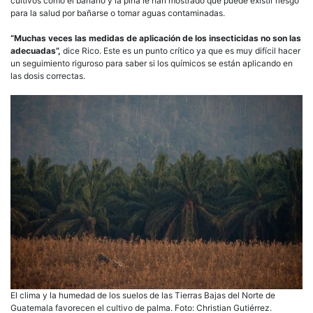
cultivos como el banano y la piña le han mostrado que puede existir riesgo
para la salud por bañarse o tomar aguas contaminadas.
“Muchas veces las medidas de aplicación de los insecticidas no son las
adecuadas”,
dice Rico. Este es un punto crítico ya que es muy difícil hacer
un seguimiento riguroso para saber si los químicos se están aplicando en
las dosis correctas.
El clima y la humedad de los suelos de las Tierras Bajas del Norte de
Guatemala favorecen el cultivo de palma. Foto: Christian Gutiérrez.