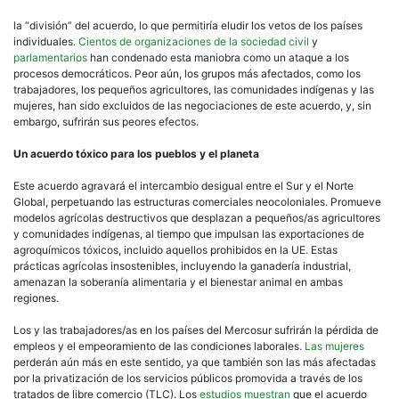
la “división” del acuerdo, lo que permitiría eludir los vetos de los países
individuales.
Cientos de organizaciones de la sociedad civil
y
parlamentarios
han condenado esta maniobra como un ataque a los
procesos democráticos. Peor aún, los grupos más afectados, como los
trabajadores, los pequeños agricultores, las comunidades indígenas y las
mujeres, han sido excluidos de las negociaciones de este acuerdo, y, sin
embargo, sufrirán sus peores efectos.
Un acuerdo tóxico para los pueblos y el planeta
Este acuerdo agravará el intercambio desigual entre el Sur y el Norte
Global, perpetuando las estructuras comerciales neocoloniales. Promueve
modelos agrícolas destructivos que desplazan a pequeños/as agricultores
y comunidades indígenas, al tiempo que impulsan las exportaciones de
agroquímicos tóxicos, incluido aquellos prohibidos en la UE. Estas
prácticas agrícolas insostenibles, incluyendo la ganadería industrial,
amenazan la soberanía alimentaria y el bienestar animal en ambas
regiones.
Los y las trabajadores/as en los países del Mercosur sufrirán la pérdida de
empleos y el empeoramiento de las condiciones laborales.
Las mujeres
perderán aún más en este sentido, ya que también son las más afectadas
por la privatización de los servicios públicos promovida a través de los
tratados de libre comercio (TLC). Los
estudios
muestran
que el acuerdo