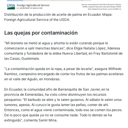
Distribución de la producción de aceite de palma en Ecuador. Mapa:
Foreign Agricultural Service of the USDA.
Las quejas por contaminación
“Mi bisnieto se metió al agua y ahorita lo están curando porque le
comenzaron a salir manchas blancas”, dice Eligia Natalia López, lideresa
comunitaria y fundadora de la aldea Nueva Libertad, en Fray Bartolomé de
las Casas, Guatemala.
“La contaminación queda en la ropa, a pesar de lavarla”, asegura Wilfredo
Ramírez, campesino encargado de cortar los frutos de las palmas aceiteras
en el valle del Aguán, en Honduras.
En Ecuador, la comunidad afro de Barranquilla de San Javier, en la
provincia de Esmeraldas, ha visto cómo disminuyen los recursos
pesqueros: “El barbudo se abre y le salen gusanos. Al sábalo le salen unos
tumores, apesta. Al curuco le gusta lamer las peñas, comer de ahí.
Entonces, como el agua viene contaminada, todo eso se comen los peces.
De lo poco que queda ya no se consume nada. Todo lo demás se ha
extinguido”, comenta Samir Mina.