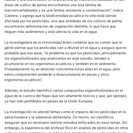
áreas de cultivo de palma encontramos una sola familia de
macroinvertebrados y es una familia resistente a contaminación”, indica
Cabrera, y agrega que la biodiversidad acuática no sólo está siendo
afectada por los pesticidas, sino que alrededor de los cultivos de palma
encontraron deforestación de vegetación ribereña, lo que hace que
lleguen más sedimentos y esto afecta la vida en el agua.
La investigadora de la Universidad Ikiam comenta que es común que la
gente piense que los pesticidas van a diluirse en el agua y asegura que es
probable que eso pase, “el problema es que los pesticidas, principalmente
los organofosforados que analizamos en este estudio, tienden a
acumularse en los organismos acuáticos y también en el sedimento.
Probablemente no se detecten concentraciones altas en el agua, pero
estos componentes tenderán a bioacumularse en peces y otros
organismos acuáticos”.
Además, el estudio identificó varios compuestos organofosforados en el
agua de la cuenca del Napo que son altamente tóxicos y que, por ejemplo,
ya han sido prohibidos en países de la Unión Europea.
La investigación no abordó temas como el impacto de los pesticidas en la
salud humana y la soberanía alimentaria. De hecho, los científicos
aseguran que es necesario realizar estudios enfocados en esos temas. Sin
embargo, la experiencia del profesor Rico en análisis de pesticidas en otros