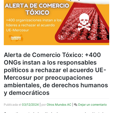
Alerta de Comercio Tóxico: +400
ONGs instan a los responsables
políticos a rechazar el acuerdo UE-
Mercosur por preocupaciones
ambientales, de derechos humanos
y democráticos
en
Publicada el
03/12/2024
|
por
Otros Mundos AC
|
Dejar un comentario
Aler