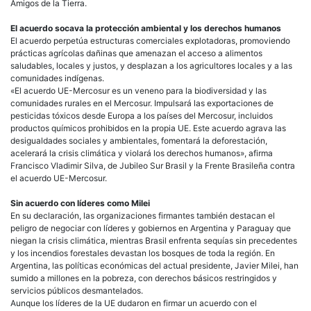
Amigos de la Tierra.
El acuerdo socava la protección ambiental y los derechos humanos
El acuerdo perpetúa estructuras comerciales explotadoras, promoviendo
prácticas agrícolas dañinas que amenazan el acceso a alimentos
saludables, locales y justos, y desplazan a los agricultores locales y a las
comunidades indígenas.
«El acuerdo UE-Mercosur es un veneno para la biodiversidad y las
comunidades rurales en el Mercosur. Impulsará las exportaciones de
pesticidas tóxicos desde Europa a los países del Mercosur, incluidos
productos químicos prohibidos en la propia UE. Este acuerdo agrava las
desigualdades sociales y ambientales, fomentará la deforestación,
acelerará la crisis climática y violará los derechos humanos», afirma
Francisco Vladimir Silva, de Jubileo Sur Brasil y la Frente Brasileña contra
el acuerdo UE-Mercosur.
Sin acuerdo con líderes como Milei
En su declaración, las organizaciones firmantes también destacan el
peligro de negociar con líderes y gobiernos en Argentina y Paraguay que
niegan la crisis climática, mientras Brasil enfrenta sequías sin precedentes
y los incendios forestales devastan los bosques de toda la región. En
Argentina, las políticas económicas del actual presidente, Javier Milei, han
sumido a millones en la pobreza, con derechos básicos restringidos y
servicios públicos desmantelados.
Aunque los líderes de la UE dudaron en firmar un acuerdo con el