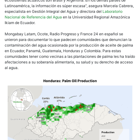
ecosistemas acuáticos son Brasil y Argentina. En los demás países de
Latinoamérica, la información es súper escasa”, asegura Marcela Cabrera,
especialista en Gestión Integral del Agua y directora del
Laboratorio
Nacional de Referencia del Agua
en la Universidad Regional Amazónica
Ikiam de Ecuador.
Mongabay Latam, Ocote, Radio Progreso y France 24 en español se
unieron para documentar lo que padecen comunidades que denuncian la
contaminación del agua ocasionada por la producción de aceite de palma
en Ecuador, Panamá, Guatemala, Honduras y Colombia. Para estas
comunidades tener como vecinas a las plantaciones de palma les ha traído
afectaciones a su soberanía alimentaria, su salud y su derecho de acceso
al agua.