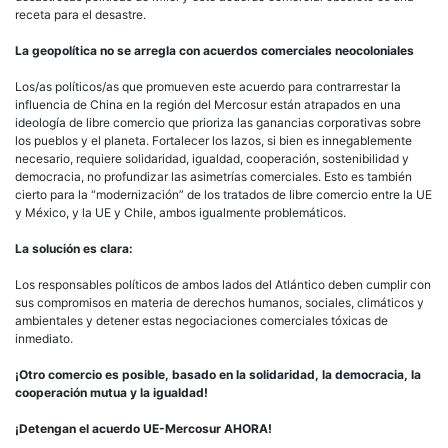
receta para el desastre.
La geopolítica no se arregla con acuerdos comerciales neocoloniales
Los/as políticos/as que promueven este acuerdo para contrarrestar la
influencia de China en la región del Mercosur están atrapados en una
ideología de libre comercio que prioriza las ganancias corporativas sobre
los pueblos y el planeta. Fortalecer los lazos, si bien es innegablemente
necesario, requiere solidaridad, igualdad, cooperación, sostenibilidad y
democracia, no profundizar las asimetrías comerciales. Esto es también
cierto para la “modernización” de los tratados de libre comercio entre la UE
y México, y la UE y Chile, ambos igualmente problemáticos.
La solución es clara:
Los responsables políticos de ambos lados del Atlántico deben cumplir con
sus compromisos en materia de derechos humanos, sociales, climáticos y
ambientales y detener estas negociaciones comerciales tóxicas de
inmediato.
¡Otro comercio es posible, basado en la solidaridad, la democracia, la
cooperación mutua y la igualdad!
¡Detengan el acuerdo UE-Mercosur AHORA!