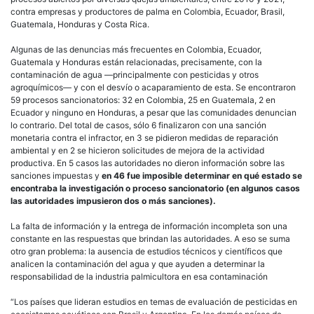
contra empresas y productores de palma en Colombia, Ecuador, Brasil,
Guatemala, Honduras y Costa Rica.
Algunas de las denuncias más frecuentes en Colombia, Ecuador,
Guatemala y Honduras están relacionadas, precisamente, con la
contaminación de agua —principalmente con pesticidas y otros
agroquímicos— y con el desvío o acaparamiento de esta. Se encontraron
59 procesos sancionatorios: 32 en Colombia, 25 en Guatemala, 2 en
Ecuador y ninguno en Honduras, a pesar que las comunidades denuncian
lo contrario. Del total de casos, sólo 6 finalizaron con una sanción
monetaria contra el infractor, en 3 se pidieron medidas de reparación
ambiental y en 2 se hicieron solicitudes de mejora de la actividad
productiva. En 5 casos las autoridades no dieron información sobre las
sanciones impuestas y
en 46 fue imposible determinar en qué estado se
encontraba la investigación o proceso sancionatorio (en algunos casos
las autoridades impusieron dos o más sanciones).
La falta de información y la entrega de información incompleta son una
constante en las respuestas que brindan las autoridades. A eso se suma
otro gran problema: la ausencia de estudios técnicos y científicos que
analicen la contaminación del agua y que ayuden a determinar la
responsabilidad de la industria palmicultora en esa contaminación
“Los países que lideran estudios en temas de evaluación de pesticidas en