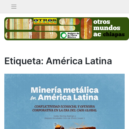
Saltar
al
contenido
Etiqueta:
América Latina