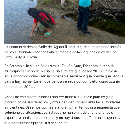
Las comunidades del Valle del Aguán (Honduras) denuncian poco interés
de las autoridades por controlar el manejo de las lagunas de oxidación.
Foto. Lesly B. Frazier.
En Colombia, la situación es similar. Duván Caro, líder comunitario del
municipio caribeño de María La Baja, relata que, desde 2008, un ojo de
agua conocido como Leticia comenzó a secarse y que “desde que llegó la
palma hay momentos en que Leticia se seca por completo, como ocurrió
en enero de 2024”.
Varias de estas comunidades han recurrido a la justicia para exigir la
protección de sus derechos y otras han denunciado ante las autoridades
ambientales. Sin embargo, hasta ahora no han tenido una respuesta que
solucione su situación. Los Estados no han enviado a funcionarios o
expertos a analizar el problema, y no hay datos científicos concluyentes
que permitan comprobar sus denuncias.