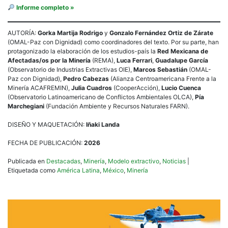
Informe completo »
AUTORÍA:
Gorka Martija Rodrigo
y
Gonzalo Fernández Ortiz de Zárate
(OMAL-Paz con Dignidad) como coordinadores del texto. Por su parte, han
protagonizado la elaboración de los estudios-país la
Red Mexicana de
Afectadas/os por la Minería
(REMA),
Luca Ferrari
,
Guadalupe García
(Observatorio de Industrias Extractivas OIE),
Marcos Sebastián
(OMAL-
Paz con Dignidad),
Pedro Cabezas
(Alianza Centroamericana Frente a la
Minería ACAFREMIN),
Julia Cuadros
(CooperAcción),
Lucio Cuenca
(Observatorio Latinoamericano de Conflictos Ambientales OLCA),
Pía
Marchegiani
(Fundación Ambiente y Recursos Naturales FARN).
DISEÑO Y MAQUETACIÓN:
Iñaki Landa
FECHA DE PUBLICACIÓN:
2026
Publicada en
Destacadas
,
Minería
,
Modelo extractivo
,
Noticias
|
Etiquetada como
América Latina
,
México
,
Minería