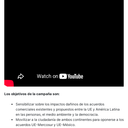
Los objetivos de la campaña son:
Sensibilizar sobre los impactos dañinos de los acuerdos
comerciales existentes y propuestos entre la UE y América Latina
en las personas, el medio ambiente y la democracia.
Movilizar a la ciudadanía de ambos continentes para oponerse a los
acuerdos UE-Mercosur y UE-México.