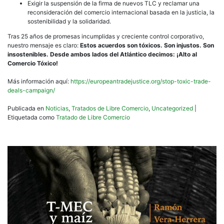
Exigir la suspensión de la firma de nuevos TLC y reclamar una
reconsideración del comercio internacional basada en la justicia, la
sostenibilidad y la solidaridad.
Tras 25 años de promesas incumplidas y creciente control corporativo,
nuestro mensaje es claro:
Estos acuerdos son tóxicos. Son injustos. Son
insostenibles. Desde ambos lados del Atlántico decimos: ¡Alto al
Comercio Tóxico!
Más información aquí:
https://europeantradejustice.org/stop-toxic-trade-
deals-campaign/
Publicada en
Noticias
,
Tratados de Libre Comercio
,
Uncategorized
|
Etiquetada como
Tratado de Libre Comercio