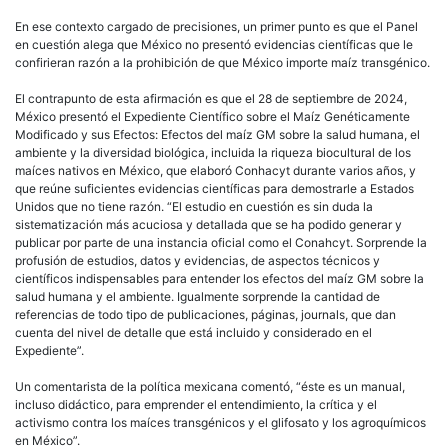
En ese contexto cargado de precisiones, un primer punto es que el Panel
en cuestión alega que México no presentó evidencias científicas que le
confirieran razón a la prohibición de que México importe maíz transgénico.
El contrapunto de esta afirmación es que el 28 de septiembre de 2024,
México presentó el Expediente Científico sobre el Maíz Genéticamente
Modificado y sus Efectos: Efectos del maíz GM sobre la salud humana, el
ambiente y la diversidad biológica, incluida la riqueza biocultural de los
maíces nativos en México, que elaboró Conhacyt durante varios años, y
que reúne suficientes evidencias científicas para demostrarle a Estados
Unidos que no tiene razón. “El estudio en cuestión es sin duda la
sistematización más acuciosa y detallada que se ha podido generar y
publicar por parte de una instancia oficial como el Conahcyt. Sorprende la
profusión de estudios, datos y evidencias, de aspectos técnicos y
científicos indispensables para entender los efectos del maíz GM sobre la
salud humana y el ambiente. Igualmente sorprende la cantidad de
referencias de todo tipo de publicaciones, páginas, journals, que dan
cuenta del nivel de detalle que está incluido y considerado en el
Expediente”.
Un comentarista de la política mexicana comentó, “éste es un manual,
incluso didáctico, para emprender el entendimiento, la crítica y el
activismo contra los maíces transgénicos y el glifosato y los agroquímicos
en México”.