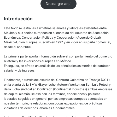
Descargar aqui
Introducción
Este texto muestra las asimetrías salariales y laborales existentes entre
México y sus socios europeos en el contexto del Acuerdo de Asociación
Económica, Concertación Política y Cooperación (Acuerdo Global)
México-Unión Europea, suscrito en 1997 y en vigor en su parte comercial,
desde el año 2000.
La primera parte aporta información sobre el comportamiento del comercio
bilateral y las inversiones europeas en México.
Enseguida, se ofrece un análisis de las principales asimetrías de carácter
salarial y de ingresos.
Finalmente, a través del estudio del Contrato Colectivo de Trabajo (CCT)
en la planta de la BMW (Bayerische Motoren Werke), en San Luis Potosí y
de la lucha sindical en ContiTech (Continental Industries) ambas empresas
de capital alemán, se exhiben los términos, condiciones y políticas
laborales seguidas en general por las empresas europeas asentadas en
nuestro territorio, reveladoras, con pocas excepciones, de prácticas
violatorias de derechos laborales fundamentales.