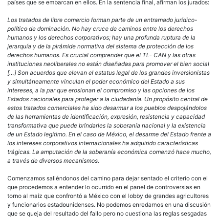
países que se embarcan en ellos. En la sentencia final, afirman los jurados:
Los tratados de libre comercio forman parte de un entramado jurídico-
político de dominación. No hay cruce de caminos entre los derechos
humanos y los derechos corporativos; hay una profunda ruptura de la
jerarquía y de la pirámide normativa del sistema de protección de los
derechos humanos. Es crucial comprender que el TL- CAN y las otras
instituciones neoliberales no están diseñadas para promover el bien social
[…] Son acuerdos que elevan el estatus legal de los grandes inversionistas
y simultáneamente vinculan el poder económico del Estado a sus
intereses, a la par que erosionan el compromiso y las opciones de los
Estados nacionales para proteger a la ciudadanía. Un propósito central de
estos tratados comerciales ha sido desarmar a los pueblos despojándolos
de las herramientas de identificación, expresión, resistencia y capacidad
transformativa que puede brindarles la soberanía nacional y la existencia
de un Estado legítimo. En el caso de México, el desarme del Estado frente a
los intereses corporativos internacionales ha adquirido características
trágicas. La amputación de la soberanía económica comenzó hace mucho,
a través de diversos mecanismos.
Comenzamos saliéndonos del camino para dejar sentado el criterio con el
que procedemos a entender lo ocurrido en el panel de controversias en
torno al maíz que confrontó a México con el lobby de grandes agricultores
y funcionarios estadounidenses. No podemos enredarnos en una discusión
que se queja del resultado del fallo pero no cuestiona las reglas sesgadas