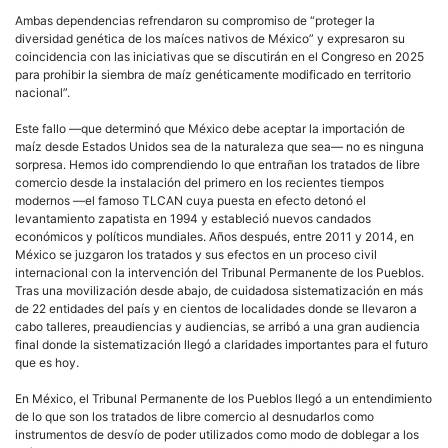
Ambas dependencias refrendaron su compromiso de “proteger la
diversidad genética de los maíces nativos de México” y expresaron su
coincidencia con las iniciativas que se discutirán en el Congreso en 2025
para prohibir la siembra de maíz genéticamente modificado en territorio
nacional”.
Este fallo —que determinó que México debe aceptar la importación de
maíz desde Estados Unidos sea de la naturaleza que sea— no es ninguna
sorpresa. Hemos ido comprendiendo lo que entrañan los tratados de libre
comercio desde la instalación del primero en los recientes tiempos
modernos —el famoso TLCAN cuya puesta en efecto detonó el
levantamiento zapatista en 1994 y estableció nuevos candados
económicos y políticos mundiales. Años después, entre 2011 y 2014, en
México se juzgaron los tratados y sus efectos en un proceso civil
internacional con la intervención del Tribunal Permanente de los Pueblos.
Tras una movilización desde abajo, de cuidadosa sistematización en más
de 22 entidades del país y en cientos de localidades donde se llevaron a
cabo talleres, preaudiencias y audiencias, se arribó a una gran audiencia
final donde la sistematización llegó a claridades importantes para el futuro
que es hoy.
En México, el Tribunal Permanente de los Pueblos llegó a un entendimiento
de lo que son los tratados de libre comercio al desnudarlos como
instrumentos de desvío de poder utilizados como modo de doblegar a los