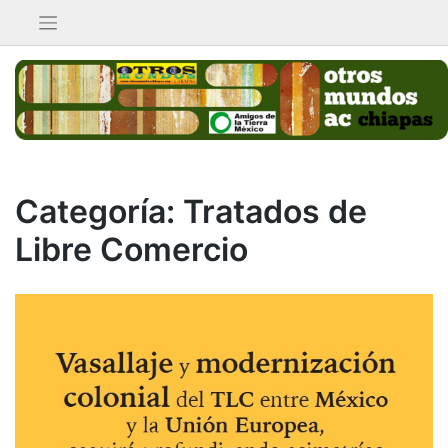
Saltar
al
contenido
Categoría:
Tratados de
Libre Comercio