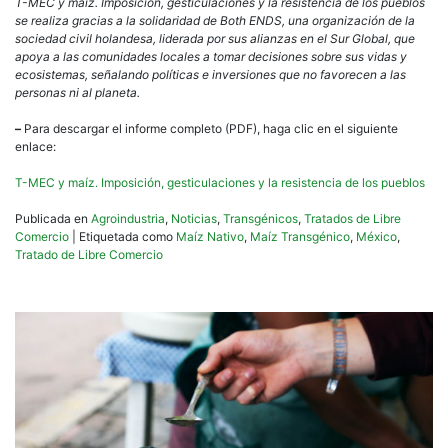
T-MEC y maíz. Imposición, gesticulaciones y la resistencia de los pueblos
se realiza gracias a la solidaridad de Both ENDS, una organización de la
sociedad civil holandesa, liderada por sus alianzas en el Sur Global, que
apoya a las comunidades locales a tomar decisiones sobre sus vidas y
ecosistemas, señalando políticas e inversiones que no favorecen a las
personas ni al planeta.
–
Para descargar el informe completo (PDF), haga clic en el siguiente
enlace:
T-MEC y maíz. Imposición, gesticulaciones y la resistencia de los pueblos
Publicada en
Agroindustria
,
Noticias
,
Transgénicos
,
Tratados de Libre
Comercio
|
Etiquetada como
Maíz Nativo
,
Maíz Transgénico
,
México
,
Tratado de Libre Comercio