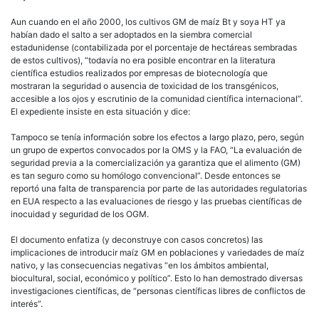
Aun cuando en el año 2000, los cultivos GM de maíz Bt y soya HT ya
habían dado el salto a ser adoptados en la siembra comercial
estadunidense (contabilizada por el porcentaje de hectáreas sembradas
de estos cultivos), “todavía no era posible encontrar en la literatura
científica estudios realizados por empresas de biotecnología que
mostraran la seguridad o ausencia de toxicidad de los transgénicos,
accesible a los ojos y escrutinio de la comunidad científica internacional”.
El expediente insiste en esta situación y dice:
Tampoco se tenía información sobre los efectos a largo plazo, pero, según
un grupo de expertos convocados por la OMS y la FAO, “La evaluación de
seguridad previa a la comercialización ya garantiza que el alimento (GM)
es tan seguro como su homólogo convencional”. Desde entonces se
reportó una falta de transparencia por parte de las autoridades regulatorias
en EUA respecto a las evaluaciones de riesgo y las pruebas científicas de
inocuidad y seguridad de los OGM.
El documento enfatiza (y deconstruye con casos concretos) las
implicaciones de introducir maíz GM en poblaciones y variedades de maíz
nativo, y las consecuencias negativas “en los ámbitos ambiental,
biocultural, social, económico y político”. Esto lo han demostrado diversas
investigaciones científicas, de “personas científicas libres de conflictos de
interés”.