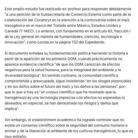
Este amplio estudio fue realizado ex-profeso para responder debidamente
“a una petición de la Subsecretaría de Comercio Exterior como parte de la
colaboración del Conahcyt en la atención a la controversia sobre el maíz
transgénico en el marco del Tratado entre México, Estados Unidos y
Canadá (T-MEC). Lo anterior, con fundamento en el artículo 63, fracción I
de la Ley general en materia de humanidades, ciencias, tecnología e
innovación”, como consta en la página 152 del Expediente.
El documento enhebra su fundamentación política haciendo la historia a
partir de la aparición de los primeros OGM, cuando prácticamente no
aparece evidencia científica “de que los OGM carezcan de efectos
negativos para la salud humana, para la integridad del ambiente y la
diversidad biológica”. En sentido contrario, la comunidad científica
comprometida y preocupada, sigue insistiendo “en los riesgos potenciales
y en los daños sobre el futuro del maíz y los daños a las personas”. por-
que lo que sí hay es “un corpus científico que ha mostrado que la
transgénesis es una tecnología imprecisa con efectos no esperados ni
deseados; en especial, se han demostrado los riesgos y daños que
implica”.
Sin embargo, el establishment académico ha logrado controlar que no
exista un consenso científico sobre la seguridad del consumo humano o
animal y de la liberación al ambiente de los cultivos transgénicos, lo que es
muy extraño.