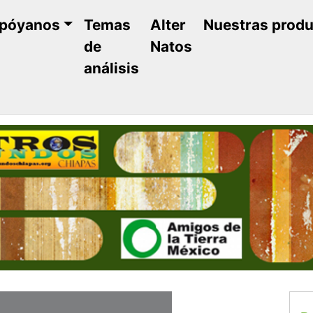
póyanos
Temas
Alter
Nuestras prod
de
Natos
análisis