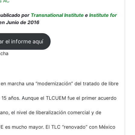
s AC
publicado por
Transnational Institute
e
Institute for
en Junio de 2016
r el informe aquí
ocha
en marcha una “modernización” del tratado de libre
15 años. Aunque el TLCUEM fue el primer acuerdo
no, el nivel de liberalización comercial y de
 UE es mucho mayor. El TLC “renovado” con México