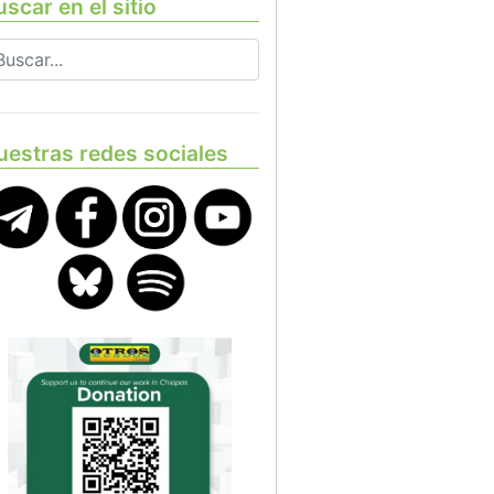
scar en el sitio
uestras redes sociales