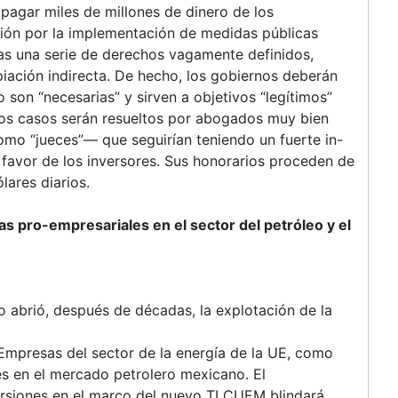
 pagar miles de millones de dinero de los
ión por la implementación de medidas públicas
tas una serie de derechos vagamente definidos,
opiación indirecta. De hecho, los gobiernos deberán
 son “necesarias” y sirven a objetivos “legítimos”
. Los casos serán resueltos por abogados muy bien
o “jueces”― que seguirían teniendo un fuerte in-
 favor de los inversores. Sus honorarios proceden de
lares diarios.
mas pro-empresariales en el sector del petróleo y el
 abrió, después de décadas, la explotación de la
 Empresas del sector de la energía de la UE, como
rés en el mercado petrolero mexicano. El
versiones en el marco del nuevo TLCUEM blindará