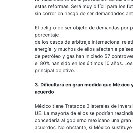
estas reformas. Será muy difícil para los fu
sin correr en riesgo de ser demandados ante
El peligro de ser objeto de demandas por p
porcentaje
de los casos de arbitraje internacional relat
energía, y muchos de ellos afectan a país
de petróleo y gas han iniciado 57 controver
el 80% han sido en los últimos 10 años. Los
principal objetivo.
3. Dificultará en gran medida que México y
acuerdo
México tiene Tratados Bilaterales de Inver
UE. La mayoría de ellos se podrían rescindi
concedería al gobierno mexicano una gran d
acuerdos. No obstante, si México sustituye