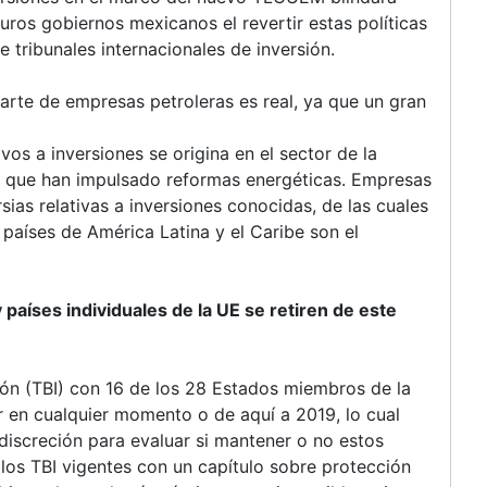
turos gobiernos mexicanos el revertir estas políticas
 tribunales internacionales de inversión.
arte de empresas petroleras es real, ya que un gran
ivos a inversiones se origina en el sector de la
es que han impulsado reformas energéticas. Empresas
sias relativas a inversiones conocidas, de las cuales
 países de América Latina y el Caribe son el
 países individuales de la UE se retiren de este
sión (TBI) con 16 de los 28 Estados miembros de la
r en cualquier momento o de aquí a 2019, lo cual
iscreción para evaluar si mantener o no estos
 los TBI vigentes con un capítulo sobre protección