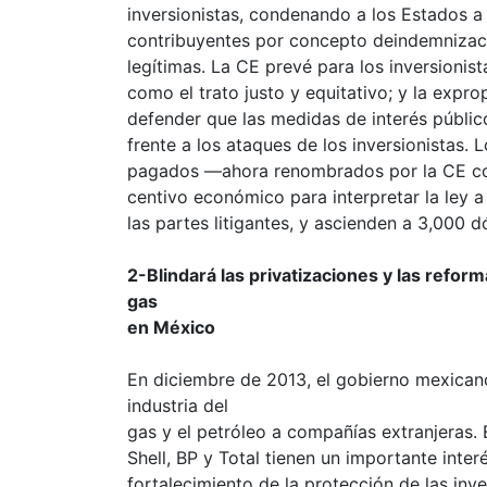
inversionistas, condenando a los Estados a
contribuyentes por concepto deindemnizac
legítimas. La CE prevé para los inversionis
como el trato justo y equitativo; y la expr
defender que las medidas de interés público
frente a los ataques de los inversionistas
pagados ―ahora renombrados por la CE com
centivo económico para interpretar la ley a
las partes litigantes, y ascienden a 3,000 dó
2-Blindará las privatizaciones y las refor
gas
en México
En diciembre de 2013, el gobierno mexicano
industria del
gas y el petróleo a compañías extranjeras.
Shell, BP y Total tienen un importante inte
fortalecimiento de la protección de las in