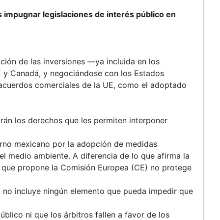
os impugnar legislaciones de interés público en
ción de las inversiones —ya incluida en los
UE y Canadá, y negociándose con los Estados
 acuerdos comerciales de la UE, como el adoptado
rán los derechos que les permiten interponer
bierno mexicano por la adopción de medidas
el medio ambiente. A diferencia de lo que afirma la
es que propone la Comisión Europea (CE) no protege
E no incluye ningún elemento que pueda impedir que
lico ni que los árbitros fallen a favor de los