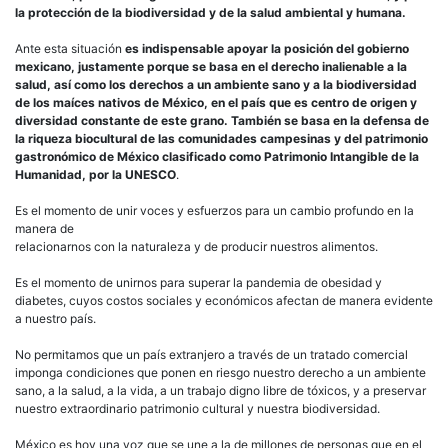
la protección de la biodiversidad y de la salud ambiental y humana.
Ante esta situación
es indispensable apoyar la posición del gobierno
mexicano, justamente porque se basa en el derecho inalienable a la
salud, así como los derechos a un ambiente sano y a la biodiversidad
de los maíces nativos de México, en el país que es centro de origen y
diversidad constante de este grano. También se basa en la defensa de
la riqueza biocultural de las comunidades campesinas y del patrimonio
gastronómico de México clasificado como Patrimonio Intangible de la
Humanidad, por la UNESCO
.
Es el momento de unir voces y esfuerzos para un cambio profundo en la
manera de
relacionarnos con la naturaleza y de producir nuestros alimentos.
Es el momento de unirnos para superar la pandemia de obesidad y
diabetes, cuyos costos sociales y económicos afectan de manera evidente
a nuestro país.
No permitamos que un país extranjero a través de un tratado comercial
imponga condiciones que ponen en riesgo nuestro derecho a un ambiente
sano, a la salud, a la vida, a un trabajo digno libre de tóxicos, y a preservar
nuestro extraordinario patrimonio cultural y nuestra biodiversidad.
México es hoy una voz que se une a la de millones de personas que en el