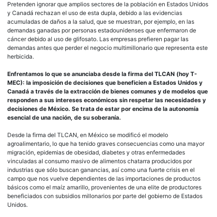
Pretenden ignorar que amplios sectores de la población en Estados Unidos
y Canadá rechazan el uso de esta dupla, debido a las evidencias
acumuladas de daños a la salud, que se muestran, por ejemplo, en las
demandas ganadas por personas estadounidenses que enfermaron de
cáncer debido al uso de glifosato. Las empresas prefieren pagar las
demandas antes que perder el negocio multimillonario que representa este
herbicida.
Enfrentamos lo que se anunciaba desde la firma del TLCAN (hoy T-
MEC): la imposición de decisiones que beneficien a Estados Unidos y
Canadá a través de la extracción de bienes comunes y de modelos que
responden a sus intereses económicos sin respetar las necesidades y
decisiones de México. Se trata de estar por encima de la autonomía
esencial de una nación, de su soberanía.
Desde la firma del TLCAN, en México se modificó el modelo
agroalimentario, lo que ha tenido graves consecuencias como una mayor
migración, epidemias de obesidad, diabetes y otras enfermedades
vinculadas al consumo masivo de alimentos chatarra producidos por
industrias que sólo buscan ganancias, así como una fuerte crisis en el
campo que nos vuelve dependientes de las importaciones de productos
básicos como el maíz amarillo, provenientes de una elite de productores
beneficiados con subsidios millonarios por parte del gobierno de Estados
Unidos.