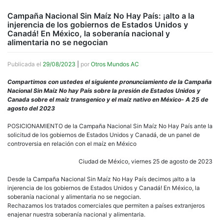
Campaña Nacional Sin Maíz No Hay País: ¡alto a la
injerencia de los gobiernos de Estados Unidos y
Canadá! En México, la soberanía nacional y
alimentaria no se negocian
Publicada el
29/08/2023
|
por
Otros Mundos AC
Compartimos con ustedes el siguiente pronunciamiento de la Campaña
Nacional Sin Maíz No hay País sobre la presión de Estados Unidos y
Canada sobre el maíz transgenico y el maíz nativo en México- A 25 de
agosto del 2023
POSICIONAMIENTO de la Campaña Nacional Sin Maíz No Hay País ante la
solicitud de los gobiernos de Estados Unidos y Canadá, de un panel de
controversia en relación con el maíz en México
Ciudad de México, viernes 25 de agosto de 2023
Desde la Campaña Nacional Sin Maíz No Hay País decimos ¡alto a la
injerencia de los gobiernos de Estados Unidos y Canadá! En México, la
soberanía nacional y alimentaria no se negocian.
Rechazamos los tratados comerciales que permiten a países extranjeros
enajenar nuestra soberanía nacional y alimentaria.