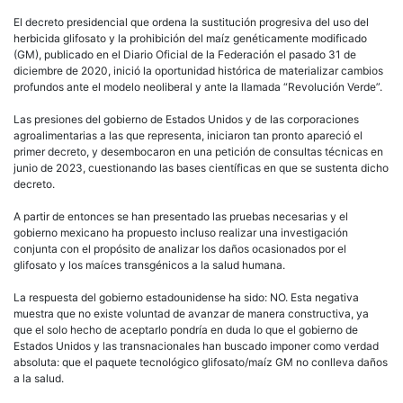
El decreto presidencial que ordena la sustitución progresiva del uso del
herbicida glifosato y la prohibición del maíz genéticamente modificado
(GM), publicado en el Diario Oficial de la Federación el pasado 31 de
diciembre de 2020, inició la oportunidad histórica de materializar cambios
profundos ante el modelo neoliberal y ante la llamada “Revolución Verde”.
Las presiones del gobierno de Estados Unidos y de las corporaciones
agroalimentarias a las que representa, iniciaron tan pronto apareció el
primer decreto, y desembocaron en una petición de consultas técnicas en
junio de 2023, cuestionando las bases científicas en que se sustenta dicho
decreto.
A partir de entonces se han presentado las pruebas necesarias y el
gobierno mexicano ha propuesto incluso realizar una investigación
conjunta con el propósito de analizar los daños ocasionados por el
glifosato y los maíces transgénicos a la salud humana.
La respuesta del gobierno estadounidense ha sido: NO. Esta negativa
muestra que no existe voluntad de avanzar de manera constructiva, ya
que el solo hecho de aceptarlo pondría en duda lo que el gobierno de
Estados Unidos y las transnacionales han buscado imponer como verdad
absoluta: que el paquete tecnológico glifosato/maíz GM no conlleva daños
a la salud.