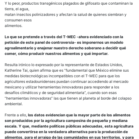
Y lo peor, productos transgénicos plagados de glifosato que contaminan la
tierra, el agua,
matan insectos polinizadores y afectan la salud de quienes siembran y
consumen esos
alimentos.
Lo que se pretende a través del T-MEC -ahora evidenciado con la
petición de este panel de controversia- es imponernos un modelo
agroalimentario y enajenar nuestro derecho soberano a decidir qué
comer, cómo producir nuestros alimentos y qué importar.
Resulta irónico lo expresado por la representante de Estados Unidos,
Katherine Tai, quien afirma que es “fundamental que México elimine sus
medidas biotecnológicas incompatibles con el T-MEC para que los
agricultores estadounidenses puedan continuar accediendo al mercado
mexicano y utilizar herramientas innovadoras para responder a los
desafíos climáticos y de seguridad alimentaria”, cuando son esas
“herramientas innovadoras” las que tienen al planeta al borde del colapso
ambiental.
Frente a ello,
los datos evidencian que la mayor parte de los alimentos
son producidos por la agricultura campesina de pequeña y mediana
escala. Y que, mediante políticas públicas adecuadas, esta agricultura
puede convertirse en la verdadera alternativa para la producción de
alimentos, para el arraigo de las comunidades en sus territorios, y para