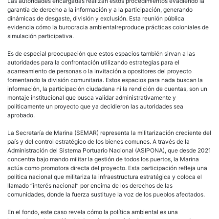
Las autoridades encargadas realizan estos procedimientos evadiendo la
garantía de derecho a la información y a la participación, generando
dinámicas de desgaste, división y exclusión. Esta reunión pública
evidencia cómo la burocracia ambientalreproduce prácticas coloniales de
simulación participativa.
Es de especial preocupación que estos espacios también sirvan a las
autoridades para la confrontación utilizando estrategias para el
acarreamiento de personas o la invitación a opositores del proyecto
fomentando la división comunitaria. Estos espacios para nada buscan la
información, la participación ciudadana ni la rendición de cuentas, son un
montaje institucional que busca validar administrativamente y
políticamente un proyecto que ya decidieron las autoridades sea
aprobado.
La Secretaría de Marina (SEMAR) representa la militarización creciente del
país y del control estratégico de los bienes comunes. A través de la
Administración del Sistema Portuario Nacional (ASIPONA), que desde 2021
concentra bajo mando militar la gestión de todos los puertos, la Marina
actúa como promotora directa del proyecto. Esta participación refleja una
política nacional que militariza la infraestructura estratégica y coloca el
llamado “interés nacional” por encima de los derechos de las
comunidades, donde la fuerza sustituye la voz de los pueblos afectados.
En el fondo, este caso revela cómo la política ambiental es una