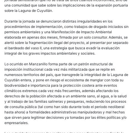
una comunidad que sabe sobre las implicaciones de la expansión portuaria
sobre la Laguna de Cuyutlán.
Durante la jornada se denunciaron distintas irregularidades en los
procedimientos de implementación, como trabajos de dragado iniciados sin
permisos ambientales y una Manifestación de Impacto Ambiental
elaborada en apenas dos meses, firmada por un solo consultor. Además, se
alertó sobre la fragmentación ilegal del proyecto, al presentar por separado
el bardeado del vaso II, una estrategia que busca evadir la evaluación
integral de los graves impactos ambientales y sociales.
Lo ocurrido en Manzanillo forma parte de un patrón estructural de
imposición institucional cada vez más militarizada que se repite en
numerosos territorios del país, que transgrede la integridad de la Laguna de
Cuyutlán entera, y pone en riesgo el ecosistema de manglar con toda su
biodiversidad e importancia para la protección costera ante eventos
climáticos extremos cada vez más frecuentes, además afectando los
derechos de la población afectada a un ambiente sano, al agua, a la salud
y al trabajo de las familias salineras y pesqueras, reduciendo los procesos
de consulta pública (tal como han sido durante todo el periodo neoliberal
hasta ahora) a formalidades administrativas manipuladoras y mal hechas
que sirven para legitimar decisiones ya tomadas por las élites políticas y/o
empresariales.