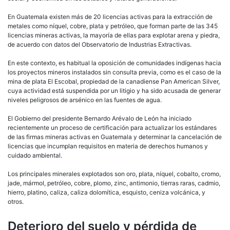
En Guatemala existen más de 20 licencias activas para la extracción de
metales como níquel, cobre, plata y petróleo, que forman parte de las 345
licencias mineras activas, la mayoría de ellas para explotar arena y piedra,
de acuerdo con datos del Observatorio de Industrias Extractivas.
En este contexto, es habitual la oposición de comunidades indígenas hacia
los proyectos mineros instalados sin consulta previa, como es el caso de la
mina de plata El Escobal, propiedad de la canadiense Pan American Silver,
cuya actividad está suspendida por un litigio y ha sido acusada de generar
niveles peligrosos de arsénico en las fuentes de agua.
El Gobierno del presidente Bernardo Arévalo de León ha iniciado
recientemente un proceso de certificación para actualizar los estándares
de las firmas mineras activas en Guatemala y determinar la cancelación de
licencias que incumplan requisitos en materia de derechos humanos y
cuidado ambiental.
Los principales minerales explotados son oro, plata, níquel, cobalto, cromo,
jade, mármol, petróleo, cobre, plomo, zinc, antimonio, tierras raras, cadmio,
hierro, platino, caliza, caliza dolomítica, esquisto, ceniza volcánica, y
otros.
Deterioro del suelo y pérdida de