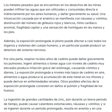
Los metales pesados que se encuentran en los desechos de las minas
pueden infiltrar las aguas que son utilizadas y consumidas directa e
indirectamente por los seres humanos, y dañar gravemente su salud. Una
intoxicación causada por el arsénico se manifiesta con náuseas y vómitos,
disminución del número de glóbulos rojos y blancos, ritmo cardíaco
anormal, fragilidad capilar y una sensación de hormigueo en las manos y
los pies.
Además, la exposición prolongada al plomo puede afectar a casi todos los
órganos y sistemas del cuerpo humano, y en particular puede producir un
deterioro del sistema nervioso.
Por otra parte, respirar niveles altos de cadmio puede dañar gravemente
los pulmones. Ingerir alimentos o tomar agua con niveles de cadmio muy
elevados produce irritación grave del estómago, causando vómitos y
diarrea. La exposición prolongada a niveles más bajos de cadmio en aire,
alimentos o agua produce la acumulación de este metal en los riñones y
puede derivar en enfermedades renales. Otros posibles efectos de la
exposición prolongada consisten en daños al pulmón y fragilidad de los
huesos.
La ingestión de grandes cantidades de zinc, aún durante un breve periodo
de tiempo, puede causar calambres estomacales, náuseas y vómitos; y si
se ingieren durante un periodo prolongado, resulta en anemia y en una