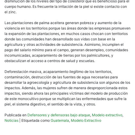
disminución de los niveles del tipo de colesterol que es beneficioso para el
cuerpo humano. Es frecuente la irritación de la piel si existe contacto con
el zinc.
Las plantaciones de palma aceitera generan pobreza y aumento de la
violencia en los territorios porque las áreas donde las empresas promueven
la expansión de las plantaciones, en muchos casos chocan con territorios
donde las comunidades han desarrollado sus vidas con base en la
agricultura y otras actividades de subsistencia. Asimismo, incumplen el
pago del salario mínimo para el campo, generan desempleo, comunidades
incomunicadas, acaparamiento de tierras por los palmicultores, y
obstaculizan el acceso a centros de salud y escuelas.
Deforestación masiva, acaparamiento ilegítimo de los territorios,
contaminación, destrucción de las fuentes de agua necesarias para
desarrollar la agroecología y agricultura de subsistencia son algunos de los
impactos. Además, las mujeres sufren de manera desproporcionada estos
impactos, siendo ahora las principales víctimas del modelo de producción
de este monocultivo porque se multiplican las enfermedades que sufre la
piel, el sistema digestivo, el sentido de la vista, y otros.
Publicada en
Defensores y defensoras bajo ataque
,
Modelo extractivo
,
Noticias
|
Etiquetada como
Guatemala
,
Modelo Extractivo