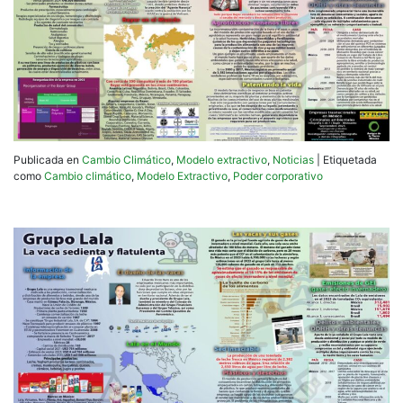
Publicada en
Cambio Climático
,
Modelo extractivo
,
Noticias
|
Etiquetada
como
Cambio climático
,
Modelo Extractivo
,
Poder corporativo