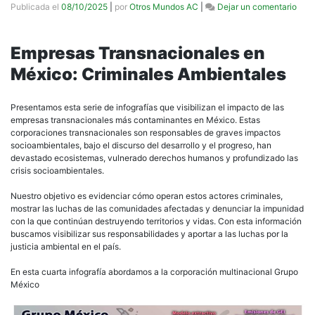
en
Publicada el
08/10/2025
|
por
Otros Mundos AC
|
Dejar un comentario
Infog
Gru
Méxi
Empresas Transnacionales en
Saqu
México: Criminales Ambientales
deva
e
impu
Presentamos esta serie de infografías que visibilizan el impacto de las
empresas transnacionales más contaminantes en México. Estas
corporaciones transnacionales son responsables de graves impactos
socioambientales, bajo el discurso del desarrollo y el progreso, han
devastado ecosistemas, vulnerado derechos humanos y profundizado las
crisis socioambientales.
Nuestro objetivo es evidenciar cómo operan estos actores criminales,
mostrar las luchas de las comunidades afectadas y denunciar la impunidad
con la que continúan destruyendo territorios y vidas. Con esta información
buscamos visibilizar sus responsabilidades y aportar a las luchas por la
justicia ambiental en el país.
En esta cuarta infografía abordamos a la corporación multinacional Grupo
México