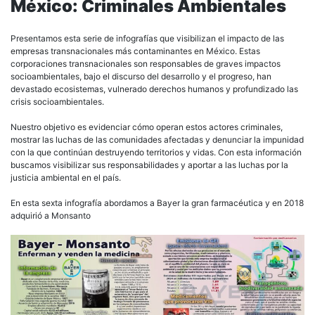
México: Criminales Ambientales
y
vend
la
Presentamos esta serie de infografías que visibilizan el impacto de las
medi
empresas transnacionales más contaminantes en México. Estas
corporaciones transnacionales son responsables de graves impactos
socioambientales, bajo el discurso del desarrollo y el progreso, han
devastado ecosistemas, vulnerado derechos humanos y profundizado las
crisis socioambientales.
Nuestro objetivo es evidenciar cómo operan estos actores criminales,
mostrar las luchas de las comunidades afectadas y denunciar la impunidad
con la que continúan destruyendo territorios y vidas. Con esta información
buscamos visibilizar sus responsabilidades y aportar a las luchas por la
justicia ambiental en el país.
En esta sexta infografía abordamos a Bayer la gran farmacéutica y en 2018
adquirió a Monsanto