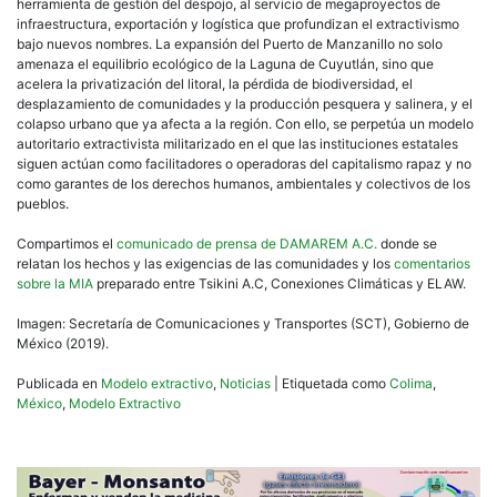
herramienta de gestión del despojo, al servicio de megaproyectos de
infraestructura, exportación y logística que profundizan el extractivismo
bajo nuevos nombres. La expansión del Puerto de Manzanillo no solo
amenaza el equilibrio ecológico de la Laguna de Cuyutlán, sino que
acelera la privatización del litoral, la pérdida de biodiversidad, el
desplazamiento de comunidades y la producción pesquera y salinera, y el
colapso urbano que ya afecta a la región. Con ello, se perpetúa un modelo
autoritario extractivista militarizado en el que las instituciones estatales
siguen actúan como facilitadores o operadoras del capitalismo rapaz y no
como garantes de los derechos humanos, ambientales y colectivos de los
pueblos.
Compartimos el
comunicado de prensa de DAMAREM A.C.
donde se
relatan los hechos y las exigencias de las comunidades y los
comentarios
sobre la MIA
preparado entre Tsikini A.C, Conexiones Climáticas y ELAW.
Imagen: Secretaría de Comunicaciones y Transportes (SCT), Gobierno de
México (2019).
Publicada en
Modelo extractivo
,
Noticias
|
Etiquetada como
Colima
,
México
,
Modelo Extractivo