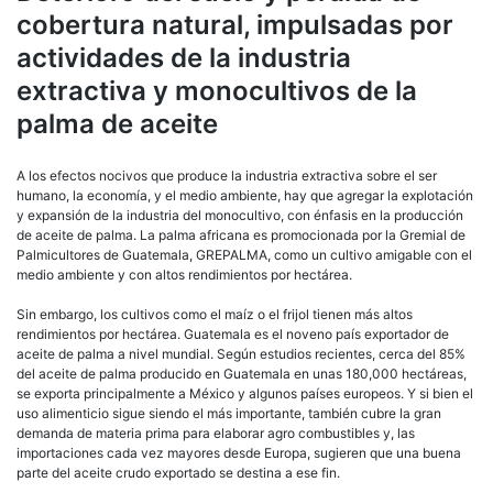
cobertura natural, impulsadas por
actividades de la industria
extractiva y monocultivos de la
palma de aceite
A los efectos nocivos que produce la industria extractiva sobre el ser
humano, la economía, y el medio ambiente, hay que agregar la explotación
y expansión de la industria del monocultivo, con énfasis en la producción
de aceite de palma. La palma africana es promocionada por la Gremial de
Palmicultores de Guatemala, GREPALMA, como un cultivo amigable con el
medio ambiente y con altos rendimientos por hectárea.
Sin embargo, los cultivos como el maíz o el frijol tienen más altos
rendimientos por hectárea. Guatemala es el noveno país exportador de
aceite de palma a nivel mundial. Según estudios recientes, cerca del 85%
del aceite de palma producido en Guatemala en unas 180,000 hectáreas,
se exporta principalmente a México y algunos países europeos. Y si bien el
uso alimenticio sigue siendo el más importante, también cubre la gran
demanda de materia prima para elaborar agro combustibles y, las
importaciones cada vez mayores desde Europa, sugieren que una buena
parte del aceite crudo exportado se destina a ese fin.