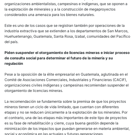
organizaciones ambientalistas, campesinas e indígenas, que se oponen a
la explotación de minerales y a la construcción de megaproyectos
considerados una amenaza para los bienes naturales.
Este es uno de los casos que se registran también por operaciones de la
industria extractiva que se extienden a los departamentos de San Marcos,
Huehuetenango, Guatemala, Santa Rosa, Izabal, comunidades del Pacífico
del país.
Piden suspender el otorgamiento de licencias mineras e iniciar proceso
de consulta social para determinar el futuro de la minería y su
regulación
Pese a la oposición de la élite empresarial en Guatemala, aglutinada en el
Comité de Asociaciones Comerciales, Industriales y Financieras (CACIF),
organizaciones civiles indígenas y campesinas recomiendan suspender el
otorgamiento de licencias mineras.
La recomendación se fundamenta sobre la premisa de que los proyectos
mineros tienen un ciclo de vida limitado, que cuentan con diferentes
etapas y no se reducen únicamente a la explotación de los minerales. Por
el contrario, una de las etapas más importantes de este tipo de proyectos
es su fase de rehabilitación y cierre, cuya buena gestión depende la
minimización de los impactos que puedan generarse en materia ambiental,
social y económica en las actuales y futuras generaciones.