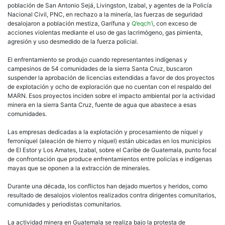
población de San Antonio Sejá, Livingston, Izabal, y agentes de la Policía
Nacional Civil, PNC, en rechazo a la minería, las fuerzas de seguridad
desalojaron a población mestiza, Garífuna y
Q’eqch’i
, con exceso de
acciones violentas mediante el uso de gas lacrimógeno, gas pimienta,
agresión y uso desmedido de la fuerza policial.
El enfrentamiento se produjo cuando representantes indígenas y
campesinos de 54 comunidades de la sierra Santa Cruz, buscaron
suspender la aprobación de licencias extendidas a favor de dos proyectos
de explotación y ocho de exploración que no cuentan con el respaldo del
MARN. Esos proyectos inciden sobre el impacto ambiental por la actividad
minera en la sierra Santa Cruz, fuente de agua que abastece a esas
comunidades.
Las empresas dedicadas a la explotación y procesamiento de níquel y
ferroníquel (aleación de hierro y níquel) están ubicadas en los municipios
de El Estor y Los Amates, Izabal, sobre el Caribe de Guatemala, punto focal
de confrontación que produce enfrentamientos entre policías e indígenas
mayas que se oponen a la extracción de minerales.
Durante una década, los conflictos han dejado muertos y heridos, como
resultado de desalojos violentos realizados contra dirigentes comunitarios,
comunidades y periodistas comunitarios.
La actividad minera en Guatemala se realiza bajo la protesta de