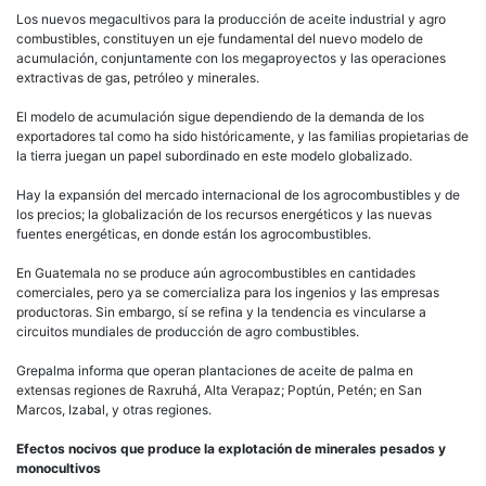
Los nuevos megacultivos para la producción de aceite industrial y agro
combustibles, constituyen un eje fundamental del nuevo modelo de
acumulación, conjuntamente con los megaproyectos y las operaciones
extractivas de gas, petróleo y minerales.
El modelo de acumulación sigue dependiendo de la demanda de los
exportadores tal como ha sido históricamente, y las familias propietarias de
la tierra juegan un papel subordinado en este modelo globalizado.
Hay la expansión del mercado internacional de los agrocombustibles y de
los precios; la globalización de los recursos energéticos y las nuevas
fuentes energéticas, en donde están los agrocombustibles.
En Guatemala no se produce aún agrocombustibles en cantidades
comerciales, pero ya se comercializa para los ingenios y las empresas
productoras. Sin embargo, sí se refina y la tendencia es vincularse a
circuitos mundiales de producción de agro combustibles.
Grepalma informa que operan plantaciones de aceite de palma en
extensas regiones de Raxruhá, Alta Verapaz; Poptún, Petén; en San
Marcos, Izabal, y otras regiones.
Efectos nocivos que produce la explotación de minerales pesados y
monocultivos