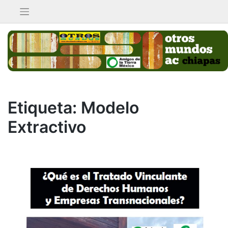
Saltar
al
contenido
Etiqueta:
Modelo
Extractivo