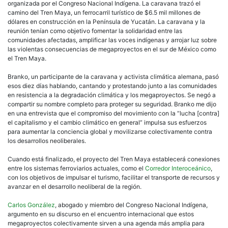
organizada por el Congreso Nacional Indígena. La caravana trazó el
camino del Tren Maya, un ferrocarril turístico de $6.5 mil millones de
dólares en construcción en la Península de Yucatán. La caravana y la
reunión tenían como objetivo fomentar la solidaridad entre las
comunidades afectadas, amplificar las voces indígenas y arrojar luz sobre
las violentas consecuencias de megaproyectos en el sur de México como
el Tren Maya.
Branko, un participante de la caravana y activista climática alemana, pasó
esos diez días hablando, cantando y protestando junto a las comunidades
en resistencia a la degradación climática y los megaproyectos. Se negó a
compartir su nombre completo para proteger su seguridad. Branko me dijo
en una entrevista que el compromiso del movimiento con la “lucha [contra]
el capitalismo y el cambio climático en general” impulsa sus esfuerzos
para aumentar la conciencia global y movilizarse colectivamente contra
los desarrollos neoliberales.
Cuando está finalizado, el proyecto del Tren Maya establecerá conexiones
entre los sistemas ferroviarios actuales, como el
Corredor Interoceánico
,
con los objetivos de impulsar el turismo, facilitar el transporte de recursos y
avanzar en el desarrollo neoliberal de la región.
Carlos González
, abogado y miembro del Congreso Nacional Indígena,
argumento en su discurso en el encuentro internacional que estos
megaproyectos colectivamente sirven a una agenda más amplia para