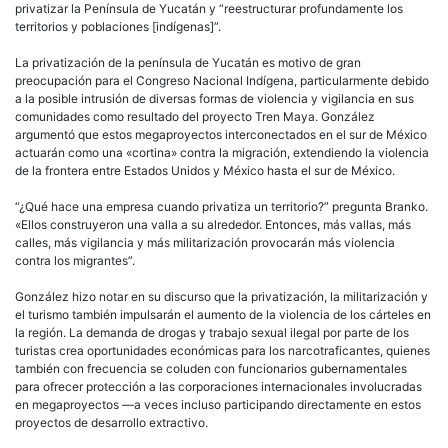
privatizar la Península de Yucatán y “reestructurar profundamente los
territorios y poblaciones [indígenas]”.
La privatización de la península de Yucatán es motivo de gran
preocupación para el Congreso Nacional Indígena, particularmente debido
a la posible intrusión de diversas formas de violencia y vigilancia en sus
comunidades como resultado del proyecto Tren Maya. González
argumentó que estos megaproyectos interconectados en el sur de México
actuarán como una «cortina» contra la migración, extendiendo la violencia
de la frontera entre Estados Unidos y México hasta el sur de México.
“¿Qué hace una empresa cuando privatiza un territorio?” pregunta Branko.
«Ellos construyeron una valla a su alrededor. Entonces, más vallas, más
calles, más vigilancia y más militarización provocarán más violencia
contra los migrantes”.
González hizo notar en su discurso que la privatización, la militarización y
el turismo también impulsarán el aumento de la violencia de los cárteles en
la región. La demanda de drogas y trabajo sexual ilegal por parte de los
turistas crea oportunidades económicas para los narcotraficantes, quienes
también con frecuencia se coluden con funcionarios gubernamentales
para ofrecer protección a las corporaciones internacionales involucradas
en megaproyectos —a veces incluso participando directamente en estos
proyectos de desarrollo extractivo.