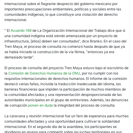
internacional sobre el flagrante desprecio del gobierno mexicano por
importantes preocupaciones ambientales, políticas y sociales entre las
comunidades indígenas, lo que constituye una violación del derecho
internacional.
“ El
Acuerdo 169
de La Organización Internacional del Trabajo dice que si
una comunidad indígena está siendo amenazada por un proyecto de
infraestructura, [ellos] deben ser consultados”, dice Branko. En el caso del
Tren Maya, el proceso de consulta no comenzó hasta después de que ya
se había iniciado la construcción de la vía férrea, “entonces ya era
demasiado tarde”.
El proceso de consulta del proyecto Tren Maya estuvo bajo el escrutinio de
la
Comisión de Derechos Humanos de la ONU
, por no cumplir con los
requisitos internacionales de derechos humanos. El informe de la comisión
destacó varias fallas, incluida la traducción inadecuada del idioma, las
barreras financieras que impiden la participación de muchos miembros de
la comunidad afectados y una representación desproporcionada de las
autoridades municipales en el grupo de entrevistas. Además, las denuncias
de corrupción
ponen en duda
la integridad del proceso de consulta.
La caravana y reunión internacional fue un faro de esperanza para muchas
comunidades afectadas y una oportunidad para cultivar la solidaridad
internacional. En el segundo día de la asamblea, los participantes se
dividieron en grupos para compartir sobre las luchas territoriales en sus