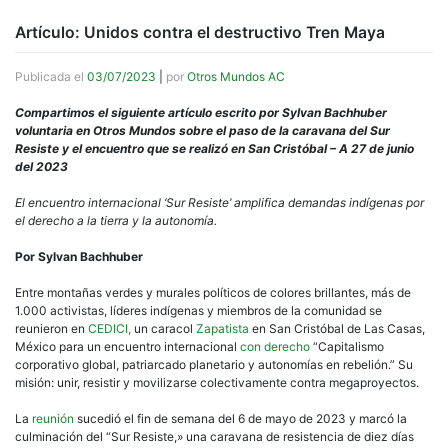
Artículo: Unidos contra el destructivo Tren Maya
Publicada el
03/07/2023
|
por
Otros Mundos AC
Compartimos el siguiente artículo escrito por Sylvan Bachhuber
voluntaria en Otros Mundos sobre el paso de la caravana del Sur
Resiste y el encuentro que se realizó en San Cristóbal – A 27 de junio
del 2023
El encuentro internacional ‘Sur Resiste’ amplifica demandas indígenas por
el derecho a la tierra y la autonomía.
Por Sylvan Bachhuber
Entre montañas verdes y murales políticos de colores brillantes, más de
1.000 activistas, líderes indígenas y miembros de la comunidad se
reunieron en
CEDICI,
un caracol
Zapatista
en San Cristóbal de Las Casas,
México para un encuentro internacional
con derecho
“Capitalismo
corporativo global, patriarcado planetario y autonomías en rebelión.” Su
misión: unir, resistir y movilizarse colectivamente contra megaproyectos.
La
reunión
sucedió el fin de semana del 6 de mayo de 2023 y marcó la
culminación del “Sur Resiste,» una caravana de resistencia de diez días