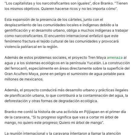
“Los capitalistas y los narcotraficantes son iguales”, dice Branko. “Tienen
los mismos objetivos. Quieren hacerse ricos y no les importa cómo”.
Esta expansión de la presencia de los cárteles, junto con el
desplazamiento de las comunidades locales e indígenas debido a la
gentrificación y el desarrollo urbano, obliga a muchos indígenas a trabajar
como narcotraficantes. El encuentro internacional enfatizó que este
fenómeno fractura el tejido cultural de las comunidades y provocará
violencia patriarcal en la región.
Además de estos problemas sociales, el proyecto Tren Maya
amenaza
al
agua y a los sistemas ecológicos en la península Yucatán. La construcción
del ferrocarril, especialmente en áreas directamente sobre la superficie del
Gran Acuífero Maya, pone en peligro el suministro de agua potable para
millones de mexicanos.
Además, el proyecto conducirá más desarrollo urbano y prácticas ilegales
de planificación urbana, lo que contribuirá a la contaminación del agua, la
deforestación y otras formas de degradación ecológica.
Branko me contó la historia de una activista en Pijijiapan en el primer día
de la caravana, “Si tu progreso significa que vas a cortar mi árbol de
mango, no quiero este progreso; Quiero mi árbol de mango”.
La reunión internacional y la caravana intentaron a llamar la atención