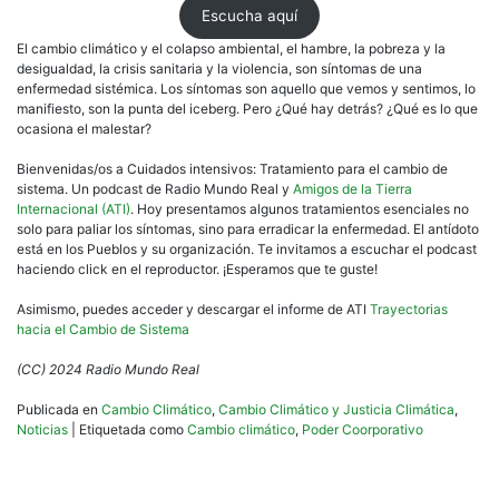
Escucha aquí
El cambio climático y el colapso ambiental, el hambre, la pobreza y la
desigualdad, la crisis sanitaria y la violencia, son síntomas de una
enfermedad sistémica. Los síntomas son aquello que vemos y sentimos, lo
manifiesto, son la punta del iceberg. Pero ¿Qué hay detrás? ¿Qué es lo que
ocasiona el malestar?
Bienvenidas/os a Cuidados intensivos: Tratamiento para el cambio de
sistema. Un podcast de Radio Mundo Real y
Amigos de la Tierra
Internacional (ATI)
. Hoy presentamos algunos tratamientos esenciales no
solo para paliar los síntomas, sino para erradicar la enfermedad. El antídoto
está en los Pueblos y su organización. Te invitamos a escuchar el podcast
haciendo click en el reproductor. ¡Esperamos que te guste!
Asimismo, puedes acceder y descargar el informe de ATI
Trayectorias
hacia el Cambio de Sistema
(CC) 2024 Radio Mundo Real
Publicada en
Cambio Climático
,
Cambio Climático y Justicia Climática
,
Noticias
|
Etiquetada como
Cambio climático
,
Poder Coorporativo