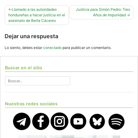
Navegación
Llamado a las autoridades
Justicia para Simón Pedro: Tres
hondureñas a hacer justicia en el
Años de Impunidad
de
asesinato de Berta Cáceres
entradas
Dejar una respuesta
Lo siento, debes estar
conectado
para publicar un comentario.
Buscar en el sitio
Nuestras redes sociales