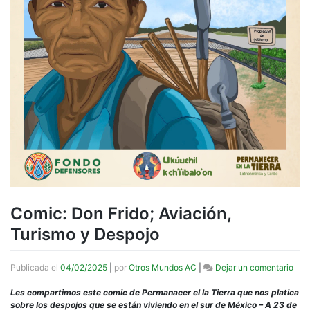
Comic: Don Frido; Aviación,
Turismo y Despojo
en
Publicada el
04/02/2025
|
por
Otros Mundos AC
|
Dejar un comentario
Com
Don
Les compartimos este comic de Permanacer el la Tierra que nos platica
Frid
sobre los despojos que se están viviendo en el sur de México – A 23 de