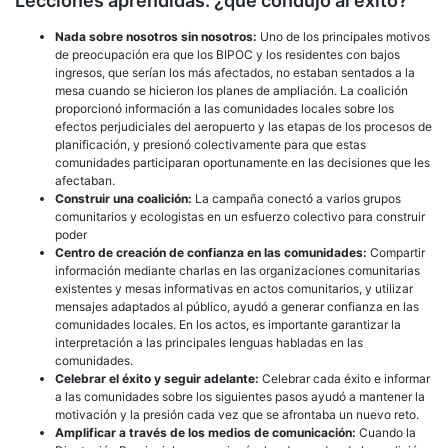
Lecciones aprendidas: ¿qué condujo al éxito?
Nada sobre nosotros sin nosotros:
Uno de los principales motivos
de preocupación era que los BIPOC y los residentes con bajos
ingresos, que serían los más afectados, no estaban sentados a la
mesa cuando se hicieron los planes de ampliación. La coalición
proporcionó información a las comunidades locales sobre los
efectos perjudiciales del aeropuerto y las etapas de los procesos de
planificación, y presionó colectivamente para que estas
comunidades participaran oportunamente en las decisiones que les
afectaban.
Construir una coalición:
La campaña conectó a varios grupos
comunitarios y ecologistas en un esfuerzo colectivo para construir
poder
Centro de creación de confianza en las comunidades:
Compartir
información mediante charlas en las organizaciones comunitarias
existentes y mesas informativas en actos comunitarios, y utilizar
mensajes adaptados al público, ayudó a generar confianza en las
comunidades locales. En los actos, es importante garantizar la
interpretación a las principales lenguas habladas en las
comunidades.
Celebrar el éxito y seguir adelante:
Celebrar cada éxito e informar
a las comunidades sobre los siguientes pasos ayudó a mantener la
motivación y la presión cada vez que se afrontaba un nuevo reto.
Amplificar a través de los medios de comunicación:
Cuando la