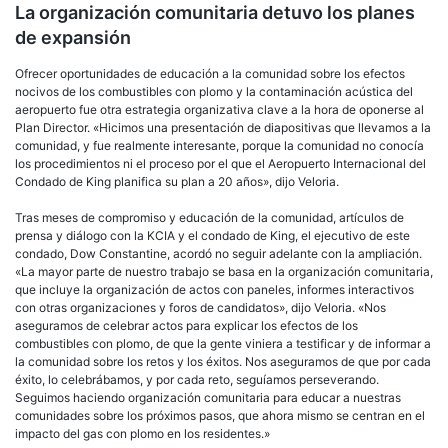
La organización comunitaria detuvo los planes
de expansión
Ofrecer oportunidades de educación a la comunidad sobre los efectos
nocivos de los combustibles con plomo y la contaminación acústica del
aeropuerto fue otra estrategia organizativa clave a la hora de oponerse al
Plan Director. «Hicimos una presentación de diapositivas que llevamos a la
comunidad, y fue realmente interesante, porque la comunidad no conocía
los procedimientos ni el proceso por el que el Aeropuerto Internacional del
Condado de King planifica su plan a 20 años», dijo Veloria.
Tras meses de compromiso y educación de la comunidad, artículos de
prensa y diálogo con la KCIA y el condado de King, el ejecutivo de este
condado, Dow Constantine, acordó no seguir adelante con la ampliación.
«La mayor parte de nuestro trabajo se basa en la organización comunitaria,
que incluye la organización de actos con paneles, informes interactivos
con otras organizaciones y foros de candidatos», dijo Veloria. «Nos
aseguramos de celebrar actos para explicar los efectos de los
combustibles con plomo, de que la gente viniera a testificar y de informar a
la comunidad sobre los retos y los éxitos. Nos aseguramos de que por cada
éxito, lo celebrábamos, y por cada reto, seguíamos perseverando.
Seguimos haciendo organización comunitaria para educar a nuestras
comunidades sobre los próximos pasos, que ahora mismo se centran en el
impacto del gas con plomo en los residentes.»