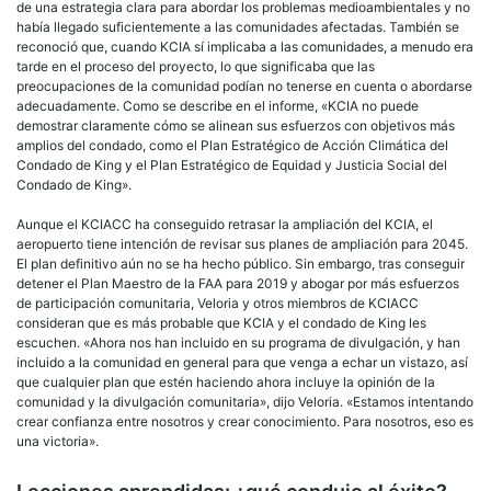
de una estrategia clara para abordar los problemas medioambientales y no
había llegado suficientemente a las comunidades afectadas. También se
reconoció que, cuando KCIA sí implicaba a las comunidades, a menudo era
tarde en el proceso del proyecto, lo que significaba que las
preocupaciones de la comunidad podían no tenerse en cuenta o abordarse
adecuadamente. Como se describe en el informe, «KCIA no puede
demostrar claramente cómo se alinean sus esfuerzos con objetivos más
amplios del condado, como el Plan Estratégico de Acción Climática del
Condado de King y el Plan Estratégico de Equidad y Justicia Social del
Condado de King».
Aunque el KCIACC ha conseguido retrasar la ampliación del KCIA, el
aeropuerto tiene intención de revisar sus planes de ampliación para 2045.
El plan definitivo aún no se ha hecho público. Sin embargo, tras conseguir
detener el Plan Maestro de la FAA para 2019 y abogar por más esfuerzos
de participación comunitaria, Veloria y otros miembros de KCIACC
consideran que es más probable que KCIA y el condado de King les
escuchen. «Ahora nos han incluido en su programa de divulgación, y han
incluido a la comunidad en general para que venga a echar un vistazo, así
que cualquier plan que estén haciendo ahora incluye la opinión de la
comunidad y la divulgación comunitaria», dijo Veloria. «Estamos intentando
crear confianza entre nosotros y crear conocimiento. Para nosotros, eso es
una victoria».