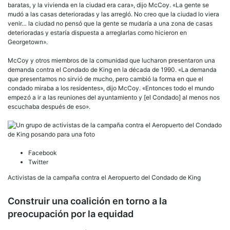
baratas, y la vivienda en la ciudad era cara», dijo McCoy. «La gente se
mudó a las casas deterioradas y las arregló. No creo que la ciudad lo viera
venir… la ciudad no pensó que la gente se mudaría a una zona de casas
deterioradas y estaría dispuesta a arreglarlas como hicieron en
Georgetown».
McCoy y otros miembros de la comunidad que lucharon presentaron una
demanda contra el Condado de King en la década de 1990. «La demanda
que presentamos no sirvió de mucho, pero cambió la forma en que el
condado miraba a los residentes», dijo McCoy. «Entonces todo el mundo
empezó a ir a las reuniones del ayuntamiento y [el Condado] al menos nos
escuchaba después de eso».
Facebook
Twitter
Activistas de la campaña contra el Aeropuerto del Condado de King
Construir una coalición en torno a la
preocupación por la equidad