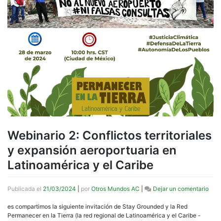
Webinario 2: Conflictos territoriales
y expansión aeroportuaria en
Latinoamérica y el Caribe
en
Publicada el
21/03/2024
|
por
Otros Mundos AC
|
Dejar un comentario
Webi
2:
es compartimos la siguiente invitación de Stay Grounded y la Red
Conf
Permanecer en la Tierra (la red regional de Latinoamérica y el Caribe -