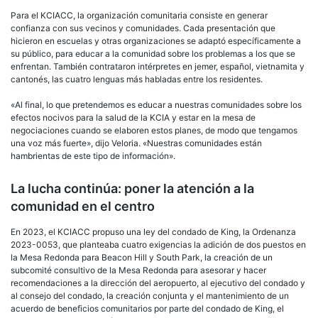
Para el KCIACC, la organización comunitaria consiste en generar
confianza con sus vecinos y comunidades. Cada presentación que
hicieron en escuelas y otras organizaciones se adaptó específicamente a
su público, para educar a la comunidad sobre los problemas a los que se
enfrentan. También contrataron intérpretes en jemer, español, vietnamita y
cantonés, las cuatro lenguas más habladas entre los residentes.
«Al final, lo que pretendemos es educar a nuestras comunidades sobre los
efectos nocivos para la salud de la KCIA y estar en la mesa de
negociaciones cuando se elaboren estos planes, de modo que tengamos
una voz más fuerte», dijo Veloria. «Nuestras comunidades están
hambrientas de este tipo de información».
La lucha continúa: poner la atención a la
comunidad en el centro
En 2023, el KCIACC propuso una ley del condado de King, la Ordenanza
2023-0053, que planteaba cuatro exigencias la adición de dos puestos en
la Mesa Redonda para Beacon Hill y South Park, la creación de un
subcomité consultivo de la Mesa Redonda para asesorar y hacer
recomendaciones a la dirección del aeropuerto, al ejecutivo del condado y
al consejo del condado, la creación conjunta y el mantenimiento de un
acuerdo de beneficios comunitarios por parte del condado de King, el