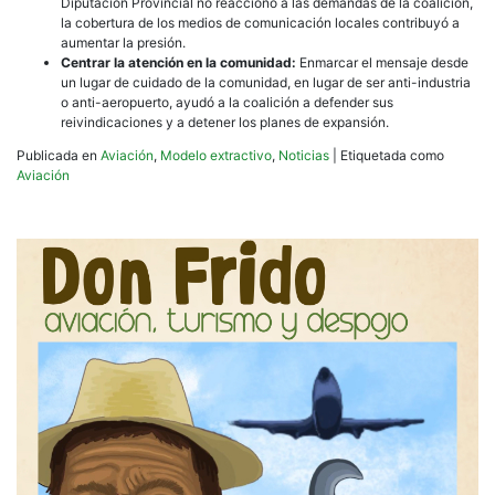
Diputación Provincial no reaccionó a las demandas de la coalición,
la cobertura de los medios de comunicación locales contribuyó a
aumentar la presión.
Centrar la atención en la comunidad:
Enmarcar el mensaje desde
un lugar de cuidado de la comunidad, en lugar de ser anti-industria
o anti-aeropuerto, ayudó a la coalición a defender sus
reivindicaciones y a detener los planes de expansión.
Publicada en
Aviación
,
Modelo extractivo
,
Noticias
|
Etiquetada como
Aviación