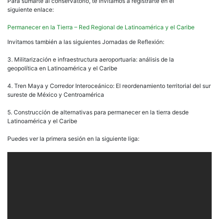
Para sumarte al conservatorio, te invitamos a registrarte en el
siguiente enlace:
Permanecer en la Tierra – Red Regional de Latinoamérica y el Caribe
Invitamos también a las siguientes Jornadas de Reflexión:
3. Militarización e infraestructura aeroportuaria: análisis de la
geopolítica en Latinoamérica y el Caribe
4. Tren Maya y Corredor Interoceánico: El reordenamiento territorial del sur
sureste de México y Centroamérica
5. Construcción de alternativas para permanecer en la tierra desde
Latinoamérica y el Caribe
Puedes ver la primera sesión en la siguiente liga: