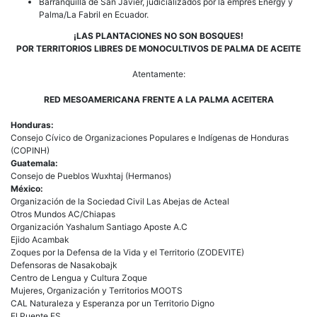
Barranquilla de San Javier, judicializados por la empres Energy y
Palma/La Fabril en Ecuador.
¡LAS PLANTACIONES NO SON BOSQUES!
POR TERRITORIOS LIBRES DE MONOCULTIVOS DE PALMA DE ACEITE
Atentamente:
RED MESOAMERICANA FRENTE A LA PALMA ACEITERA
Honduras:
Consejo Cívico de Organizaciones Populares e Indígenas de Honduras
(COPINH)
Guatemala:
Consejo de Pueblos Wuxhtaj (Hermanos)
México:
Organización de la Sociedad Civil Las Abejas de Acteal
Otros Mundos AC/Chiapas
Organización Yashalum Santiago Aposte A.C
Ejido Acambak
Zoques por la Defensa de la Vida y el Territorio (ZODEVITE)
Defensoras de Nasakobajk
Centro de Lengua y Cultura Zoque
Mujeres, Organización y Territorios MOOTS
CAL Naturaleza y Esperanza por un Territorio Digno
El Puente ES