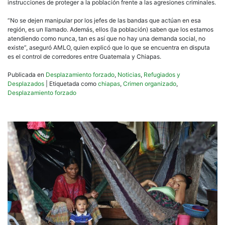
instrucciones de proteger a la población frente a las agresiones criminales.
“No se dejen manipular por los jefes de las bandas que actúan en esa
región, es un llamado. Además, ellos (la población) saben que los estamos
atendiendo como nunca, tan es así que no hay una demanda social, no
existe”, aseguró AMLO, quien explicó que lo que se encuentra en disputa
es el control de corredores entre Guatemala y Chiapas.
Publicada en
Desplazamiento forzado
,
Noticias
,
Refugiados y
Desplazados
|
Etiquetada como
chiapas
,
Crimen organizado
,
Desplazamiento forzado