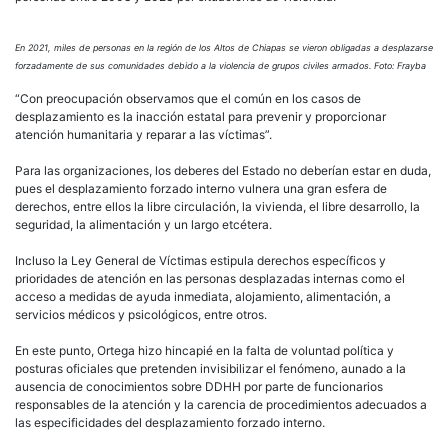
En 2021, miles de personas en la región de los Altos de Chiapas se vieron obligadas a desplazarse
forzadamente de sus comunidades debido a la violencia de grupos civiles armados. Foto: Frayba
“Con preocupación observamos que el común en los casos de
desplazamiento es la inacción estatal para prevenir y proporcionar
atención humanitaria y reparar a las víctimas”.
Para las organizaciones, los deberes del Estado no deberían estar en duda,
pues el desplazamiento forzado interno vulnera una gran esfera de
derechos, entre ellos la libre circulación, la vivienda, el libre desarrollo, la
seguridad, la alimentación y un largo etcétera.
Incluso la Ley General de Víctimas estipula derechos específicos y
prioridades de atención en las personas desplazadas internas como el
acceso a medidas de ayuda inmediata, alojamiento, alimentación, a
servicios médicos y psicológicos, entre otros.
En este punto, Ortega hizo hincapié en la falta de voluntad política y
posturas oficiales que pretenden invisibilizar el fenómeno, aunado a la
ausencia de conocimientos sobre DDHH por parte de funcionarios
responsables de la atención y la carencia de procedimientos adecuados a
las especificidades del desplazamiento forzado interno.