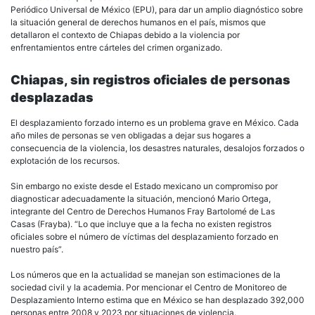
Periódico Universal de México (EPU), para dar un amplio diagnóstico sobre
la situación general de derechos humanos en el país, mismos que
detallaron el contexto de Chiapas debido a la violencia por
enfrentamientos entre cárteles del crimen organizado.
Chiapas, sin registros oficiales de personas
desplazadas
El desplazamiento forzado interno es un problema grave en México. Cada
año miles de personas se ven obligadas a dejar sus hogares a
consecuencia de la violencia, los desastres naturales, desalojos forzados o
explotación de los recursos.
Sin embargo no existe desde el Estado mexicano un compromiso por
diagnosticar adecuadamente la situación, mencionó Mario Ortega,
integrante del Centro de Derechos Humanos Fray Bartolomé de Las
Casas (Frayba). “Lo que incluye que a la fecha no existen registros
oficiales sobre el número de víctimas del desplazamiento forzado en
nuestro país”.
Los números que en la actualidad se manejan son estimaciones de la
sociedad civil y la academia. Por mencionar el Centro de Monitoreo de
Desplazamiento Interno estima que en México se han desplazado 392,000
personas entre 2008 y 2023 por situaciones de violencia.