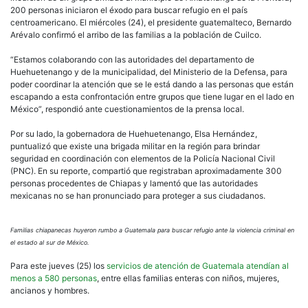
200 personas iniciaron el éxodo para buscar refugio en el país
centroamericano. El miércoles (24), el presidente guatemalteco, Bernardo
Arévalo confirmó el arribo de las familias a la población de Cuilco.
“Estamos colaborando con las autoridades del departamento de
Huehuetenango y de la municipalidad, del Ministerio de la Defensa, para
poder coordinar la atención que se le está dando a las personas que están
escapando a esta confrontación entre grupos que tiene lugar en el lado en
México”, respondió ante cuestionamientos de la prensa local.
Por su lado, la gobernadora de Huehuetenango, Elsa Hernández,
puntualizó que existe una brigada militar en la región para brindar
seguridad en coordinación con elementos de la Policía Nacional Civil
(PNC). En su reporte, compartió que registraban aproximadamente 300
personas procedentes de Chiapas y lamentó que las autoridades
mexicanas no se han pronunciado para proteger a sus ciudadanos.
Familias chiapanecas huyeron rumbo a Guatemala para buscar refugio ante la violencia criminal en
el estado al sur de México.
Para este jueves (25) los
servicios de atención de Guatemala atendían al
menos a 580 personas
, entre ellas familias enteras con niños, mujeres,
ancianos y hombres.