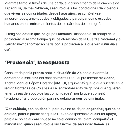
Mientras tanto, a través de una carta, el obispo emérito de la diocesis de
Tapachula, Jaime Calderón, aseguró que a las condiciones de violencia
que viven las comunidades desde hace años, se sumó el «ser
amedrentados, amenazados y obligados a participar como escudos
humanos en los enfrentamientos de los cárteles de la droga”.
El religioso detalla que los grupos armados “disponen a su antojo de la
población” al mismo tiempo que los elementos de la Guardia Nacional y el
Ejército mexicano “hacen nada por la población a la que ven sufrir día a
día”.
“Prudencia”, la respuesta
Consultado por la prensa ante la situación de violencia durante la
conferencia matutina del pasado martes (23), el presidente mexicano,
Andrés Manuel López Obrador (AMLO), argumentó que lo que sucede en la
región fronteriza de Chiapas es el enfrentamiento de grupos que “quieren
tener bases de apoyo de las comunidades”, por lo que aconsejó
“prudencia” a la población para no colaborar con los criminales.
“Con cuidado, con prudencia, pero que no se dejen enganchar, que no se
enrolen; porque puede ser que les lleven despensas o cualquier apoyo,
pero ese no es el camino, ese no es el camino del bien”, compartió el
mandatario, quien aseguró que las fuerzas de seguridad tienen las