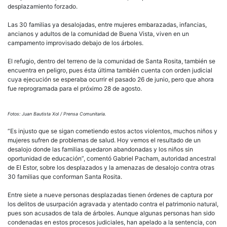
desplazamiento forzado.
Las 30 familias ya desalojadas, entre mujeres embarazadas, infancias,
ancianos y adultos de la comunidad de Buena Vista, viven en un
campamento improvisado debajo de los árboles.
El refugio, dentro del terreno de la comunidad de Santa Rosita, también se
encuentra en peligro, pues ésta última también cuenta con orden judicial
cuya ejecución se esperaba ocurrir el pasado 26 de junio, pero que ahora
fue reprogramada para el próximo 28 de agosto.
Fotos: Juan Bautista Xol / Prensa Comunitaria.
“Es injusto que se sigan cometiendo estos actos violentos, muchos niños y
mujeres sufren de problemas de salud. Hoy vemos el resultado de un
desalojo donde las familias quedaron abandonadas y los niños sin
oportunidad de educación”, comentó Gabriel Pacham, autoridad ancestral
de El Estor, sobre los desplazados y la amenazas de desalojo contra otras
30 familias que conforman Santa Rosita.
Entre siete a nueve personas desplazadas tienen órdenes de captura por
los delitos de usurpación agravada y atentado contra el patrimonio natural,
pues son acusados de tala de árboles. Aunque algunas personas han sido
condenadas en estos procesos judiciales, han apelado a la sentencia, con