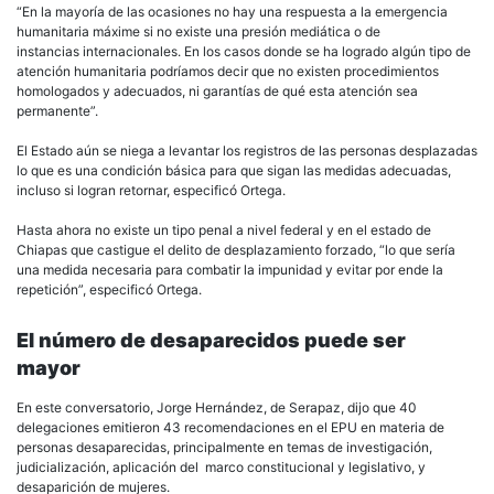
“En la mayoría de las ocasiones no hay una respuesta a la emergencia
humanitaria máxime si no existe una presión mediática o de
instancias internacionales. En los casos donde se ha logrado algún tipo de
atención humanitaria podríamos decir que no existen procedimientos
homologados y adecuados, ni garantías de qué esta atención sea
permanente”.
El Estado aún se niega a levantar los registros de las personas desplazadas
lo que es una condición básica para que sigan las medidas adecuadas,
incluso si logran retornar, especificó Ortega.
Hasta ahora no existe un tipo penal a nivel federal y en el estado de
Chiapas que castigue el delito de desplazamiento forzado, “lo que sería
una medida necesaria para combatir la impunidad y evitar por ende la
repetición”, especificó Ortega.
El número de desaparecidos puede ser
mayor
En este conversatorio, Jorge Hernández, de Serapaz, dijo que 40
delegaciones emitieron 43 recomendaciones en el EPU en materia de
personas desaparecidas, principalmente en temas de investigación,
judicialización, aplicación del marco constitucional y legislativo, y
desaparición de mujeres.