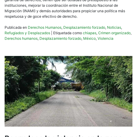
instituciones, mejorar la coordinación entre el Instituto Nacional de
Migración (INAMI) y demás autoridades para propiciar una política más
respetuosa y de goce efectivo de derecho.
Publicada en
Derechos Humanos
,
Desplazamiento forzado
,
Noticias
,
Refugiados y Desplazados
|
Etiquetada como
chiapas
,
Crimen organizado
,
Derechos humanos
,
Desplazamiento forzado
,
México
,
Violencia