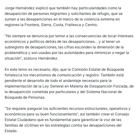
Jorge Hernández explicó que también hay particularidades como la
desaparición de personas migrantes y solicitantes de refugio, que se
suman a las desapariciones en el marco de la violencia extrema en
regiones la Frontera, Sierra, Costa, Frailesca y Centro.
“No siempre se denuncia por temor a las consecuencias de tocar intereses
económicos y políticos detrás de las desapariciones… y al tener un
subregistro de desapariciones, las cifras esconden la dimensión de la
problemática y son usadas por las autoridades para minimizar o negar la
situación”, sostuvo Hernández.
En este tenor es necesario, dijo, que la Comisión Estatal de Búsqueda
fortalezca los mecanismos de comunicación y registro. También está
pendiente el desarrollo de todo el andamiaje necesario para la
implementación de la Ley General en Materia de Desaparición Forzada, de
la desaparición cometida por particulares y del Sistema Nacional de
Búsqueda de Personas.
“Se requiere asegurar los suficientes recursos estructurales, operativos y
económicos para su buen funcionamiento”, así también crear el Consejo
Estatal Ciudadano que es fundamental para garantizar la voz de las
familias de víctimas en las estrategias contra las desapariciones del
Estado.