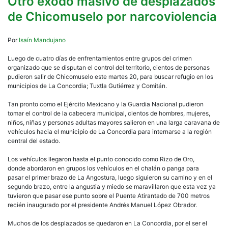
Otro éxodo masivo de desplazados
de Chicomuselo por narcoviolencia
Por
Isaín Mandujano
Luego de cuatro días de enfrentamientos entre grupos del crimen
organizado que se disputan el control del territorio, cientos de personas
pudieron salir de Chicomuselo este martes 20, para buscar refugio en los
municipios de La Concordia; Tuxtla Gutiérrez y Comitán.
Tan pronto como el Ejército Mexicano y la Guardia Nacional pudieron
tomar el control de la cabecera municipal, cientos de hombres, mujeres,
niños, niñas y personas adultas mayores salieron en una larga caravana de
vehículos hacia el municipio de La Concordia para internarse a la región
central del estado.
Los vehículos llegaron hasta el punto conocido como Rizo de Oro,
donde abordaron en grupos los vehículos en el chalán o panga para
pasar el primer brazo de La Angostura, luego siguieron su camino y en el
segundo brazo, entre la angustia y miedo se maravillaron que esta vez ya
tuvieron que pasar ese punto sobre el Puente Atirantado de 700 metros
recién inaugurado por el presidente Andrés Manuel López Obrador.
Muchos de los desplazados se quedaron en La Concordia, por el ser el