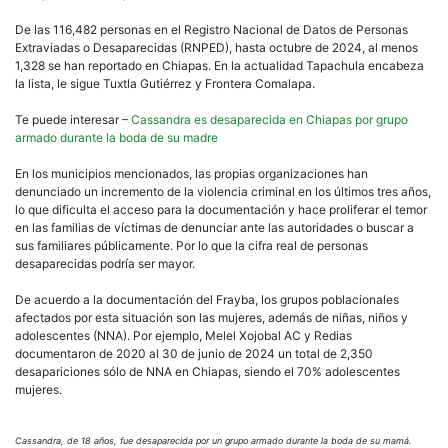
De las 116,482 personas en el Registro Nacional de Datos de Personas
Extraviadas o Desaparecidas (RNPED), hasta octubre de 2024, al menos
1,328 se han reportado en Chiapas. En la actualidad Tapachula encabeza
la lista, le sigue Tuxtla Gutiérrez y Frontera Comalapa.
Te puede interesar –
Cassandra es desaparecida en Chiapas por grupo
armado durante la boda de su madre
En los municipios mencionados, las propias organizaciones han
denunciado un incremento de la violencia criminal en los últimos tres años,
lo que dificulta el acceso para la documentación y hace proliferar el temor
en las familias de víctimas de denunciar ante las autoridades o buscar a
sus familiares públicamente. Por lo que la cifra real de personas
desaparecidas podría ser mayor.
De acuerdo a la documentación del Frayba, los grupos poblacionales
afectados por esta situación son las mujeres, además de niñas, niños y
adolescentes (NNA). Por ejemplo, Melel Xojobal AC y Redias
documentaron de 2020 al 30 de junio de 2024 un total de 2,350
desapariciones sólo de NNA en Chiapas, siendo el 70% adolescentes
mujeres.
Cassandra, de 18 años, fue desaparecida por un grupo armado durante la boda de su mamá.