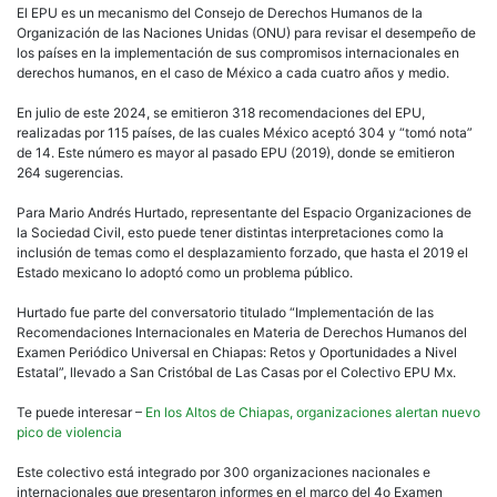
El EPU es un mecanismo del Consejo de Derechos Humanos de la
Organización de las Naciones Unidas (ONU) para revisar el desempeño de
los países en la implementación de sus compromisos internacionales en
derechos humanos, en el caso de México a cada cuatro años y medio.
En julio de este 2024, se emitieron 318 recomendaciones del EPU,
realizadas por 115 países, de las cuales México aceptó 304 y “tomó nota”
de 14. Este número es mayor al pasado EPU (2019), donde se emitieron
264 sugerencias.
Para Mario Andrés Hurtado, representante del Espacio Organizaciones de
la Sociedad Civil, esto puede tener distintas interpretaciones como la
inclusión de temas como el desplazamiento forzado, que hasta el 2019 el
Estado mexicano lo adoptó como un problema público.
Hurtado fue parte del conversatorio titulado “Implementación de las
Recomendaciones Internacionales en Materia de Derechos Humanos del
Examen Periódico Universal en Chiapas: Retos y Oportunidades a Nivel
Estatal”, llevado a San Cristóbal de Las Casas por el Colectivo EPU Mx.
Te puede interesar –
En los Altos de Chiapas, organizaciones alertan nuevo
pico de violencia
Este colectivo está integrado por 300 organizaciones nacionales e
internacionales que presentaron informes en el marco del 4o Examen