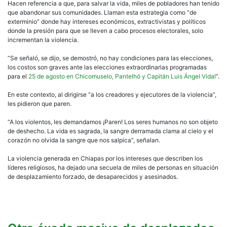
Hacen referencia a que, para salvar la vida, miles de pobladores han tenido
que abandonar sus comunidades. Llaman esta estrategia como “de
exterminio” donde hay intereses económicos, extractivistas y políticos
donde la presión para que se lleven a cabo procesos electorales, solo
incrementan la violencia.
“Se señaló, se dijo, se demostró, no hay condiciones para las elecciones,
los costos son graves ante las elecciones extraordinarias programadas
para el
25 de agosto en Chicomuselo, Pantelhó y Capitán Luis Ángel Vidal
”.
En este contexto, al dirigirse “a los creadores y ejecutores de la violencia”,
les pidieron que paren.
“A los violentos, les demandamos ¡Paren! Los seres humanos no son objeto
de deshecho. La vida es sagrada, la sangre derramada clama al cielo y el
corazón no olvida la sangre que nos salpica”, señalan.
La violencia generada en Chiapas por los intereses que describen los
líderes religiosos, ha dejado una secuela de miles de personas en situación
de desplazamiento forzado, de desaparecidos y asesinados.