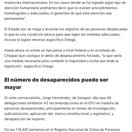
instancias internacionales. En los casos donde se ha logrado algún tipo de
atención humanitaria podríamos decir que no existen procedimientos
homologados y adecuados, ni garantías de qué esta atención sea
permanente”.
El Estado aún se niega a levantar los registros de las personas desplazadas
lo que es una condición básica para que sigan las medidas adecuadas,
incluso si logran retornar, especificó Ortega.
Hasta ahora no existe un tipo penal a nivel federal y en el estado de
Chiapas que castigue el delito de desplazamiento forzado, “lo que sería
una medida necesaria para combatir la impunidad y evitar por ende la
repetición”, especificó Ortega.
El número de desaparecidos puede ser
mayor
En este conversatorio, Jorge Hernández, de Serapaz, dijo que 40
delegaciones emitieron 43 recomendaciones en el EPU en materia de
personas desaparecidas, principalmente en temas de investigación,
judicialización, aplicación del marco constitucional y legislativo, y
desaparición de mujeres.
De las 116,482 personas en el Registro Nacional de Datos de Personas