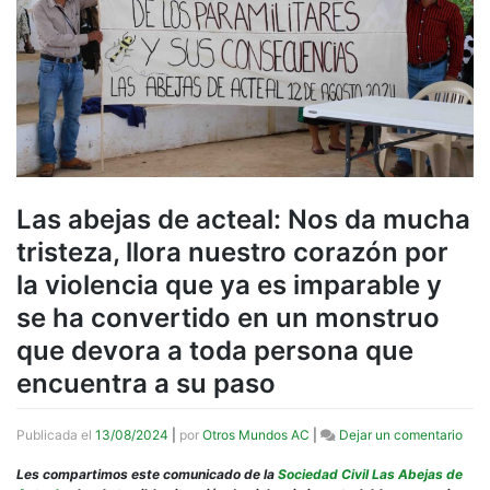
Las abejas de acteal: Nos da mucha
tristeza, llora nuestro corazón por
la violencia que ya es imparable y
se ha convertido en un monstruo
que devora a toda persona que
encuentra a su paso
en
Publicada el
13/08/2024
|
por
Otros Mundos AC
|
Dejar un comentario
Las
abej
Les compartimos este comunicado de la
Sociedad Civil Las Abejas de