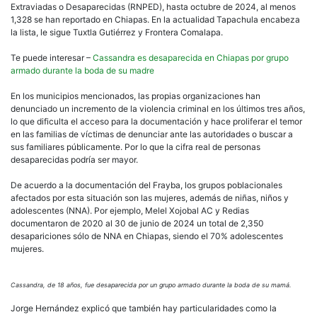
Extraviadas o Desaparecidas (RNPED), hasta octubre de 2024, al menos
1,328 se han reportado en Chiapas. En la actualidad Tapachula encabeza
la lista, le sigue Tuxtla Gutiérrez y Frontera Comalapa.
Te puede interesar –
Cassandra es desaparecida en Chiapas por grupo
armado durante la boda de su madre
En los municipios mencionados, las propias organizaciones han
denunciado un incremento de la violencia criminal en los últimos tres años,
lo que dificulta el acceso para la documentación y hace proliferar el temor
en las familias de víctimas de denunciar ante las autoridades o buscar a
sus familiares públicamente. Por lo que la cifra real de personas
desaparecidas podría ser mayor.
De acuerdo a la documentación del Frayba, los grupos poblacionales
afectados por esta situación son las mujeres, además de niñas, niños y
adolescentes (NNA). Por ejemplo, Melel Xojobal AC y Redias
documentaron de 2020 al 30 de junio de 2024 un total de 2,350
desapariciones sólo de NNA en Chiapas, siendo el 70% adolescentes
mujeres.
Cassandra, de 18 años, fue desaparecida por un grupo armado durante la boda de su mamá.
Jorge Hernández explicó que también hay particularidades como la