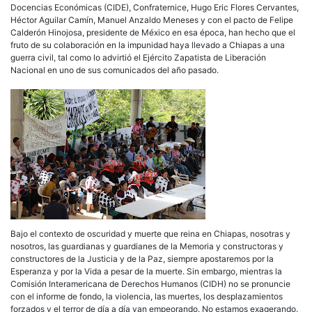
Docencias Económicas (CIDE), Confraternice, Hugo Eric Flores Cervantes,
Héctor Aguilar Camín, Manuel Anzaldo Meneses y con el pacto de Felipe
Calderón Hinojosa, presidente de México en esa época, han hecho que el
fruto de su colaboración en la impunidad haya llevado a Chiapas a una
guerra civil, tal como lo advirtió el Ejército Zapatista de Liberación
Nacional en uno de sus comunicados del año pasado.
Bajo el contexto de oscuridad y muerte que reina en Chiapas, nosotras y
nosotros, las guardianas y guardianes de la Memoria y constructoras y
constructores de la Justicia y de la Paz, siempre apostaremos por la
Esperanza y por la Vida a pesar de la muerte. Sin embargo, mientras la
Comisión Interamericana de Derechos Humanos (CIDH) no se pronuncie
con el informe de fondo, la violencia, las muertes, los desplazamientos
forzados y el terror de día a día van empeorando. No estamos exagerando.