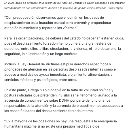
En 2021, miles de personas en la región de los Altos de Chiapas se vieron obligadas a desplazarse
forzadamente de sus comunidades debido a la violencia de grupos civiles armados. Foto: Frayba
“Con preocupación observamos que el común en los casos de
desplazamiento es la inacción estatal para prevenir y proporcionar
atención humanitaria y reparar a las víctimas”.
Para las organizaciones, los deberes del Estado no deberían estar en duda,
pues el desplazamiento forzado interno vulnera una gran esfera de
derechos, entre ellos la libre circulación, la vivienda, el libre desarrollo, la
seguridad, la alimentación y un largo etcétera.
Incluso la Ley General de Víctimas estipula derechos específicos y
prioridades de atención en las personas desplazadas internas como el
acceso a medidas de ayuda inmediata, alojamiento, alimentación, a
servicios médicos y psicológicos, entre otros.
En este punto, Ortega hizo hincapié en la falta de voluntad política y
posturas oficiales que pretenden invisibilizar el fenómeno, aunado a la
ausencia de conocimientos sobre DDHH por parte de funcionarios
responsables de la atención y la carencia de procedimientos adecuados a
las especificidades del desplazamiento forzado interno.
“En la mayoría de las ocasiones no hay una respuesta a la emergencia
humanitaria máxime si no existe una presión mediática o de