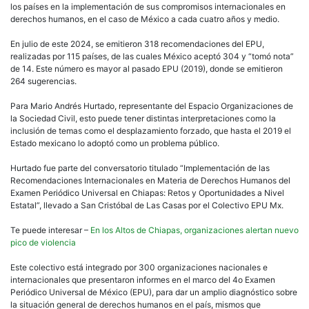
los países en la implementación de sus compromisos internacionales en
derechos humanos, en el caso de México a cada cuatro años y medio.
En julio de este 2024, se emitieron 318 recomendaciones del EPU,
realizadas por 115 países, de las cuales México aceptó 304 y “tomó nota”
de 14. Este número es mayor al pasado EPU (2019), donde se emitieron
264 sugerencias.
Para Mario Andrés Hurtado, representante del Espacio Organizaciones de
la Sociedad Civil, esto puede tener distintas interpretaciones como la
inclusión de temas como el desplazamiento forzado, que hasta el 2019 el
Estado mexicano lo adoptó como un problema público.
Hurtado fue parte del conversatorio titulado “Implementación de las
Recomendaciones Internacionales en Materia de Derechos Humanos del
Examen Periódico Universal en Chiapas: Retos y Oportunidades a Nivel
Estatal”, llevado a San Cristóbal de Las Casas por el Colectivo EPU Mx.
Te puede interesar –
En los Altos de Chiapas, organizaciones alertan nuevo
pico de violencia
Este colectivo está integrado por 300 organizaciones nacionales e
internacionales que presentaron informes en el marco del 4o Examen
Periódico Universal de México (EPU), para dar un amplio diagnóstico sobre
la situación general de derechos humanos en el país, mismos que