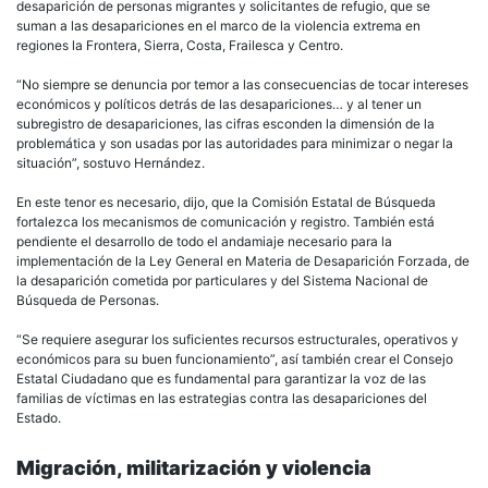
desaparición de personas migrantes y solicitantes de refugio, que se
suman a las desapariciones en el marco de la violencia extrema en
regiones la Frontera, Sierra, Costa, Frailesca y Centro.
“No siempre se denuncia por temor a las consecuencias de tocar intereses
económicos y políticos detrás de las desapariciones… y al tener un
subregistro de desapariciones, las cifras esconden la dimensión de la
problemática y son usadas por las autoridades para minimizar o negar la
situación”, sostuvo Hernández.
En este tenor es necesario, dijo, que la Comisión Estatal de Búsqueda
fortalezca los mecanismos de comunicación y registro. También está
pendiente el desarrollo de todo el andamiaje necesario para la
implementación de la Ley General en Materia de Desaparición Forzada, de
la desaparición cometida por particulares y del Sistema Nacional de
Búsqueda de Personas.
“Se requiere asegurar los suficientes recursos estructurales, operativos y
económicos para su buen funcionamiento”, así también crear el Consejo
Estatal Ciudadano que es fundamental para garantizar la voz de las
familias de víctimas en las estrategias contra las desapariciones del
Estado.
Migración, militarización y violencia