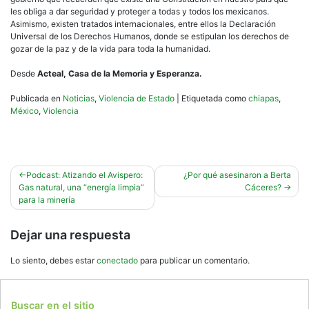
les obliga a dar seguridad y proteger a todas y todos los mexicanos.
Asimismo, existen tratados internacionales, entre ellos la Declaración
Universal de los Derechos Humanos, donde se estipulan los derechos de
gozar de la paz y de la vida para toda la humanidad.
Desde
Acteal, Casa de la Memoria y Esperanza.
Publicada en
Noticias
,
Violencia de Estado
|
Etiquetada como
chiapas
,
México
,
Violencia
Navegación
Podcast: Atizando el Avispero:
¿Por qué asesinaron a Berta
Gas natural, una “energía limpia”
Cáceres?
de
para la minería
entradas
Dejar una respuesta
Lo siento, debes estar
conectado
para publicar un comentario.
Buscar en el sitio