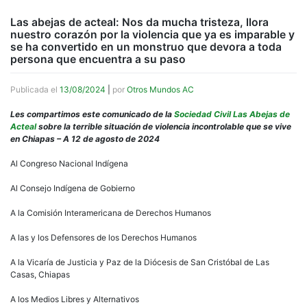
Las abejas de acteal: Nos da mucha tristeza, llora
nuestro corazón por la violencia que ya es imparable y
se ha convertido en un monstruo que devora a toda
persona que encuentra a su paso
Publicada el
13/08/2024
|
por
Otros Mundos AC
Les compartimos este comunicado de la
Sociedad Civil Las Abejas de
Acteal
sobre la terrible situación de violencia incontrolable que se vive
en Chiapas – A 12 de agosto de 2024
Al Congreso Nacional Indígena
Al Consejo Indígena de Gobierno
A la Comisión Interamericana de Derechos Humanos
A las y los Defensores de los Derechos Humanos
A la Vicaría de Justicia y Paz de la Diócesis de San Cristóbal de Las
Casas, Chiapas
A los Medios Libres y Alternativos