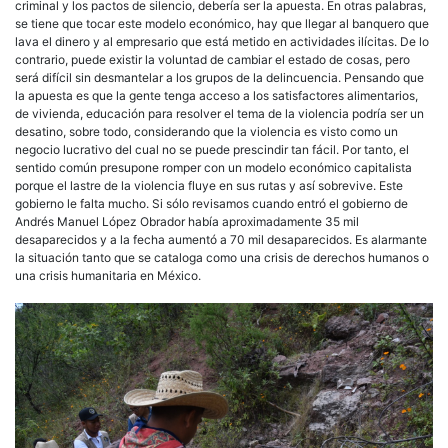
criminal y los pactos de silencio, debería ser la apuesta. En otras palabras,
se tiene que tocar este modelo económico, hay que llegar al banquero que
lava el dinero y al empresario que está metido en actividades ilícitas. De lo
contrario, puede existir la voluntad de cambiar el estado de cosas, pero
será difícil sin desmantelar a los grupos de la delincuencia. Pensando que
la apuesta es que la gente tenga acceso a los satisfactores alimentarios,
de vivienda, educación para resolver el tema de la violencia podría ser un
desatino, sobre todo, considerando que la violencia es visto como un
negocio lucrativo del cual no se puede prescindir tan fácil. Por tanto, el
sentido común presupone romper con un modelo económico capitalista
porque el lastre de la violencia fluye en sus rutas y así sobrevive. Este
gobierno le falta mucho. Si sólo revisamos cuando entró el gobierno de
Andrés Manuel López Obrador había aproximadamente 35 mil
desaparecidos y a la fecha aumentó a 70 mil desaparecidos. Es alarmante
la situación tanto que se cataloga como una crisis de derechos humanos o
una crisis humanitaria en México.