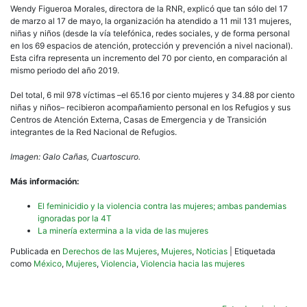
Wendy Figueroa Morales, directora de la RNR, explicó que tan sólo del 17
de marzo al 17 de mayo, la organización ha atendido a 11 mil 131 mujeres,
niñas y niños (desde la vía telefónica, redes sociales, y de forma personal
en los 69 espacios de atención, protección y prevención a nivel nacional).
Esta cifra representa un incremento del 70 por ciento, en comparación al
mismo periodo del año 2019.
Del total, 6 mil 978 víctimas –el 65.16 por ciento mujeres y 34.88 por ciento
niñas y niños– recibieron acompañamiento personal en los Refugios y sus
Centros de Atención Externa, Casas de Emergencia y de Transición
integrantes de la Red Nacional de Refugios.
Imagen: Galo Cañas, Cuartoscuro.
Más información:
El feminicidio y la violencia contra las mujeres; ambas pandemias
ignoradas por la 4T
La minería extermina a la vida de las mujeres
Publicada en
Derechos de las Mujeres
,
Mujeres
,
Noticias
|
Etiquetada
como
México
,
Mujeres
,
Violencia
,
Violencia hacia las mujeres