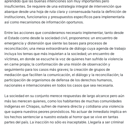
aprendido que las buenas intenciones son muy importantes pero
insuficientes. Se requiere de una estrategia integral de intervención que
abarque desde una hoja de ruta clara y consensuada hasta la definición de
instituciones, funcionarios y presupuestos específicos para implementarla
así como mecanismos de información oportunos.
Entre las acciones que consideramos necesario implementar, tanto desde
el Estado como desde la sociedad civil, proponemos: un encuentro de
emergencia y distensión que siente las bases para procesos de
reconciliación; una mesa extraordinaria de diálogo cuya agenda de trabajo
incluya los temas que más inquietan a la sociedad; un encuentro de
víctimas, en donde se escuche la voz de quienes han sufrido la violencia
en carne propia; la conformación de una misión de observación y
seguimiento para los casos más graves; la creación de grupos de
mediación que faciliten la comunicación, el diálogo y la reconciliación; la
participación de organismos de defensa de los derechos humanos,
nacionales e internacionales en todos los casos que sea necesaria.
La sociedad en su conjunto merece respuestas de largo alcance pero aún
más las merecen quienes, como los habitantes de muchas comunidades
indígenas en Chiapas, sufren de manera directa y cotidiana una violencia
que supera nuestros peores pronósticos. No actuar de inmediato implica en
los hechos sentenciar a nuestro estado al horror que se vive en tantas
partes del país. La inacción no sólo es inaceptable. Llegaría a ser criminal