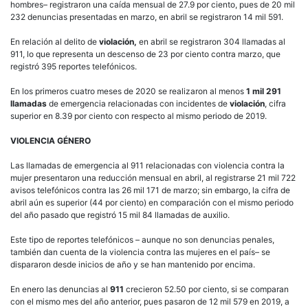
hombres– registraron una caída mensual de 27.9 por ciento, pues de 20 mil
232 denuncias presentadas en marzo, en abril se registraron 14 mil 591.
En relación al delito de
violación,
en abril se registraron 304 llamadas al
911, lo que representa un descenso de 23 por ciento contra marzo, que
registró 395 reportes telefónicos.
En los primeros cuatro meses de 2020 se realizaron al menos
1 mil 291
llamadas
de emergencia relacionadas con incidentes de
violación
, cifra
superior en 8.39 por ciento con respecto al mismo periodo de 2019.
VIOLENCIA GÉNERO
Las llamadas de emergencia al 911 relacionadas con violencia contra la
mujer presentaron una reducción mensual en abril, al registrarse 21 mil 722
avisos telefónicos contra las 26 mil 171 de marzo; sin embargo, la cifra de
abril aún es superior (44 por ciento) en comparación con el mismo periodo
del año pasado que registró 15 mil 84 llamadas de auxilio.
Este tipo de reportes telefónicos – aunque no son denuncias penales,
también dan cuenta de la violencia contra las mujeres en el país– se
dispararon desde inicios de año y se han mantenido por encima.
En enero las denuncias al
911
crecieron 52.50 por ciento, si se comparan
con el mismo mes del año anterior, pues pasaron de 12 mil 579 en 2019, a