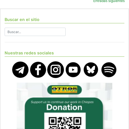
Navegación
Entradas siguientes
de
entradas
Buscar en el sitio
Nuestras redes sociales