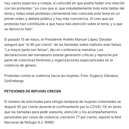
hay varios aspectos a cotejar, sí coincidió en que podría haber una relación
con las protestas: “yo creo que sí, que indudablemente todo este hablar del
tema y todas estas protestas ciertamente han colocado este tema en un
primer orden y debate público y hay más conciencia. Sí creo que las
protestas han contribuido a que haya más atención sobre el tema, y a que
se denuncie más”.
El pasado 15 de mayo, el Presidente Andrés Manuel López Obrador
aseguró que “el 90 por ciento” de las llamadas sobre maltrato eran falsas.
“La mayor parte son falsas”, dijo en conferencia matutina. Las
declaraciones del mandatario estatal generaron críticas y reproche por
parte de colectivas feminista y organizaciones especializadas en la
violencia de género.
Protestas contra la violencia hacia las mujeres. Foto: Sugeyry Gándara,
SinEmbargo.
PETICIONES DE REFUGIO CRECEN
El número de solicitudes para refugio temporal de mujeres violentadas se
disparó 50 por ciento durante el confinamiento por la COVID-19; en tanto
que las llamadas para pedir asesoría, atención y los acompañamientos
personales por casos de violencia crecieron 77 por ciento, reportó la Red
Nacional de Refugio A.C (RNR)