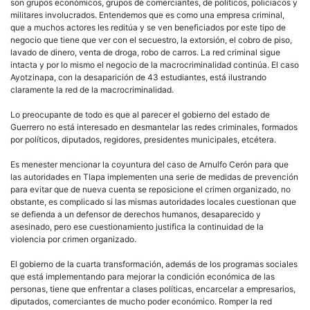
son grupos económicos, grupos de comerciantes, de políticos, policiacos y
militares involucrados. Entendemos que es como una empresa criminal,
que a muchos actores les reditúa y se ven beneficiados por este tipo de
negocio que tiene que ver con el secuestro, la extorsión, el cobro de piso,
lavado de dinero, venta de droga, robo de carros. La red criminal sigue
intacta y por lo mismo el negocio de la macrocriminalidad continúa. El caso
Ayotzinapa, con la desaparición de 43 estudiantes, está ilustrando
claramente la red de la macrocriminalidad.
Lo preocupante de todo es que al parecer el gobierno del estado de
Guerrero no está interesado en desmantelar las redes criminales, formados
por políticos, diputados, regidores, presidentes municipales, etcétera.
Es menester mencionar la coyuntura del caso de Arnulfo Cerón para que
las autoridades en Tlapa implementen una serie de medidas de prevención
para evitar que de nueva cuenta se reposicione el crimen organizado, no
obstante, es complicado si las mismas autoridades locales cuestionan que
se defienda a un defensor de derechos humanos, desaparecido y
asesinado, pero ese cuestionamiento justifica la continuidad de la
violencia por crimen organizado.
El gobierno de la cuarta transformación, además de los programas sociales
que está implementando para mejorar la condición económica de las
personas, tiene que enfrentar a clases políticas, encarcelar a empresarios,
diputados, comerciantes de mucho poder económico. Romper la red