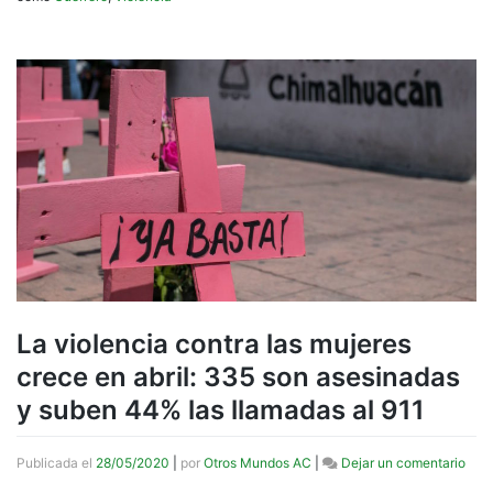
La violencia contra las mujeres
crece en abril: 335 son asesinadas
y suben 44% las llamadas al 911
en
Publicada el
28/05/2020
|
por
Otros Mundos AC
|
Dejar un comentario
La