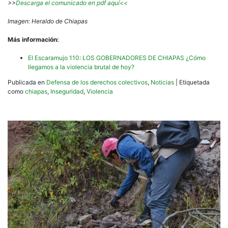
>>
Descarga el comunicado en pdf aquí<<
Imagen: Heraldo de Chiapas
Más información:
El Escaramujo 110: LOS GOBERNADORES DE CHIAPAS ¿Cómo
llegamos a la violencia brutal de hoy?
Publicada en
Defensa de los derechos colectivos
,
Noticias
|
Etiquetada
como
chiapas
,
Inseguridad
,
Violencia