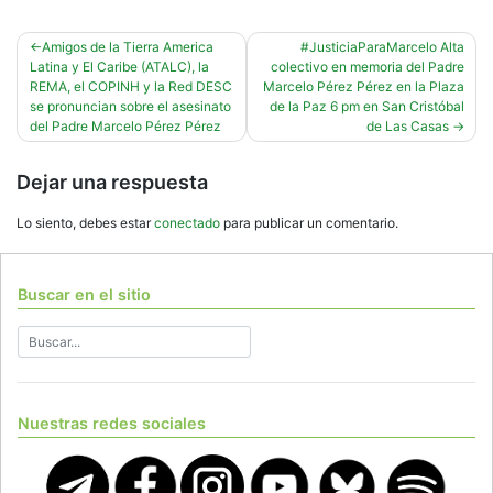
Navegación
Amigos de la Tierra America
#JusticiaParaMarcelo Alta
Latina y El Caribe (ATALC), la
colectivo en memoria del Padre
de
REMA, el COPINH y la Red DESC
Marcelo Pérez Pérez en la Plaza
entradas
se pronuncian sobre el asesinato
de la Paz 6 pm en San Cristóbal
del Padre Marcelo Pérez Pérez
de Las Casas
Dejar una respuesta
Lo siento, debes estar
conectado
para publicar un comentario.
Buscar en el sitio
Nuestras redes sociales