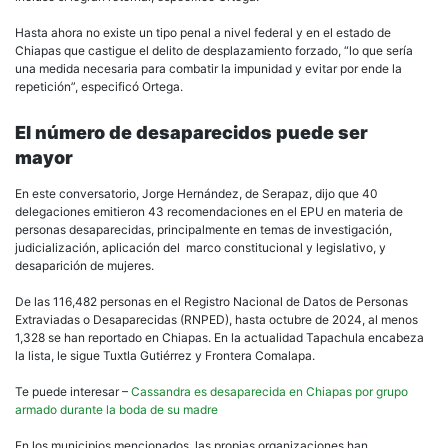
Hasta ahora no existe un tipo penal a nivel federal y en el estado de
Chiapas que castigue el delito de desplazamiento forzado, “lo que sería
una medida necesaria para combatir la impunidad y evitar por ende la
repetición”, especificó Ortega.
El número de desaparecidos puede ser
mayor
En este conversatorio, Jorge Hernández, de Serapaz, dijo que 40
delegaciones emitieron 43 recomendaciones en el EPU en materia de
personas desaparecidas, principalmente en temas de investigación,
judicialización, aplicación del marco constitucional y legislativo, y
desaparición de mujeres.
De las 116,482 personas en el Registro Nacional de Datos de Personas
Extraviadas o Desaparecidas (RNPED), hasta octubre de 2024, al menos
1,328 se han reportado en Chiapas. En la actualidad Tapachula encabeza
la lista, le sigue Tuxtla Gutiérrez y Frontera Comalapa.
Te puede interesar –
Cassandra es desaparecida en Chiapas por grupo
armado durante la boda de su madre
En los municipios mencionados, las propias organizaciones han