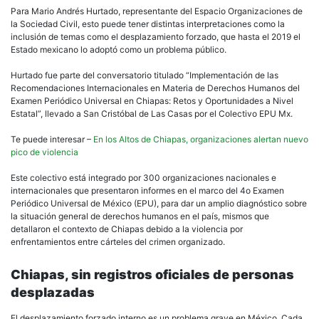
Para Mario Andrés Hurtado, representante del Espacio Organizaciones de
la Sociedad Civil, esto puede tener distintas interpretaciones como la
inclusión de temas como el desplazamiento forzado, que hasta el 2019 el
Estado mexicano lo adoptó como un problema público.
Hurtado fue parte del conversatorio titulado “Implementación de las
Recomendaciones Internacionales en Materia de Derechos Humanos del
Examen Periódico Universal en Chiapas: Retos y Oportunidades a Nivel
Estatal”, llevado a San Cristóbal de Las Casas por el Colectivo EPU Mx.
Te puede interesar –
En los Altos de Chiapas, organizaciones alertan nuevo
pico de violencia
Este colectivo está integrado por 300 organizaciones nacionales e
internacionales que presentaron informes en el marco del 4o Examen
Periódico Universal de México (EPU), para dar un amplio diagnóstico sobre
la situación general de derechos humanos en el país, mismos que
detallaron el contexto de Chiapas debido a la violencia por
enfrentamientos entre cárteles del crimen organizado.
Chiapas, sin registros oficiales de personas
desplazadas
El desplazamiento forzado interno es un problema grave en México. Cada