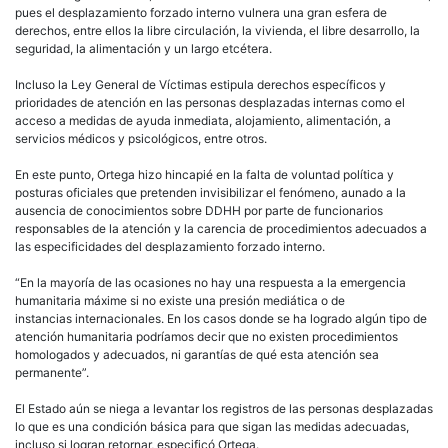
pues el desplazamiento forzado interno vulnera una gran esfera de
derechos, entre ellos la libre circulación, la vivienda, el libre desarrollo, la
seguridad, la alimentación y un largo etcétera.
Incluso la Ley General de Víctimas estipula derechos específicos y
prioridades de atención en las personas desplazadas internas como el
acceso a medidas de ayuda inmediata, alojamiento, alimentación, a
servicios médicos y psicológicos, entre otros.
En este punto, Ortega hizo hincapié en la falta de voluntad política y
posturas oficiales que pretenden invisibilizar el fenómeno, aunado a la
ausencia de conocimientos sobre DDHH por parte de funcionarios
responsables de la atención y la carencia de procedimientos adecuados a
las especificidades del desplazamiento forzado interno.
“En la mayoría de las ocasiones no hay una respuesta a la emergencia
humanitaria máxime si no existe una presión mediática o de
instancias internacionales. En los casos donde se ha logrado algún tipo de
atención humanitaria podríamos decir que no existen procedimientos
homologados y adecuados, ni garantías de qué esta atención sea
permanente”.
El Estado aún se niega a levantar los registros de las personas desplazadas
lo que es una condición básica para que sigan las medidas adecuadas,
incluso si logran retornar, especificó Ortega.