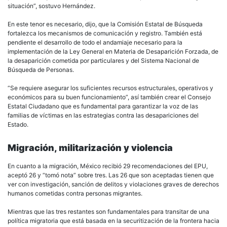
situación”, sostuvo Hernández.
En este tenor es necesario, dijo, que la Comisión Estatal de Búsqueda
fortalezca los mecanismos de comunicación y registro. También está
pendiente el desarrollo de todo el andamiaje necesario para la
implementación de la Ley General en Materia de Desaparición Forzada, de
la desaparición cometida por particulares y del Sistema Nacional de
Búsqueda de Personas.
“Se requiere asegurar los suficientes recursos estructurales, operativos y
económicos para su buen funcionamiento”, así también crear el Consejo
Estatal Ciudadano que es fundamental para garantizar la voz de las
familias de víctimas en las estrategias contra las desapariciones del
Estado.
Migración, militarización y violencia
En cuanto a la migración, México recibió 29 recomendaciones del EPU,
aceptó 26 y “tomó nota” sobre tres. Las 26 que son aceptadas tienen que
ver con investigación, sanción de delitos y violaciones graves de derechos
humanos cometidas contra personas migrantes.
Mientras que las tres restantes son fundamentales para transitar de una
política migratoria que está basada en la securitización de la frontera hacia