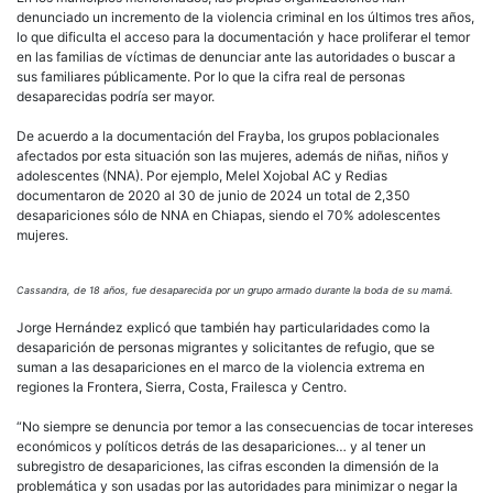
denunciado un incremento de la violencia criminal en los últimos tres años,
lo que dificulta el acceso para la documentación y hace proliferar el temor
en las familias de víctimas de denunciar ante las autoridades o buscar a
sus familiares públicamente. Por lo que la cifra real de personas
desaparecidas podría ser mayor.
De acuerdo a la documentación del Frayba, los grupos poblacionales
afectados por esta situación son las mujeres, además de niñas, niños y
adolescentes (NNA). Por ejemplo, Melel Xojobal AC y Redias
documentaron de 2020 al 30 de junio de 2024 un total de 2,350
desapariciones sólo de NNA en Chiapas, siendo el 70% adolescentes
mujeres.
Cassandra, de 18 años, fue desaparecida por un grupo armado durante la boda de su mamá.
Jorge Hernández explicó que también hay particularidades como la
desaparición de personas migrantes y solicitantes de refugio, que se
suman a las desapariciones en el marco de la violencia extrema en
regiones la Frontera, Sierra, Costa, Frailesca y Centro.
“No siempre se denuncia por temor a las consecuencias de tocar intereses
económicos y políticos detrás de las desapariciones… y al tener un
subregistro de desapariciones, las cifras esconden la dimensión de la
problemática y son usadas por las autoridades para minimizar o negar la