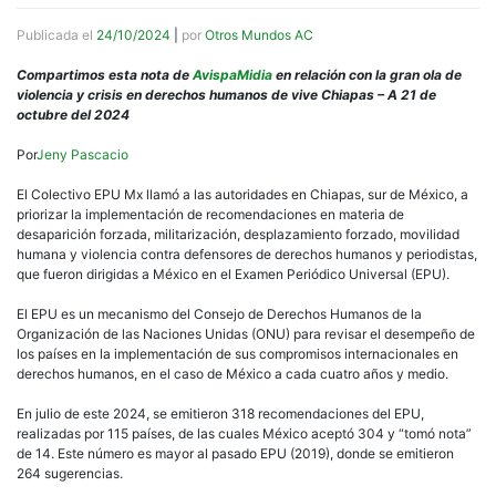
Publicada el
24/10/2024
|
por
Otros Mundos AC
Compartimos esta nota de
AvispaMidia
en relación con la gran ola de
violencia y crisis en derechos humanos de vive Chiapas – A 21 de
octubre del 2024
Por
Jeny Pascacio
El Colectivo EPU Mx llamó a las autoridades en Chiapas, sur de México, a
priorizar la implementación de recomendaciones en materia de
desaparición forzada, militarización, desplazamiento forzado, movilidad
humana y violencia contra defensores de derechos humanos y periodistas,
que fueron dirigidas a México en el Examen Periódico Universal (EPU).
El EPU es un mecanismo del Consejo de Derechos Humanos de la
Organización de las Naciones Unidas (ONU) para revisar el desempeño de
los países en la implementación de sus compromisos internacionales en
derechos humanos, en el caso de México a cada cuatro años y medio.
En julio de este 2024, se emitieron 318 recomendaciones del EPU,
realizadas por 115 países, de las cuales México aceptó 304 y “tomó nota”
de 14. Este número es mayor al pasado EPU (2019), donde se emitieron
264 sugerencias.