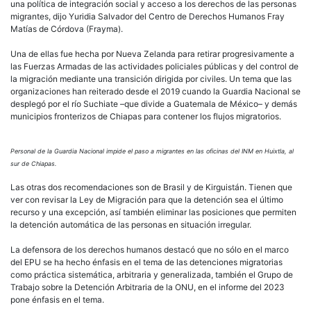
una política de integración social y acceso a los derechos de las personas
migrantes, dijo Yuridia Salvador del Centro de Derechos Humanos Fray
Matías de Córdova (Frayma).
Una de ellas fue hecha por Nueva Zelanda para retirar progresivamente a
las Fuerzas Armadas de las actividades policiales públicas y del control de
la migración mediante una transición dirigida por civiles. Un tema que las
organizaciones han reiterado desde el 2019 cuando la Guardia Nacional se
desplegó por el río Suchiate –que divide a Guatemala de México– y demás
municipios fronterizos de Chiapas para contener los flujos migratorios.
Personal de la Guardia Nacional impide el paso a migrantes en las oficinas del INM en Huixtla, al
sur de Chiapas.
Las otras dos recomendaciones son de Brasil y de Kirguistán. Tienen que
ver con revisar la Ley de Migración para que la detención sea el último
recurso y una excepción, así también eliminar las posiciones que permiten
la detención automática de las personas en situación irregular.
La defensora de los derechos humanos destacó que no sólo en el marco
del EPU se ha hecho énfasis en el tema de las detenciones migratorias
como práctica sistemática, arbitraria y generalizada, también el Grupo de
Trabajo sobre la Detención Arbitraria de la ONU, en el informe del 2023
pone énfasis en el tema.