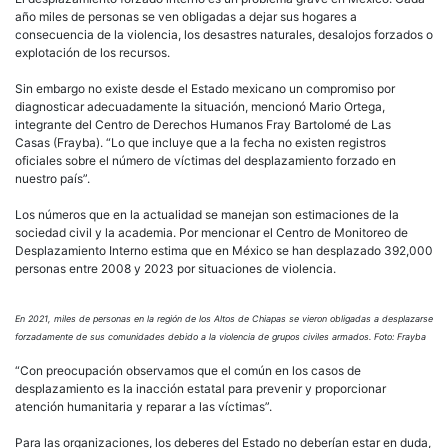
año miles de personas se ven obligadas a dejar sus hogares a
consecuencia de la violencia, los desastres naturales, desalojos forzados o
explotación de los recursos.
Sin embargo no existe desde el Estado mexicano un compromiso por
diagnosticar adecuadamente la situación, mencionó Mario Ortega,
integrante del Centro de Derechos Humanos Fray Bartolomé de Las
Casas (Frayba). “Lo que incluye que a la fecha no existen registros
oficiales sobre el número de víctimas del desplazamiento forzado en
nuestro país”.
Los números que en la actualidad se manejan son estimaciones de la
sociedad civil y la academia. Por mencionar el Centro de Monitoreo de
Desplazamiento Interno estima que en México se han desplazado 392,000
personas entre 2008 y 2023 por situaciones de violencia.
En 2021, miles de personas en la región de los Altos de Chiapas se vieron obligadas a desplazarse
forzadamente de sus comunidades debido a la violencia de grupos civiles armados. Foto: Frayba
“Con preocupación observamos que el común en los casos de
desplazamiento es la inacción estatal para prevenir y proporcionar
atención humanitaria y reparar a las víctimas”.
Para las organizaciones, los deberes del Estado no deberían estar en duda,