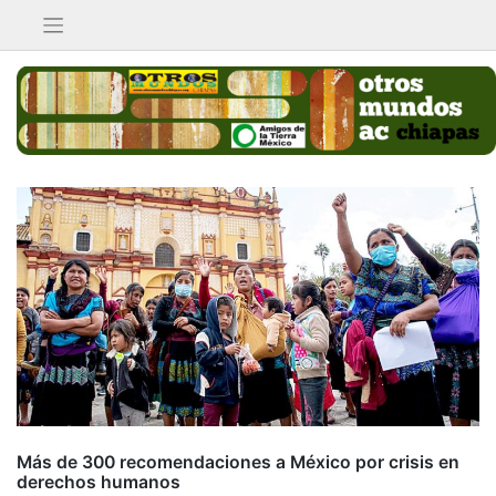
Saltar
al
contenido
Más de 300 recomendaciones a México por crisis en
derechos humanos