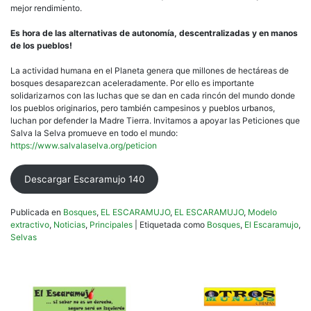
mejor rendimiento.
Es hora de las alternativas de autonomía, descentralizadas y en manos
de los pueblos!
La actividad humana en el Planeta genera que millones de hectáreas de
bosques desaparezcan aceleradamente. Por ello es importante
solidarizarnos con las luchas que se dan en cada rincón del mundo donde
los pueblos originarios, pero también campesinos y pueblos urbanos,
luchan por defender la Madre Tierra. Invitamos a apoyar las Peticiones que
Salva la Selva promueve en todo el mundo:
https://www.salvalaselva.org/peticion
Descargar Escaramujo 140
Publicada en
Bosques
,
EL ESCARAMUJO
,
EL ESCARAMUJO
,
Modelo
extractivo
,
Noticias
,
Principales
|
Etiquetada como
Bosques
,
El Escaramujo
,
Selvas