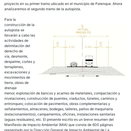
proyecto en su primer tramo ubicado en el municipio de Palenque. Ahora
analizaremos el segundo tramo de la autopista.
Para la
construcción de la
autopista se
llevarán a cabo las
actividades de
delimitación del
derecho de
vía, desmonte,
despalme, cortes y
terraplenes,
excavaciones y
movimientos de
tierra, obras de
drenaje
menor, explotación de bancos y acarreo de materiales, compactación y
nivelaciones; construcción de puentes, viaductos, túneles, caminos y
entronques; colocación de pavimentos, obras complementarias y
señalamientos, almacenes, bodegas, talleres, patios de maquinaria
(estacionamientos), campamentos, oficinas, instalaciones sanitarias
(aguas residuales), etc. El presente escrito es un breve resumen del
Manifiesto de Impacto Ambiental (MIA) que consta de 600 páginas
presentado por la Dirección General de Impacto Ambiental de La