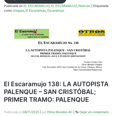
Publicada en
EL ESCARAMUJO
,
EL ESCARAMUJO
,
Noticias
|
Etiquetada
como
chiapas
,
El Escaramujo
,
Escaramujo
El Escaramujo 138: LA AUTOPISTA
PALENQUE – SAN CRISTÓBAL;
PRIMER TRAMO: PALENQUE
en
Publicada el
06/11/2025
|
por
Otros Mundos AC
|
Dejar un comentario