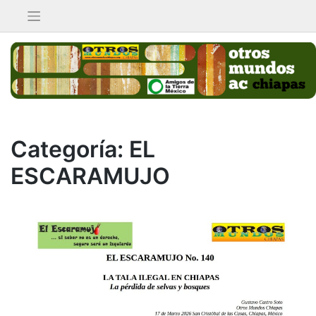
Saltar
al
contenido
Categoría:
EL
ESCARAMUJO