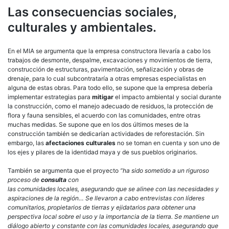
Las consecuencias sociales,
culturales y ambientales.
En el MIA se argumenta que la empresa constructora llevaría a cabo los
trabajos de desmonte, despalme, excavaciones y movimientos de tierra,
construcción de estructuras, pavimentación, señalización y obras de
drenaje, para lo cual subcontrataría a otras empresas especialistas en
alguna de estas obras. Para todo ello, se supone que la empresa debería
implementar estrategias para
mitigar
el impacto ambiental y social durante
la construcción, como el manejo adecuado de residuos, la protección de
flora y fauna sensibles, el acuerdo con las comunidades, entre otras
muchas medidas. Se supone que en los dos últimos meses de la
construcción también se dedicarían actividades de reforestación. Sin
embargo, las
afectaciones culturales
no se toman en cuenta y son uno de
los ejes y pilares de la identidad maya y de sus pueblos originarios.
También se argumenta que el proyecto
“ha sido sometido a un riguroso
proceso de
consulta
con
las comunidades locales, asegurando que se alinee con las necesidades y
aspiraciones de la región… Se llevaron a cabo entrevistas con líderes
comunitarios, propietarios de tierras y ejidatarios para obtener una
perspectiva local sobre el uso y la importancia de la tierra. Se mantiene un
diálogo abierto y constante con las comunidades locales, asegurando que