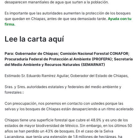
desaparecen manantiales de agua que surten a la población.
Es importante que las autoridades aumenten la protección de los bosques
que quedan en Chiapas, antes de que sea demasiado tarde.
Ayuda con tu
firma.
Lee la carta aquí
Para: Gobernador de Chiapas; Comisión Nacional Forestal CONAFOR;
Procuraduría Federal de Protección al Ambiente (PROFEPA); Secretaría
del Medio Ambiente y Recursos Naturales (SEMARNAT)
Estimado Sr. Eduardo Ramírez Aguilar, Goberador del Estado de Chiapas,
Sras. y Sres. autoridades estatales y federales del medio ambiente y
forestales
:
Con preocupación, nos ponemos en contacto con ustedes porque las
selvas y los bosques de Chiapas están desaparciendo a un ritmo acelerado
Chiapas tiene una superficie forestal que cubre el 48.9% y es uno de los
estados de mayor biodiversidad de México. Sin embargo, en los últimos 50
años se han perdido un 43% de bosques. En el caso de la Selva
Lacandona, que tenía una extensión de 1,8 millones de hectáreas, ha