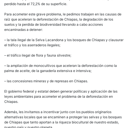
perdido hasta el 72,2% de su superficie.
Para acometer este grave problema, le pedimos trabajen en las causas de
raíz que aceleran la deforestación de Chiapas, la degradación de los
suelos y la perdida de biodiversidad llevando a cabo acciones
encaminadas a detener:
– la tala ilegal de la Selva Lacandona y los bosques de Chiapas y clausurar
el tráfico y los aserraderos ilegales;
– el tráfico ilegal de flora y fauna silvestre;
– la ampliación de monocultivos que aceleran la deforestación como la
palma de aceite, de la ganadería extensiva e intensiva;
– las concesiones mineras y de represas en Chiapas.
El gobierno federal y estatal deben generar políticas y aplicación de las
leyes ambientales para acometer el problema de la deforestación en
Chiapas.
Además, les invitamos a incentivar junto con los pueblos originarios
alternativas locales que se encaminen a proteger las selvas y los bosques
de Chiapas que tanto aportan a la riqueza biocultural de nuestro estado,
nuestro país y nuestro planeta.