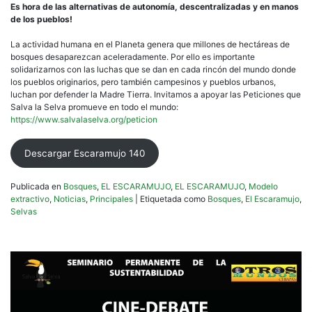
Es hora de las alternativas de autonomía, descentralizadas y en manos
de los pueblos!
La actividad humana en el Planeta genera que millones de hectáreas de
bosques desaparezcan aceleradamente. Por ello es importante
solidarizarnos con las luchas que se dan en cada rincón del mundo donde
los pueblos originarios, pero también campesinos y pueblos urbanos,
luchan por defender la Madre Tierra. Invitamos a apoyar las Peticiones que
Salva la Selva promueve en todo el mundo:
https://www.salvalaselva.org/peticion
Descargar Escaramujo 140
Publicada en
Bosques
,
EL ESCARAMUJO
,
EL ESCARAMUJO
,
Modelo
extractivo
,
Noticias
,
Principales
|
Etiquetada como
Bosques
,
El Escaramujo
,
Selvas