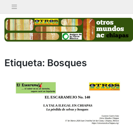
Saltar
al
contenido
Etiqueta:
Bosques