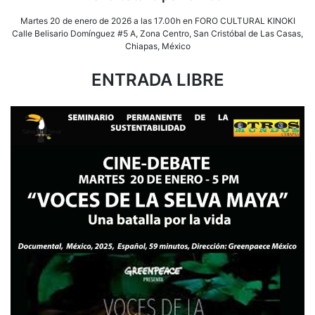
Martes 20 de enero de 2026 a las 17.00h en FORO CULTURAL KINOKI
Calle Belisario Domínguez #5 A, Zona Centro, San Cristóbal de Las Casas,
Chiapas, México
ENTRADA LIBRE