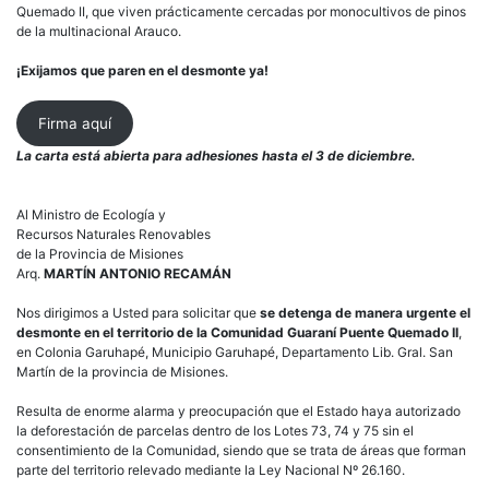
Quemado II, que viven prácticamente cercadas por monocultivos de pinos
de la multinacional Arauco.
¡Exijamos que paren en el desmonte ya!
Firma aquí
La carta está abierta para adhesiones hasta el 3 de diciembre.
Al Ministro de Ecología y
Recursos Naturales Renovables
de la Provincia de Misiones
Arq.
MARTÍN ANTONIO RECAMÁN
Nos dirigimos a Usted para solicitar que
se detenga de manera urgente el
desmonte en el territorio de la Comunidad Guaraní Puente Quemado II
,
en Colonia Garuhapé, Municipio Garuhapé, Departamento Lib. Gral. San
Martín de la provincia de Misiones.
Resulta de enorme alarma y preocupación que el Estado haya autorizado
la deforestación de parcelas dentro de los Lotes 73, 74 y 75 sin el
consentimiento de la Comunidad, siendo que se trata de áreas que forman
parte del territorio relevado mediante la Ley Nacional Nº 26.160.