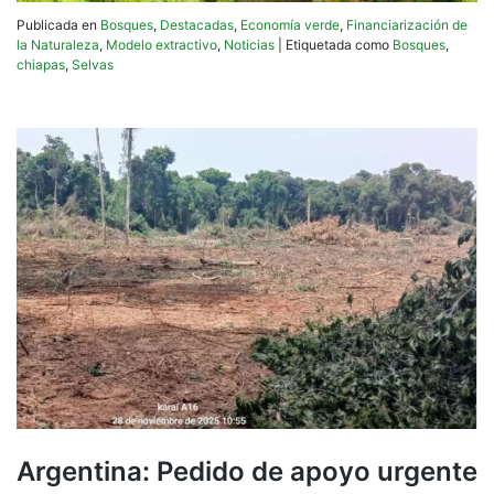
Publicada en
Bosques
,
Destacadas
,
Economía verde
,
Financiarización de
la Naturaleza
,
Modelo extractivo
,
Noticias
|
Etiquetada como
Bosques
,
chiapas
,
Selvas
Argentina: Pedido de apoyo urgente