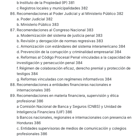
b Instituto de la Propiedad (IP) 381
c Registros locales y municipalidades 382
Recomendaciones al Poder Judicial y al Ministerio Público 382
a. Poder Judicial 382
b. Ministerio Público 383
Recomendaciones al Congreso Nacional 383
a. Modernización del sistema de justicia penal 383
b. Revisión y derogación de normas regresivas 383
c. Armonización con estándares del sistema interamericano 384
d. Prevención de la corrupción y criminalidad empresarial 384
e. Reformas al Código Procesal Penal vinculadas a la capacidad de
investigación y persecución penal 384
f. Régimen de colaboración eficaz, derecho premial y protección de
testigos 384
g. Reformas vinculadas con regímenes informativos 384
Recomendaciones a entidades financieras nacionales e
internacionales 385
Recomendaciones en materia financiera, supervisión y ética
profesional 386
a Comisión Nacional de Banca y Seguros (CNBS) y Unidad de
Inteligencia Financiera (UIF) 386
b Bancos nacionales, regionales e internacionales con presencia en
Honduras 386
c. Entidades supervisoras de medios de comunicación y colegios
profesionales 386