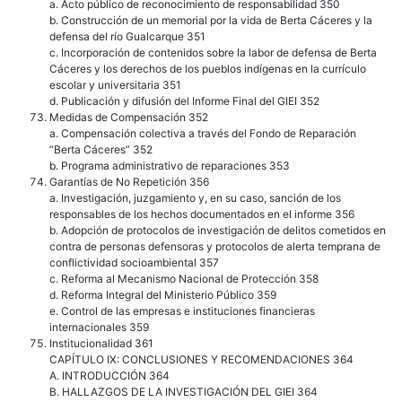
a. Acto público de reconocimiento de responsabilidad 350
b. Construcción de un memorial por la vida de Berta Cáceres y la
defensa del río Gualcarque 351
c. Incorporación de contenidos sobre la labor de defensa de Berta
Cáceres y los derechos de los pueblos indígenas en la currículo
escolar y universitaria 351
d. Publicación y difusión del Informe Final del GIEI 352
Medidas de Compensación 352
a. Compensación colectiva a través del Fondo de Reparación
“Berta Cáceres” 352
b. Programa administrativo de reparaciones 353
Garantías de No Repetición 356
a. Investigación, juzgamiento y, en su caso, sanción de los
responsables de los hechos documentados en el informe 356
b. Adopción de protocolos de investigación de delitos cometidos en
contra de personas defensoras y protocolos de alerta temprana de
conflictividad socioambiental 357
c. Reforma al Mecanismo Nacional de Protección 358
d. Reforma Integral del Ministerio Público 359
e. Control de las empresas e instituciones financieras
internacionales 359
Institucionalidad 361
CAPÍTULO IX: CONCLUSIONES Y RECOMENDACIONES 364
A. INTRODUCCIÓN 364
B. HALLAZGOS DE LA INVESTIGACIÓN DEL GIEI 364