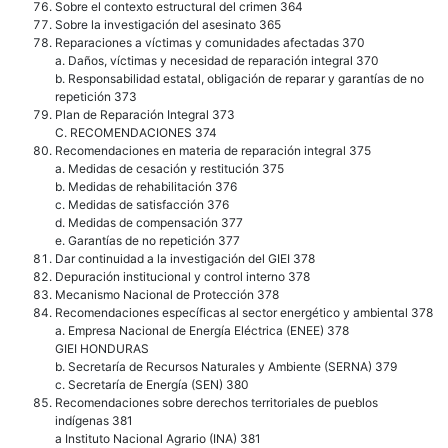
Sobre el contexto estructural del crimen 364
Sobre la investigación del asesinato 365
Reparaciones a víctimas y comunidades afectadas 370
a. Daños, víctimas y necesidad de reparación integral 370
b. Responsabilidad estatal, obligación de reparar y garantías de no
repetición 373
Plan de Reparación Integral 373
C. RECOMENDACIONES 374
Recomendaciones en materia de reparación integral 375
a. Medidas de cesación y restitución 375
b. Medidas de rehabilitación 376
c. Medidas de satisfacción 376
d. Medidas de compensación 377
e. Garantías de no repetición 377
Dar continuidad a la investigación del GIEI 378
Depuración institucional y control interno 378
Mecanismo Nacional de Protección 378
Recomendaciones específicas al sector energético y ambiental 378
a. Empresa Nacional de Energía Eléctrica (ENEE) 378
GIEI HONDURAS
b. Secretaría de Recursos Naturales y Ambiente (SERNA) 379
c. Secretaría de Energía (SEN) 380
Recomendaciones sobre derechos territoriales de pueblos
indígenas 381
a Instituto Nacional Agrario (INA) 381