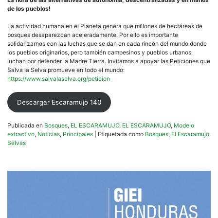
de los pueblos!
La actividad humana en el Planeta genera que millones de hectáreas de
bosques desaparezcan aceleradamente. Por ello es importante
solidarizarnos con las luchas que se dan en cada rincón del mundo donde
los pueblos originarios, pero también campesinos y pueblos urbanos,
luchan por defender la Madre Tierra. Invitamos a apoyar las Peticiones que
Salva la Selva promueve en todo el mundo:
https://www.salvalaselva.org/peticion
Descargar Escaramujo 140
Publicada en
Bosques
,
EL ESCARAMUJO
,
EL ESCARAMUJO
,
Modelo
extractivo
,
Noticias
,
Principales
|
Etiquetada como
Bosques
,
El Escaramujo
,
Selvas