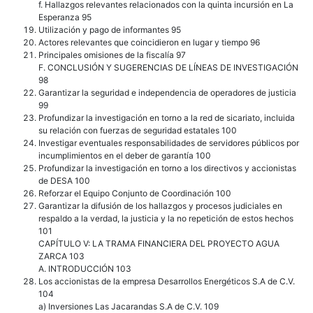
f. Hallazgos relevantes relacionados con la quinta incursión en La
Esperanza 95
Utilización y pago de informantes 95
Actores relevantes que coincidieron en lugar y tiempo 96
Principales omisiones de la fiscalía 97
F. CONCLUSIÓN Y SUGERENCIAS DE LÍNEAS DE INVESTIGACIÓN
98
Garantizar la seguridad e independencia de operadores de justicia
99
Profundizar la investigación en torno a la red de sicariato, incluida
su relación con fuerzas de seguridad estatales 100
Investigar eventuales responsabilidades de servidores públicos por
incumplimientos en el deber de garantía 100
Profundizar la investigación en torno a los directivos y accionistas
de DESA 100
Reforzar el Equipo Conjunto de Coordinación 100
Garantizar la difusión de los hallazgos y procesos judiciales en
respaldo a la verdad, la justicia y la no repetición de estos hechos
101
CAPÍTULO V: LA TRAMA FINANCIERA DEL PROYECTO AGUA
ZARCA 103
A. INTRODUCCIÓN 103
Los accionistas de la empresa Desarrollos Energéticos S.A de C.V.
104
a) Inversiones Las Jacarandas S.A de C.V. 109