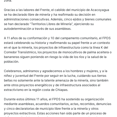
zona.
Gracias a las labores del Frente, el cabildo del municipio de Acacoyagua
se ha declarado libre de minería y ha reafirmado su decisión en
administraciones consecutivas. Además, cinco ejidos y bienes comunales
se han declarado “Territorios Libres de Minería”, ejerciendo su
autodeterminación a través de sus asambleas.
A 11 años de su conformación y 10 del campamento comunitario, el FPDS
estará celebrando su historia y reafirmando su papel frente a un contexto
en el que la minería, los proyectos de infraestructura como la línea K del
Corredor Transístmico, los proyectos de monocultivos de palma aceitera o
bananeras siguen poniendo en riesgo la vida de los ríos y la salud de la
población.
Celebramos, admiramos y agradecemos a los hombres y mujeres, y a la
niñez y juventud del Frente por seguir en la lucha, cuidando sus tierras
bellas no solamente ante la latente amenaza de la minería, sino también
ante otros proyectos energéticos y de infraestructura asociados al
extractivismo en la región costa de Chiapas.
Durante estos últimos 11 años, el FPDS ha sostenido su organización
mediante asambleas, acuerdos comunitarios, actas, recorridos, denuncias
y cinco declaratorias de municipio libre frente a la minería y otros
proyectos extractivos. Estas acciones han sido parte de un proceso de