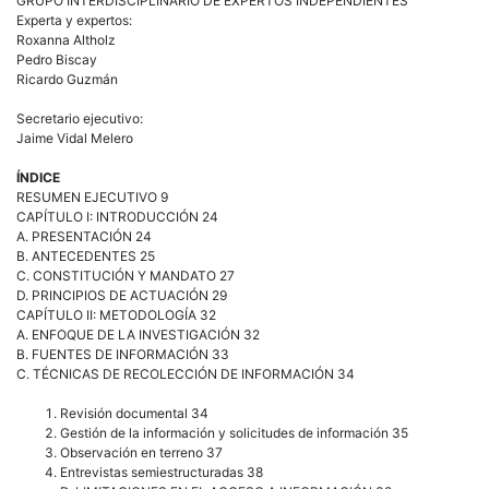
GRUPO INTERDISCIPLINARIO DE EXPERTOS INDEPENDIENTES
Experta y expertos:
Roxanna Altholz
Pedro Biscay
Ricardo Guzmán
Secretario ejecutivo:
Jaime Vidal Melero
ÍNDICE
RESUMEN EJECUTIVO 9
CAPÍTULO I: INTRODUCCIÓN 24
A. PRESENTACIÓN 24
B. ANTECEDENTES 25
C. CONSTITUCIÓN Y MANDATO 27
D. PRINCIPIOS DE ACTUACIÓN 29
CAPÍTULO II: METODOLOGÍA 32
A. ENFOQUE DE LA INVESTIGACIÓN 32
B. FUENTES DE INFORMACIÓN 33
C. TÉCNICAS DE RECOLECCIÓN DE INFORMACIÓN 34
Revisión documental 34
Gestión de la información y solicitudes de información 35
Observación en terreno 37
Entrevistas semiestructuradas 38