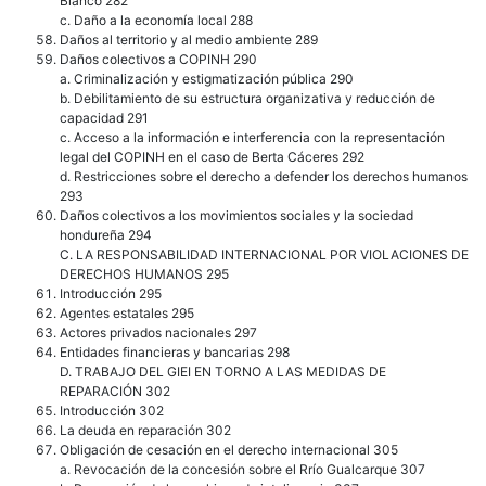
Blanco 282
c. Daño a la economía local 288
Daños al territorio y al medio ambiente 289
Daños colectivos a COPINH 290
a. Criminalización y estigmatización pública 290
b. Debilitamiento de su estructura organizativa y reducción de
capacidad 291
c. Acceso a la información e interferencia con la representación
legal del COPINH en el caso de Berta Cáceres 292
d. Restricciones sobre el derecho a defender los derechos humanos
293
Daños colectivos a los movimientos sociales y la sociedad
hondureña 294
C. LA RESPONSABILIDAD INTERNACIONAL POR VIOLACIONES DE
DERECHOS HUMANOS 295
Introducción 295
Agentes estatales 295
Actores privados nacionales 297
Entidades financieras y bancarias 298
D. TRABAJO DEL GIEI EN TORNO A LAS MEDIDAS DE
REPARACIÓN 302
Introducción 302
La deuda en reparación 302
Obligación de cesación en el derecho internacional 305
a. Revocación de la concesión sobre el Rrío Gualcarque 307