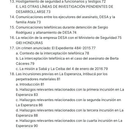
Hostigamiento de seguridad a funcionarios y testigos 72
E. LAS OTRAS LÍNEAS DE INVESTIGACIÓN PENDIENTES DE
DESARROLLARSE 73
Comunicaciones entre los ejecutores del asesinato, DESA y la
familia Atala 73
Comunicaciones telefónicas durante detención de Sergio
Rodríguez y allanamiento de DESA 74
La relación de la empresa DESA con el Ministerio de Seguridad 75
GIEI HONDURAS
Un crimen anunciado: El Expediente 484-2015 77
a. Contexto de la interceptación telefónica 78
b. La interceptación telefónica en el caso del asesinato de Berta
Cáceres 79
c. La misión a Sabá y La Ceiba del 4 de enero de 2016 79
Las incursiones previas en La Esperanza, Intibucá por los
perpetradores materiales 81
a. Introducción 81
b. Hallazgos relevantes relacionados con la primera incursión en La
Esperanza 83
c. Hallazgos relevantes relacionados con la segunda incursión en
La Esperanza 86
d. Hallazgos relevantes relacionados con la tercera incursión en La
Esperanza 88
e. Hallazgos relevantes relacionados con la cuarta incursión en La
Esperanza 90