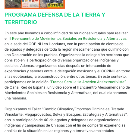
PROGRAMA DEFENSA DE LA TIERRA Y
TERRITORIO
En este año llevamos a cabo infinidad de reuniones virtuales para realizar
el I
II Reencuentro de Movimientos Sociales en Resistencia y Alternativas
en la sede del COPINH en Honduras, con la participación de cientos de
delegados y delegadas de toda la región mesoamericana que culminó con
una Declaración de los pueblos. Organizamos la delegación mexicana que
consistió en la participación de diversas organizaciones indígenas y
sociales. Además, organizamos días después un intercambio de
experiencias y saberes entre la delegación mexicana y el COPINH en torno
a las ecotecnias, la bioconstrucción, entre otros temas. En este contexto,
participamos en la edición “
Eramos Semilla: la América Antiextractivista”
de Canal Red de España, un video sobre el II Encuentro Mesoamericano de
Movimientos Sociales en Resistencia y Alternativas, del cual elaboramos
una memoria.
Organizamos el Taller “Cambio Climático/Empresas Criminales, Tratado
Vinculante, Megaproyectos, Selva y Bosques, Estrategias y Alternativas”,
con la participación de 40 delegados y delegadas de organizaciones
indígenas y campesinas de Chiapas con el fin de compartir experiencias,
análisis de la situación en las regiones y alternativas ambientales