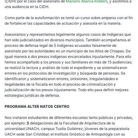
(CIDH) por el caso del asesinato de
Mariano Abarca Roblero
, y asistimos a
una audiencia en la CIDH.
Como parte de la autoformación se tomó un curso sobre amparos con el fin
de fortalecer las capacidades de actuación y asesoría en la materia.
Asesoramos y representamos legalmente algunos casos de indígenas que
han sido judicializados en diversos municipios. También acompañamos el
proceso de defensa legal de 5 indígenas acusados falsamente de
asesinato por las autoridades en un municipio de los Altos de Chiapas. De
igual manera a dos presos indígenas encarcelados injustamente. Para ello
hemos acompañado a los presos y sus familiares en más de 15 audiencias;
se realizó la lectura y análisis de todo el expediente y se sistematizaron
errores en los protocolos de investigación y búsqueda de personas. Se
identificaron y sistematizaron errores, omisiones, irregularidades e
ilegalidades de la fiscalía en todo el proceso de criminalización y
judicialización de los presos injustamente. Todo ello para definir mejores
estrategias jurídicas de defensa.
PROGRAMA ALTER NATOS CENTRO
Nos visitaron estudiantes de diferentes escuelas tanto públicas y privadas,
por ejemplo:
3
delegaciones de la Facultad de Arquitectura de la
universidad UNACH, campus Tuxtla Gutiérrez; jóvenes de la preparatoria
UACH sede San Cristóbal; el Instituto Gnóstico de Antropología con su