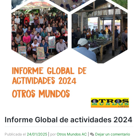
Informe Global de actividades 2024
en
Publicada el
24/01/2025
|
por
Otros Mundos AC
|
Dejar un comentario