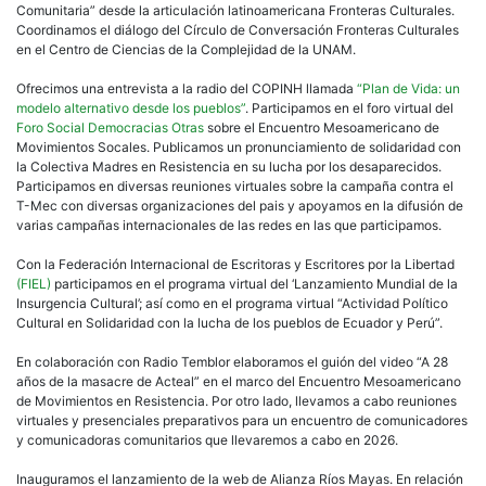
Comunitaria” desde la articulación latinoamericana Fronteras Culturales.
Coordinamos el diálogo del Círculo de Conversación Fronteras Culturales
en el Centro de Ciencias de la Complejidad de la UNAM.
Ofrecimos una entrevista a la radio del COPINH llamada
“Plan de Vida: un
modelo alternativo desde los pueblos”
. Participamos en el foro virtual del
Foro Social Democracias Otras
sobre el Encuentro Mesoamericano de
Movimientos Socales. Publicamos un pronunciamiento de solidaridad con
la Colectiva Madres en Resistencia en su lucha por los desaparecidos.
Participamos en diversas reuniones virtuales sobre la campaña contra el
T-Mec con diversas organizaciones del pais y apoyamos en la difusión de
varias campañas internacionales de las redes en las que participamos.
Con la Federación Internacional de Escritoras y Escritores por la Libertad
(FIEL)
participamos en el programa virtual del ‘Lanzamiento Mundial de la
Insurgencia Cultural’; así como en el programa virtual “Actividad Político
Cultural en Solidaridad con la lucha de los pueblos de Ecuador y Perú”.
En colaboración con Radio Temblor elaboramos el guión del video “A 28
años de la masacre de Acteal” en el marco del Encuentro Mesoamericano
de Movimientos en Resistencia. Por otro lado, llevamos a cabo reuniones
virtuales y presenciales preparativos para un encuentro de comunicadores
y comunicadoras comunitarios que llevaremos a cabo en 2026.
Inauguramos el lanzamiento de la web de Alianza Ríos Mayas. En relación