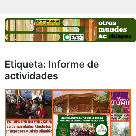
Saltar
al
contenido
Etiqueta:
Informe de
actividades