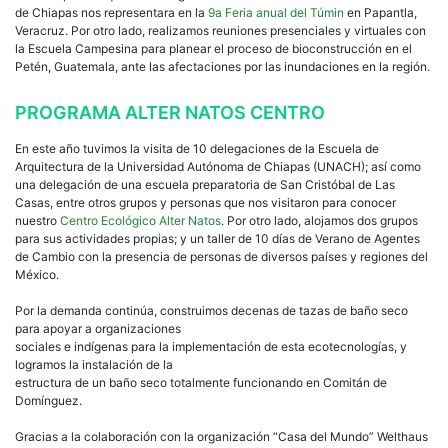
de Chiapas nos representara en la
9a Feria anual del Túmin
en Papantla,
Veracruz. Por otro lado, realizamos reuniones presenciales y virtuales con
la Escuela Campesina para planear el proceso de bioconstrucción en el
Petén, Guatemala, ante las afectaciones por las inundaciones en la región.
PROGRAMA ALTER NATOS CENTRO
En este año tuvimos la visita de 10 delegaciones de la Escuela de
Arquitectura de la Universidad Autónoma de Chiapas (UNACH); así como
una delegación de una escuela preparatoria de San Cristóbal de Las
Casas, entre otros grupos y personas que nos visitaron para conocer
nuestro
Centro Ecológico Alter Natos
. Por otro lado, alojamos dos grupos
para sus actividades propias; y un taller de 10 días de Verano de Agentes
de Cambio con la presencia de personas de diversos países y regiones del
México.
Por la demanda continúa, construimos decenas de tazas de baño seco
para apoyar a organizaciones
sociales e indígenas para la implementación de esta ecotecnologías, y
logramos la instalación de la
estructura de un baño seco totalmente funcionando en Comitán de
Domínguez.
Gracias a la colaboración con la organización “Casa del Mundo” Welthaus