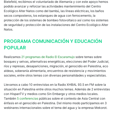
Bielefeld, recibimos el voluntariado de Alemania y con este apoyo hemos
podido avanzar y reforzar las actividades mantenimiento del Centro
Ecológico Alter Natos como del bambú, las líneas eléctricas, los baños
secos composteros, los estanques de agua con ferrocemento, la
protección de los sistemas de bombeo fotovoltaico así como los sistemas
de seguridad y protección de las instalaciones del Centro Ecológico Alter
Natos.
PROGRAMA COMUNICACIÓN Y EDUCACIÓN
POPULAR
Realizamos
21 programas de Radio El Escaramujo
sobre temas sobre
bosques y selvas, alternativas energéticas, elecciones del Poder Judicial,
ríos y represas, desapariciones, migración, el genocidio en Palestina, eco
aldeas, soberanía alimentaria, encuentros de resistencia y movimientos
sociales, entre otros temas con diversas personalidades y especialistas.
Llevamos a cabo 10 entrevistas en la Radio XHBAL 93.5 en FM sobre la
situación en Palestina entre otros muchos temas. Además de 2 entrevistas
con HispanTV y medios como Sin Embargo y otros medios locales.
También
5 conferencias
públicas sobre el contexto de Asia Central con
énfasis en el genocidio en Palestina. Del mismo modo participamos en 3
webinares internacionales sobre el tema del agua y la empresa Mekorot.