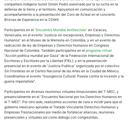
compañero indígena tsotsil Simón Pedro asesinado por la su lucha en la
defensa de la tierra y el territorio. Apoyamos en comunicación y
acompañamiento a la presentación del Coro de Acteal en el concierto
Briznas de Esperanza en la CDMX.
Participamos en el
“Encuentro Mundial Antifascista”
en Caracas,
Venezuela; en el evento “Justicia sin excepciones, Empresas y Derechos
Humanos” en el Museo de la Memoria en Colombia, y en un evento de
radicación de ley de Empresas y Derechos Humanos en Congreso
Nacional de Colombia. También participamos en el
programa virtual
“Acción poética mundial por Gaza” de la Federación Internacional de
Escritoras y Escritores por la Libertad (FIEL); y en la presentación
presencial en el evento de “Justicia Poética” organizada por el colectivo
Sin Fronteras en el Centro Nacional de las Artes en la Ciudad de México.
Coordinamos el evento “Insurgencia Cultural: Poesía contra la invasión y la
guerra imperialista”.
Participamos en diversas reuniones virtuales trinacionales del T-MEC, y
presencialmente en el “Encuentro Nacional por los Derechos Humanos en
el T-MEC”. Por otro lado, realizamos acciones de cara a incidir para que el
gobierno mexicano apruebe el Tratado Vinculante Derechos Humanos y
Empresas Trasnacionales por medio de fortalecer alianzas, reuniones
presenciales y virtuales así como diálogo con congresistas.