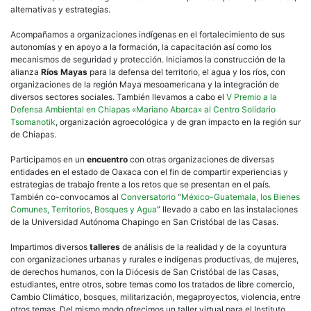
alternativas y estrategias.
Acompañamos a organizaciones indígenas en el fortalecimiento de sus
autonomías y en apoyo a la formación, la capacitación así como los
mecanismos de seguridad y protección. Iniciamos la construcción de la
alianza
Ríos Mayas
para la defensa del territorio, el agua y los ríos, con
organizaciones de la región Maya mesoamericana y la integración de
diversos sectores sociales. También llevamos a cabo el
V Premio a la
Defensa Ambiental en Chiapas «Mariano Abarca» al Centro Solidario
Tsomanotik
, organización agroecológica y de gran impacto en la región sur
de Chiapas.
Participamos en un
encuentro
con otras organizaciones de diversas
entidades en el estado de Oaxaca con el fin de compartir experiencias y
estrategias de trabajo frente a los retos que se presentan en el país.
También co-convocamos al
Conversatorio
“
México-Guatemala, los Bienes
Comunes, Territorios, Bosques y Agua
” llevado a cabo en las instalaciones
de la Universidad Autónoma Chapingo en San Cristóbal de las Casas.
Impartimos diversos
talleres
de análisis de la realidad y de la coyuntura
con organizaciones urbanas y rurales e indígenas productivas, de mujeres,
de derechos humanos, con la Diócesis de San Cristóbal de las Casas,
estudiantes, entre otros, sobre temas como los tratados de libre comercio,
Cambio Climático, bosques, militarización, megaproyectos, violencia, entre
otros temas. Del mismo modo ofrecimos un taller virtual para el Instituto