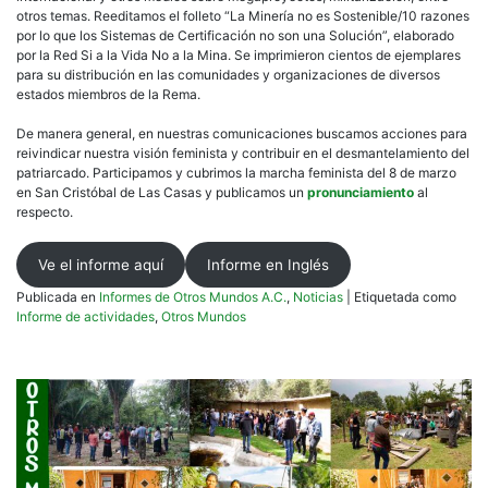
otros temas. Reeditamos el folleto “La Minería no es Sostenible/10 razones
por lo que los Sistemas de Certificación no son una Solución”, elaborado
por la Red Si a la Vida No a la Mina. Se imprimieron cientos de ejemplares
para su distribución en las comunidades y organizaciones de diversos
estados miembros de la Rema.
De manera general, en nuestras comunicaciones buscamos acciones para
reivindicar nuestra visión feminista y contribuir en el desmantelamiento del
patriarcado. Participamos y cubrimos la marcha feminista del 8 de marzo
en San Cristóbal de Las Casas y publicamos un
pronunciamiento
al
respecto.
Ve el informe aquí
Informe en Inglés
Publicada en
Informes de Otros Mundos A.C.
,
Noticias
|
Etiquetada como
Informe de actividades
,
Otros Mundos