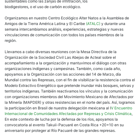
sustentables como las zanjas de infiltración, los
biodigestores, o el uso de carbón ecológico.
Organizamos en nuestro Centro Ecológico Alter Natos a la Asamblea de
Amigos de la Tierra América Latina y El Caribe
(ATALC)
y durante una
semana intercambiamos análisis, experiencias, estrategias y nuevas
vinculaciones de comunicación con todos los países miembros de la
región.
Llevamos a cabo diversas reuniones con la Mesa Directiva de la
Organización de la Sociedad Civil Las Abejas de Acteal sobre el
acompañamiento a la organización y mantuvimos el diálogo con otras
organizaciones indígenas y campesinas. También, como cada año,
apoyamos a la Organización con las acciones del 14 de Marzo, día
Mundial contra las Represas, con el fin de visibilizar la resistencia contra el
Modelo Extractivo Energético que pretende inundar más bosques, selvas y
territorios indígenas. También reactivamos los vínculos y la comunicación
con organizaciones miembros del Movimiento Mexicano de Afectados por
la Minería (MAPDER) y otras resistencias en el norte del país. Así, logramos
la participación en Brasil de nuestra delegación mexicana al I
V Encuentro
Internacional de Comunidades Afectadas por Represas y Crisis Climática
,
En este contexto de lucha por la defensa de los ríos, apoyamos la
convocatoria al evento Takuii-Pacuaré en Costa Rica +20+10 en su
aniversario por proteger al Río Pacuaré de las grandes represas.