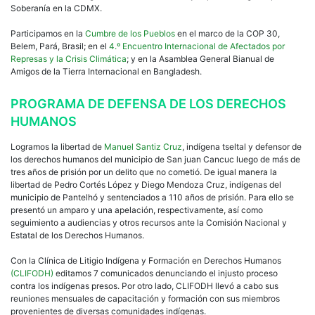
Soberanía en la CDMX.
Participamos en la
Cumbre de los Pueblos
en el marco de la COP 30,
Belem, Pará, Brasil; en el
4.º Encuentro Internacional de Afectados por
Represas y la Crisis Climática
; y en la Asamblea General Bianual de
Amigos de la Tierra Internacional en Bangladesh.
PROGRAMA DE DEFENSA DE LOS DERECHOS
HUMANOS
Logramos la libertad de
Manuel Santiz Cruz
, indígena tseltal y defensor de
los derechos humanos del municipio de San juan Cancuc luego de más de
tres años de prisión por un delito que no cometió. De igual manera la
libertad de Pedro Cortés López y Diego Mendoza Cruz, indígenas del
municipio de Pantelhó y sentenciados a 110 años de prisión. Para ello se
presentó un amparo y una apelación, respectivamente, así como
seguimiento a audiencias y otros recursos ante la Comisión Nacional y
Estatal de los Derechos Humanos.
Con la Clínica de Litigio Indígena y Formación en Derechos Humanos
(CLIFODH)
editamos 7 comunicados denunciando el injusto proceso
contra los indígenas presos. Por otro lado, CLIFODH llevó a cabo sus
reuniones mensuales de capacitación y formación con sus miembros
provenientes de diversas comunidades indígenas.