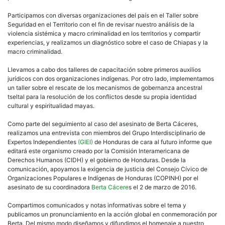
Participamos con diversas organizaciones del país en el Taller sobre
Seguridad en el Territorio con el fin de revisar nuestro análisis de la
violencia sistémica y macro criminalidad en los territorios y compartir
experiencias, y realizamos un diagnóstico sobre el caso de Chiapas y la
macro criminalidad.
Llevamos a cabo dos talleres de capacitación sobre primeros auxilios
jurídicos con dos organizaciones indígenas. Por otro lado, implementamos
un taller sobre el rescate de los mecanismos de gobernanza ancestral
tseltal para la resolución de los conflictos desde su propia identidad
cultural y espiritualidad mayas.
Como parte del seguimiento al caso del asesinato de Berta Cáceres,
realizamos una entrevista con miembros del Grupo Interdisciplinario de
Expertos Independientes
(GIEI)
de Honduras de cara al futuro informe que
editará este organismo creado por la Comisión Interamericana de
Derechos Humanos (CIDH) y el gobierno de Honduras. Desde la
comunicación, apoyamos la exigencia de justicia del Consejo Cívico de
Organizaciones Populares e Indígenas de Honduras (COPINH) por el
asesinato de su coordinadora
Berta Cácere
s el 2 de marzo de 2016.
Compartimos comunicados y notas informativas sobre el tema y
publicamos un pronunciamiento en la acción global en conmemoración por
Berta. Del mismo modo diseñamos y difundimos el homenaje a nuestro