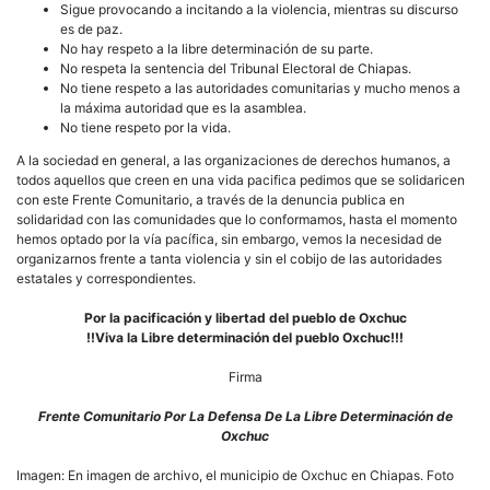
Sigue provocando a incitando a la violencia, mientras su discurso
es de paz.
No hay respeto a la libre determinación de su parte.
No respeta la sentencia del Tribunal Electoral de Chiapas.
No tiene respeto a las autoridades comunitarias y mucho menos a
la máxima autoridad que es la asamblea.
No tiene respeto por la vida.
A la sociedad en general, a las organizaciones de derechos humanos, a
todos aquellos que creen en una vida pacifica pedimos que se solidaricen
con este Frente Comunitario, a través de la denuncia publica en
solidaridad con las comunidades que lo conformamos, hasta el momento
hemos optado por la vía pacífica, sin embargo, vemos la necesidad de
organizarnos frente a tanta violencia y sin el cobijo de las autoridades
estatales y correspondientes.
Por la pacificación y libertad del pueblo de Oxchuc
!!Viva la Libre determinación del pueblo Oxchuc!!!
Firma
Frente Comunitario Por La Defensa De La Libre Determinación de
Oxchuc
Imagen: En imagen de archivo, el municipio de Oxchuc en Chiapas. Foto