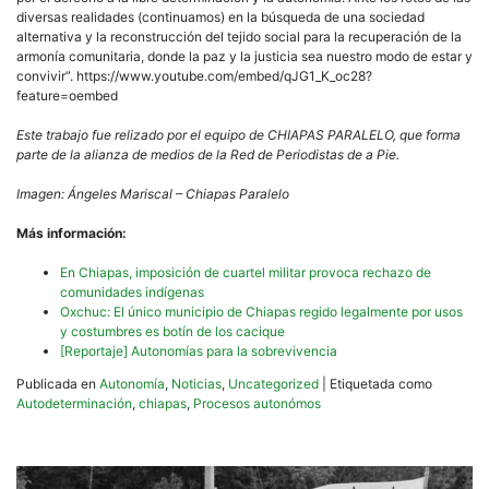
diversas realidades (continuamos) en la búsqueda de una sociedad
alternativa y la reconstrucción del tejido social para la recuperación de la
armonía comunitaria, donde la paz y la justicia sea nuestro modo de estar y
convivir”. https://www.youtube.com/embed/qJG1_K_oc28?
feature=oembed
Este trabajo fue relizado por el equipo de CHIAPAS PARALELO, que forma
parte de la alianza de medios de la Red de Periodistas de a Pie.
Imagen: Ángeles Mariscal – Chiapas Paralelo
Más información:
En Chiapas, imposición de cuartel militar provoca rechazo de
comunidades indígenas
Oxchuc: El único municipio de Chiapas regido legalmente por usos
y costumbres es botín de los cacique
[Reportaje] Autonomías para la sobrevivencia
Publicada en
Autonomía
,
Noticias
,
Uncategorized
|
Etiquetada como
Autodeterminación
,
chiapas
,
Procesos autonómos