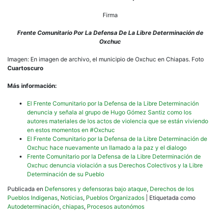
Firma
Frente Comunitario Por La Defensa De La Libre Determinación de
Oxchuc
Imagen: En imagen de archivo, el municipio de Oxchuc en Chiapas. Foto
Cuartoscuro
Más información:
El Frente Comunitario por la Defensa de la Libre Determinación
denuncia y señala al grupo de Hugo Gómez Santiz como los
autores materiales de los actos de violencia que se están viviendo
en estos momentos en #Oxchuc
El Frente Comunitario por la Defensa de la Libre Determinación de
Oxchuc hace nuevamente un llamado a la paz y el dialogo
Frente Comunitario por la Defensa de la Libre Determinación de
Oxchuc denuncia violación a sus Derechos Colectivos y la Libre
Determinación de su Pueblo
Publicada en
Defensores y defensoras bajo ataque
,
Derechos de los
Pueblos Indigenas
,
Noticias
,
Pueblos Organizados
|
Etiquetada como
Autodeterminación
,
chiapas
,
Procesos autonómos