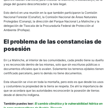
plaga del gusano descortezador y la tala ilegal.
Esto derivó en una reunión en la que también participaron la Comisión
Nacional Forestal (Conafor), la Comisión Nacional de Áreas Naturales
Protegidas (Conanp), la dirección del Parque Nacional La Malinche y la
delegación de Tlaxcala de la Procuraduría Federal de Protección al
Ambiente (Profepa).
El problema de las constancias de
posesión
En La Malinche, al interior de las comunidades, cada predio tiene su dueño
y es reconocido dentro de las mismas, solo que sin escrituras públicas o
documentos oficiales que lo avalen. Solamente los terrenos ejidales tienen
certificado parcelario, pero lo demás no tiene documentos.
Esta situación se vive en toda la montaña, pero esto es que desde los usos
y costumbres la propiedad de la tierra se respeta. De ahí la importancia de
que se acordara que las autoridades reconocerán la posesión de tierras
desde el derecho indígena.
También puedes leer:
El cambio climático y la vulnerabilidad hídrica en
la zona metropolitana de Puebla-Tlaxcala