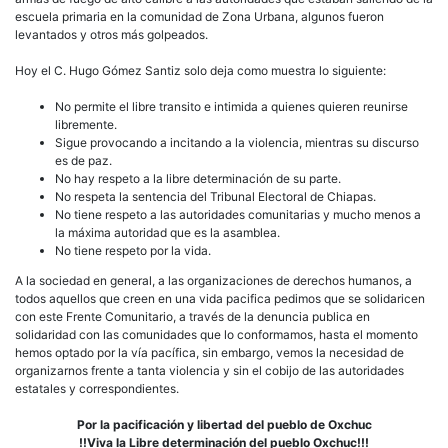
escuela primaria en la comunidad de Zona Urbana, algunos fueron
levantados y otros más golpeados.
Hoy el C. Hugo Gómez Santiz solo deja como muestra lo siguiente:
No permite el libre transito e intimida a quienes quieren reunirse
libremente.
Sigue provocando a incitando a la violencia, mientras su discurso
es de paz.
No hay respeto a la libre determinación de su parte.
No respeta la sentencia del Tribunal Electoral de Chiapas.
No tiene respeto a las autoridades comunitarias y mucho menos a
la máxima autoridad que es la asamblea.
No tiene respeto por la vida.
A la sociedad en general, a las organizaciones de derechos humanos, a
todos aquellos que creen en una vida pacifica pedimos que se solidaricen
con este Frente Comunitario, a través de la denuncia publica en
solidaridad con las comunidades que lo conformamos, hasta el momento
hemos optado por la vía pacífica, sin embargo, vemos la necesidad de
organizarnos frente a tanta violencia y sin el cobijo de las autoridades
estatales y correspondientes.
Por la pacificación y libertad del pueblo de Oxchuc
!!Viva la Libre determinación del pueblo Oxchuc!!!