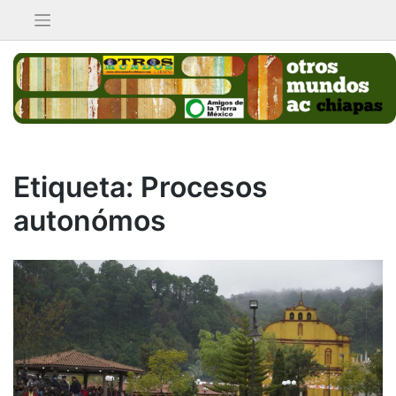
Saltar
al
contenido
Etiqueta:
Procesos
autonómos