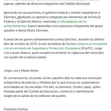
esposo, además de diversos integrantes del Cabildo Municipal.
Ignorando las acusaciones, el gobierno federal y estatal respaldaron a
Sánchez
. M
ediante un operativo integrado por elementos de la Policía
Federal y el Ejército México, realizado
un día después de los
enfrentamientos
, fueron detenidas cinco personas integrantes del grupo
opositor a María Gloria Sánchez.
A pesar de los graves señalamientos contra Sánchez, durante los últimos
días de octubre de 2015, la aún alcaldesa de Oxchuc
sostuvo un encuentro
con el secretario de Seguridad y Protección Ciudadana
(SSyPC), Jorge
Luis Llaven Abarca, quien aceptó incrementar la vigilancia del municipio
con auxilio de la policía estatal.
Jorge Luis y María Gloria
En consecuencia, recuerda Javier, aquellos días la cabecera municipal
estaba llena de policías y militares por lo que incluso se suspendieron
actividades en las escuelas. Por ello, su hermano, Ovidio López, quien
formaba parte del Comité de Educación, comenzó a manifestarse
exigiendo la salida de los militares del pueblo.
Protestas Oxchuc