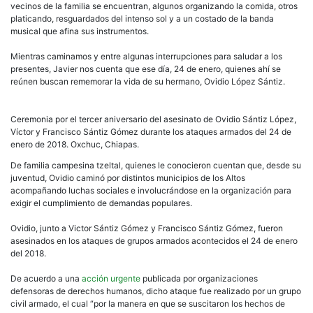
vecinos de la familia se encuentran, algunos organizando la comida, otros
platicando, resguardados del intenso sol y a un costado de la banda
musical que afina sus instrumentos.
Mientras caminamos y entre algunas interrupciones para saludar a los
presentes, Javier nos cuenta que ese día, 24 de enero, quienes ahí se
reúnen buscan rememorar la vida de su hermano, Ovidio López Sántiz.
Ceremonia por el tercer aniversario del asesinato de Ovidio Sántiz López,
Víctor y Francisco Sántiz Gómez durante los ataques armados del 24 de
enero de 2018. Oxchuc, Chiapas.
De familia campesina tzeltal, quienes le conocieron cuentan que, desde su
juventud, Ovidio caminó por distintos municipios de los Altos
acompañando luchas sociales e involucrándose en la organización para
exigir el cumplimiento de demandas populares.
Ovidio, junto a Victor Sántiz Gómez y Francisco Sántiz Gómez, fueron
asesinados en los ataques de grupos armados acontecidos el 24 de enero
del 2018.
De acuerdo a una
acción urgente
publicada por organizaciones
defensoras de derechos humanos, dicho ataque fue realizado por un grupo
civil armado, el cual “por la manera en que se suscitaron los hechos de