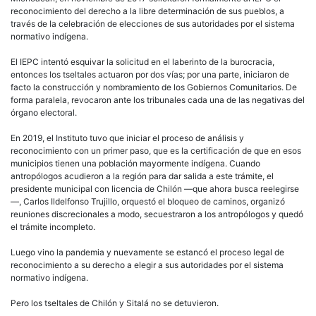
reconocimiento del derecho a la libre determinación de sus pueblos, a
través de la celebración de elecciones de sus autoridades por el sistema
normativo indígena.
El IEPC intentó esquivar la solicitud en el laberinto de la burocracia,
entonces los tseltales actuaron por dos vías; por una parte, iniciaron de
facto la construcción y nombramiento de los Gobiernos Comunitarios. De
forma paralela, revocaron ante los tribunales cada una de las negativas del
órgano electoral.
En 2019, el Instituto tuvo que iniciar el proceso de análisis y
reconocimiento con un primer paso, que es la certificación de que en esos
municipios tienen una población mayormente indígena. Cuando
antropólogos acudieron a la región para dar salida a este trámite, el
presidente municipal con licencia de Chilón —que ahora busca reelegirse
—, Carlos Ildelfonso Trujillo, orquestó el bloqueo de caminos, organizó
reuniones discrecionales a modo, secuestraron a los antropólogos y quedó
el trámite incompleto.
Luego vino la pandemia y nuevamente se estancó el proceso legal de
reconocimiento a su derecho a elegir a sus autoridades por el sistema
normativo indígena.
Pero los tseltales de Chilón y Sitalá no se detuvieron.