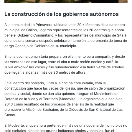
La construcción de los gobiernos autónomos
A la comunidad La Primavera, ubicada unos 20 kilómetros de la cabecera
municipal de Chilón, llegaron representantes de los 20 centros que ahora
tiene el Gobierno Comunitario, y los representantes del municipio de Sitalá,
quienes una semana después celebraron también la ceremonia de toma de
cargo Concejo de Gobierno de su municipio.
En una cocina comunitaria prepararon el alimento para compartir, y desde
las ventanas de ese lugar, entre el olor a maíz recién cocido y café, la
lluvia envolvió las voces y fue humedeciendo esa tierra verde de árboles
que llegan a alcanzar más de 30 metros de altura.
En el centro del poblado, junto a la cocina comunitaria, está la
construcción que hace las veces de Iglesia, que de salón de organización
política y social, donde se dan cita quienes integran el Movimiento en
Defensa de la Vida y el Territorio (Modevite), un organismo que nació en
2013 como resultado de los procesos de análisis de la realidad que
promueve la Misión de Bachajón, de la Diócesis de San Cristóbal de Las
Casas.
El Modevite, al que ahora pertenecen más de una docena de municipios no
solo tseltales, sino de los grupos indígenas choles y tsotsiles, fue el