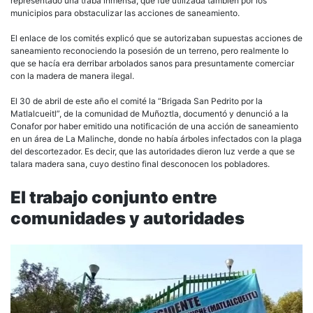
representado una traba inmensa, que fue utilizada también por los
municipios para obstaculizar las acciones de saneamiento.
El enlace de los comités explicó que se autorizaban supuestas acciones de
saneamiento reconociendo la posesión de un terreno, pero realmente lo
que se hacía era derribar arbolados sanos para presuntamente comerciar
con la madera de manera ilegal.
El 30 de abril de este año el comité la “Brigada San Pedrito por la
Matlalcueitl”, de la comunidad de Muñoztla, documentó y denunció a la
Conafor por haber emitido una notificación de una acción de saneamiento
en un área de La Malinche, donde no había árboles infectados con la plaga
del descortezador. Es decir, que las autoridades dieron luz verde a que se
talara madera sana, cuyo destino final desconocen los pobladores.
El trabajo conjunto entre
comunidades y autoridades