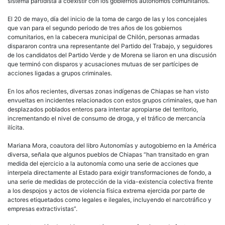
sistema partidista a coexistir con los gobiernos autónomos comunitarios.
El 20 de mayo, día del inicio de la toma de cargo de las y los concejales
que van para el segundo periodo de tres años de los gobiernos
comunitarios, en la cabecera municipal de Chilón, personas armadas
dispararon contra una representante del Partido del Trabajo, y seguidores
de los candidatos del Partido Verde y de Morena se liaron en una discusión
que terminó con disparos y acusaciones mutuas de ser partícipes de
acciones ligadas a grupos criminales.
En los años recientes, diversas zonas indígenas de Chiapas se han visto
envueltas en incidentes relacionados con estos grupos criminales, que han
desplazados poblados enteros para intentar apropiarse del territorio,
incrementando el nivel de consumo de droga, y el tráfico de mercancía
ilícita.
Mariana Mora, coautora del libro Autonomías y autogobierno en la América
diversa, señala que algunos pueblos de Chiapas “han transitado en gran
medida del ejercicio a la autonomía como una serie de acciones que
interpela directamente al Estado para exigir transformaciones de fondo, a
una serie de medidas de protección de la vida-existencia colectiva frente
a los despojos y actos de violencia física extrema ejercida por parte de
actores etiquetados como legales e ilegales, incluyendo el narcotráfico y
empresas extractivistas”.