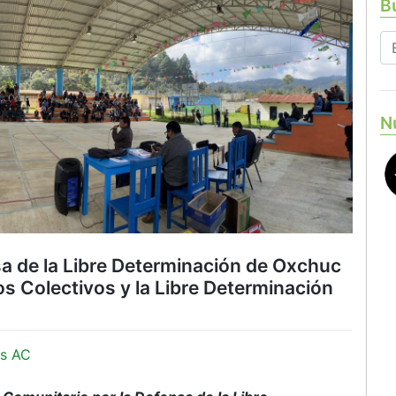
Bu
N
sa de la Libre Determinación de Oxchuc
s Colectivos y la Libre Determinación
s AC