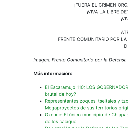
¡FUERA EL CRIMEN OR
¡VIVA LA LIBRE 
¡V
AT
FRENTE COMUNITARIO POR LA
D
Imagen: Frente Comunitario por la Defensa
Más información:
El Escaramujo 110: LOS GOBERNADORE
brutal de hoy?
Representantes zoques, tseltales y tz
Megaproyectos de sus territorios orig
Oxchuc: El único municipio de Chiapa
de los cacique