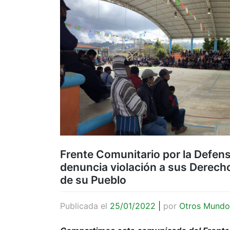
Frente Comunitario por la Defen
denuncia violación a sus Derecho
de su Pueblo
Publicada el
25/01/2022
|
por
Otros Mundo