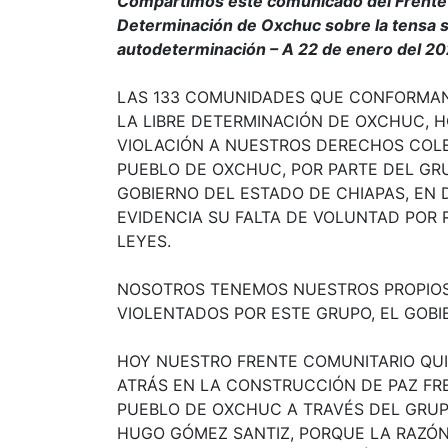
Compartimos este comunicado del Frente C
Determinación de Oxchuc sobre la tensa s
autodeterminación – A 22 de enero del 20
LAS 133 COMUNIDADES QUE CONFORMAN
LA LIBRE DETERMINACIÓN DE OXCHUC, 
VIOLACIÓN A NUESTROS DERECHOS COLE
PUEBLO DE OXCHUC, POR PARTE DEL GR
GOBIERNO DEL ESTADO DE CHIAPAS, E
EVIDENCIA SU FALTA DE VOLUNTAD POR 
LEYES.
NOSOTROS TENEMOS NUESTROS PROPIOS
VIOLENTADOS POR ESTE GRUPO, EL GOBI
HOY NUESTRO FRENTE COMUNITARIO QUI
ATRÁS EN LA CONSTRUCCIÓN DE PAZ FR
PUEBLO DE OXCHUC A TRAVÉS DEL GRUP
HUGO GÓMEZ SANTIZ, PORQUE LA RAZÓN