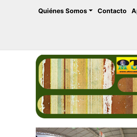
Saltar
Quiénes Somos
Contacto
A
al
contenido