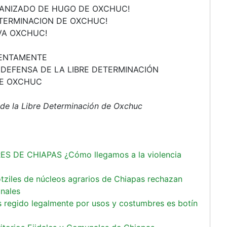
GANIZADO DE HUGO DE OXCHUC!
DETERMINACION DE OXCHUC!
IVA OXCHUC!
ENTAMENTE
 DEFENSA DE LA LIBRE DETERMINACIÓN
E OXCHUC
 de la Libre Determinación de Oxchuc
S DE CHIAPAS ¿Cómo llegamos a la violencia
otziles de núcleos agrarios de Chiapas rechazan
inales
s regido legalmente por usos y costumbres es botín