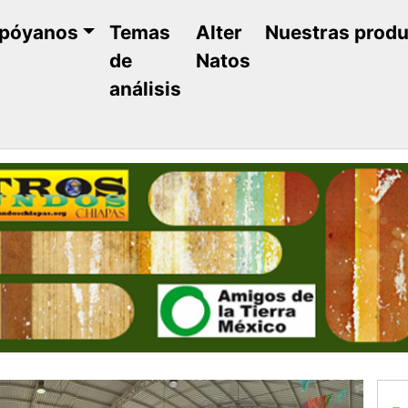
póyanos
Temas
Alter
Nuestras prod
de
Natos
análisis