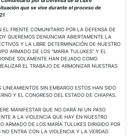
omunitario por la Defensa de la Libre
ituación que se vive durante el proceso de
21
 EL FRENTE COMUNITARIO POR LA DEFENSA DE
HOY QUEREMOS DENUNCIAR ABIERTAMENTE LA
CTIVOS Y LA LIBRE DETERMINACIÓN DE NUESTRO
UPO ARMADO DE LOS “MARIA TULUKES” Y EL
N DONDE SOLAMENTE HAN DEJADO COMO
REALIZAR EL TRABAJO DE ARMONIZAR NUESTRAS
 LINEAMIENTOS SIN EMBARGO ESTOS HAN SIDO
ERNO Y EL CONGRESO DEL ESTADO DE CHIAPAS.
ERE MANIFESTAR QUE NO DARÁ NI UN PASO
ENTE A LA VIOLENCIA QUE HAY EN NUESTRO
O ARMADO DE LOS MARÍA TULUKES DIRIGIDO POR
 NO ENTRA CON LA VIOLENCIA Y LA VERDAD