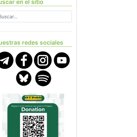
scar en el sitio
uestras redes sociales