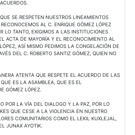
 ACUERDOS.
QUE SE RESPETEN NUESTROS LINEAMIENTOS
, RECONOCEMOS AL C. ENRIQUE GÓMEZ LÓPEZ
 LO TANTO, EXIGIMOS A LAS INSTITUCIONES
EL ACTA DE MAYORÍA Y EL RECONOCIMIENTO AL
LÓPEZ, ASÍ MISMO PEDIMOS LA CONGELACIÓN DE
VÉS DEL C. ROBERTO SANTIZ GÓMEZ, QUIEN NO
ANERA ATENTA QUE RESPETE EL ACUERDO DE LAS
QUE ES LA ASAMBLEA, QUE ES EL
UE GÓMEZ LÓPEZ.
POR LA VÍA DEL DIALOGO Y LA PAZ, POR LO
KES QUE CESE A LA VIOLENCIA EN NUESTRO
ORES COMUNITARIOS COMO EL LEKIL KUXLEJAL,
EL JUNAX AYOTIK.