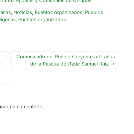
ritorios Ejidales y Comunales de Chiapas
genas
,
Noticias
,
Pueblos organizados
,
Pueblos
dígenas
,
Pueblos organizados
Comunicado del Pueblo Creyente a 11 años
n
de la Pascua de jTatic Samuel Ruíz
icar un comentario.