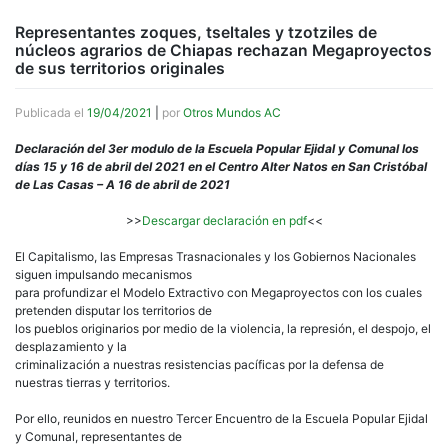
Representantes zoques, tseltales y tzotziles de
núcleos agrarios de Chiapas rechazan Megaproyectos
de sus territorios originales
Publicada el
19/04/2021
|
por
Otros Mundos AC
Declaración del 3er modulo de la Escuela Popular Ejidal y Comunal los
días 15 y 16 de abril del 2021 en el Centro Alter Natos en San Cristóbal
de Las Casas – A 16 de abril de 2021
>>
Descargar declaración en pdf
<<
El Capitalismo, las Empresas Trasnacionales y los Gobiernos Nacionales
siguen impulsando mecanismos
para profundizar el Modelo Extractivo con Megaproyectos con los cuales
pretenden disputar los territorios de
los pueblos originarios por medio de la violencia, la represión, el despojo, el
desplazamiento y la
criminalización a nuestras resistencias pacíficas por la defensa de
nuestras tierras y territorios.
Por ello, reunidos en nuestro Tercer Encuentro de la Escuela Popular Ejidal
y Comunal, representantes de