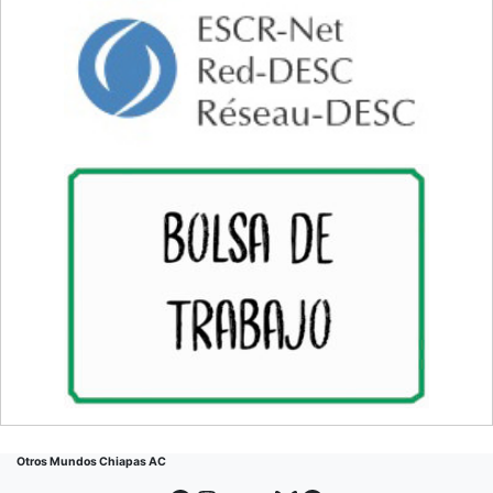
Otros Mundos Chiapas AC