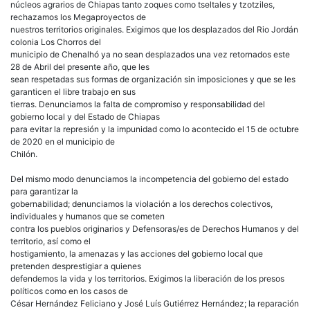
núcleos agrarios de Chiapas tanto zoques como tseltales y tzotziles,
rechazamos los Megaproyectos de
nuestros territorios originales. Exigimos que los desplazados del Rio Jordán
colonia Los Chorros del
municipio de Chenalhó ya no sean desplazados una vez retornados este
28 de Abril del presente año, que les
sean respetadas sus formas de organización sin imposiciones y que se les
garanticen el libre trabajo en sus
tierras. Denunciamos la falta de compromiso y responsabilidad del
gobierno local y del Estado de Chiapas
para evitar la represión y la impunidad como lo acontecido el 15 de octubre
de 2020 en el municipio de
Chilón.
Del mismo modo denunciamos la incompetencia del gobierno del estado
para garantizar la
gobernabilidad; denunciamos la violación a los derechos colectivos,
individuales y humanos que se cometen
contra los pueblos originarios y Defensoras/es de Derechos Humanos y del
territorio, así como el
hostigamiento, la amenazas y las acciones del gobierno local que
pretenden desprestigiar a quienes
defendemos la vida y los territorios. Exigimos la liberación de los presos
políticos como en los casos de
César Hernández Feliciano y José Luís Gutiérrez Hernández; la reparación