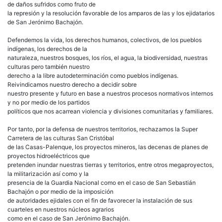
de daños sufridos como fruto de
la represión y la resolución favorable de los amparos de las y los ejidatarios
de San Jerónimo Bachajón.
Defendemos la vida, los derechos humanos, colectivos, de los pueblos
indígenas, los derechos de la
naturaleza, nuestros bosques, los ríos, el agua, la biodiversidad, nuestras
culturas pero también nuestro
derecho a la libre autodeterminación como pueblos indígenas.
Reivindicamos nuestro derecho a decidir sobre
nuestro presente y futuro en base a nuestros procesos normativos internos
y no por medio de los partidos
políticos que nos acarrean violencia y divisiones comunitarias y familiares.
Por tanto, por la defensa de nuestros territorios, rechazamos la Super
Carretera de las culturas San Cristóbal
de las Casas-Palenque, los proyectos mineros, las decenas de planes de
proyectos hidroeléctricos que
pretenden inundar nuestras tierras y territorios, entre otros megaproyectos,
la militarización así como y la
presencia de la Guardia Nacional como en el caso de San Sebastián
Bachajón o por medio de la imposición
de autoridades ejidales con el fin de favorecer la instalación de sus
cuarteles en nuestros núcleos agrarios
como en el caso de San Jerónimo Bachajón.