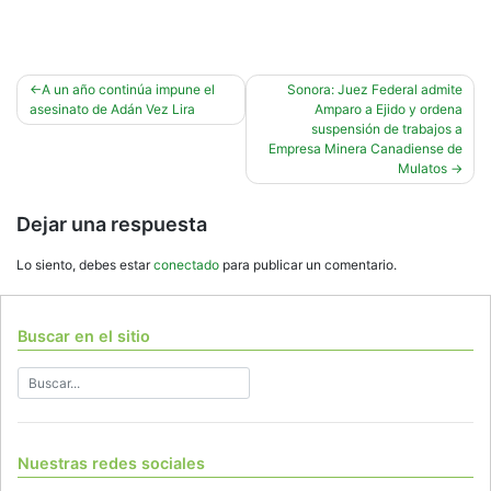
Navegación
A un año continúa impune el
Sonora: Juez Federal admite
asesinato de Adán Vez Lira
Amparo a Ejido y ordena
de
suspensión de trabajos a
entradas
Empresa Minera Canadiense de
Mulatos
Dejar una respuesta
Lo siento, debes estar
conectado
para publicar un comentario.
Buscar en el sitio
Nuestras redes sociales