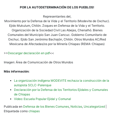
POR LA AUTODETERMINACIÓN DE LOS PUEBLOS!
Representantes del,
Movimiento por la Defensa de la Vida y el Territorio (Modevite de Oxchuc).
Ejido Mukulum, Chilón. Zoques en Defensa de la Vida y el Territorio.
Organización de la Sociedad Civil Las Abejas, Chenalhó. Bienes
Comunales del Municipio San Juan Cancuc. Gobierno Comunitario de
Oxchuc. Ejido San Jerónimo Bachajón, Chilón. Otros Mundos AC/Red
Mexicana de Afectadas/os por la Minería Chiapas (REMA-Chiapas)
>>
Descargar declaración en pdf
<<
Imagen: Área de Comunicación de Otros Mundos
Más información:
La organización indígena MODEVITE rechaza la construcción de la
autopista SCLC-Palenque
Declaración por la Defensa de los Territorios Ejidales y Comunales
de Chiapas
Video: Escuela Popular Ejidal y Comunal
Publicada en
Defensa de los Bienes Comunes
,
Noticias
,
Uncategorized
|
Etiquetada como
chiapas