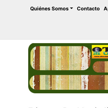
Saltar
Quiénes Somos
Contacto
A
al
contenido