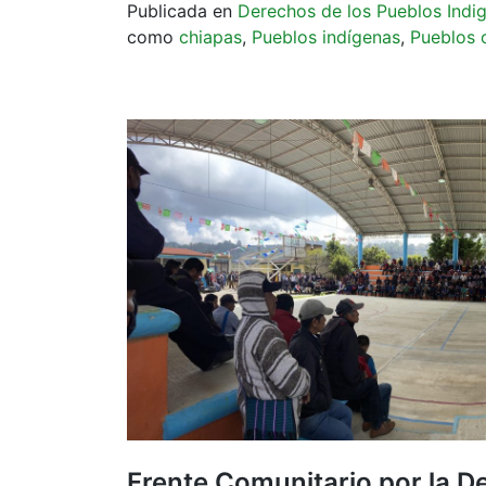
Publicada en
Derechos de los Pueblos Indi
como
chiapas
,
Pueblos indígenas
,
Pueblos 
Frente Comunitario por la D