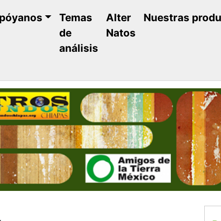
póyanos
Temas
Alter
Nuestras prod
de
Natos
análisis