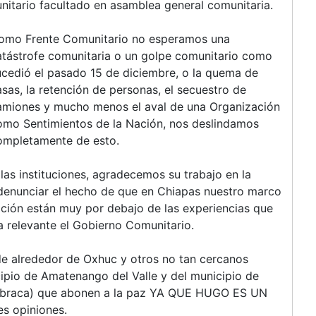
itario facultado en asamblea general comunitaria.
omo Frente Comunitario no esperamos una
atástrofe comunitaria o un golpe comunitario como
ucedió el pasado 15 de diciembre, o la quema de
asas, la retención de personas, el secuestro de
amiones y mucho menos el aval de una Organización
omo Sentimientos de la Nación, nos deslindamos
ompletamente de esto.
 las instituciones, agradecemos su trabajo en la
denunciar el hecho de que en Chiapas nuestro marco
nación están muy por debajo de las experiencias que
 relevante el Gobierno Comunitario.
e alrededor de Oxhuc y otros no tan cercanos
pio de Amatenango del Valle y del municipio de
 Abraca) que abonen a la paz YA QUE HUGO ES UN
s opiniones.