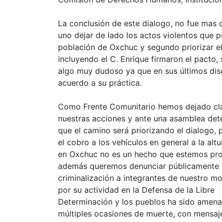
La conclusión de este dialogo, no fue mas q
uno dejar de lado los actos violentos que p
población de Oxchuc y segundo priorizar el 
incluyendo el C. Enrique firmaron el pacto
algo muy dudoso ya que en sus últimos dis
acuerdo a su práctica.
Como Frente Comunitario hemos dejado cl
nuestras acciones y ante una asamblea de
que el camino será priorizando el dialogo, 
el cobro a los vehículos en general a la alt
en Oxchuc no es un hecho que estemos pr
además queremos denunciar públicamente 
criminalización a integrantes de nuestro m
por su actividad en la Defensa de la Libre
Determinación y los pueblos ha sido amen
múltiples ocasiones de muerte, con mensaje