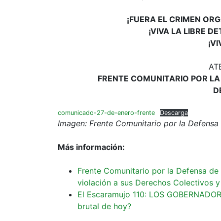
¡FUERA EL CRIMEN OR
¡VIVA LA LIBRE 
¡V
AT
FRENTE COMUNITARIO POR LA
D
comunicado-27-de-enero-frente
Descarga
Imagen: Frente Comunitario por la Defensa
Más información:
Frente Comunitario por la Defensa de
violación a sus Derechos Colectivos y
El Escaramujo 110: LOS GOBERNADORE
brutal de hoy?