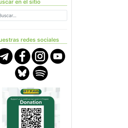
scar en el sitio
uestras redes sociales