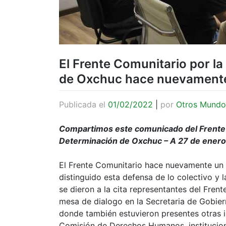
El Frente Comunitario por la
de Oxchuc hace nuevamente u
Publicada el
01/02/2022
|
por
Otros Mundo
Compartimos este comunicado del Frente C
Determinación de Oxchuc – A 27 de enero
El Frente Comunitario hace nuevamente un 
distinguido esta defensa de lo colectivo y 
se dieron a la cita representantes del Fre
mesa de dialogo en la Secretaria de Gobiern
donde también estuvieron presentes otras in
Comisión de Derechos Humanos, institucione