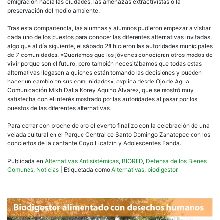
emigración hacia las ciudades, las amenazas extractivistas o la
preservación del medio ambiente.
Tras esta compartencia, las alumnas y alumnos pudieron empezar a visitar
cada uno de los puestos para conocer las diferentes alternativas invitadas,
algo que al día siguiente, el sábado 28 hicieron las autoridades municipales
de 7 comunidades. «Queríamos que los jóvenes conocieran otros modos de
vivir porque son el futuro, pero también necesitábamos que todas estas
alternativas llegasen a quienes están tomando las decisiones y pueden
hacer un cambio en sus comunidades», explica desde Ojo de Agua
Comunicación Mikh Dalia Korey Aquino Álvarez, que se mostró muy
satisfecha con el interés mostrado por las autoridades al pasar por los
puestos de las diferentes alternativas.
Para cerrar con broche de oro el evento finalizo con la celebración de una
velada cultural en el Parque Central de Santo Domingo Zanatepec con los
conciertos de la cantante Coyo Licatzin y Adolescentes Banda.
Publicada en
Alternativas Antisistémicas
,
BIORED
,
Defensa de los Bienes
Comunes
,
Noticias
|
Etiquetada como
Alternativas
,
biodigestor