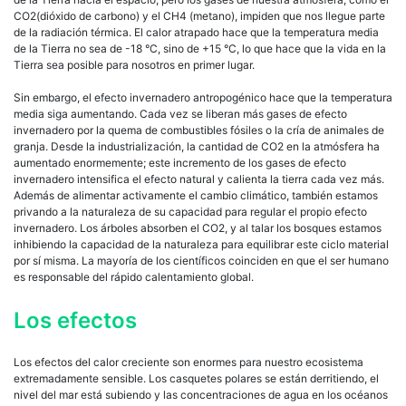
CO2(dióxido de carbono) y el CH4 (metano), impiden que nos llegue parte
de la radiación térmica. El calor atrapado hace que la temperatura media
de la Tierra no sea de -18 °C, sino de +15 °C, lo que hace que la vida en la
Tierra sea posible para nosotros en primer lugar.
Sin embargo, el efecto invernadero antropogénico hace que la temperatura
media siga aumentando. Cada vez se liberan más gases de efecto
invernadero por la quema de combustibles fósiles o la cría de animales de
granja. Desde la industrialización, la cantidad de CO2 en la atmósfera ha
aumentado enormemente; este incremento de los gases de efecto
invernadero intensifica el efecto natural y calienta la tierra cada vez más.
Además de alimentar activamente el cambio climático, también estamos
privando a la naturaleza de su capacidad para regular el propio efecto
invernadero. Los árboles absorben el CO2, y al talar los bosques estamos
inhibiendo la capacidad de la naturaleza para equilibrar este ciclo material
por sí misma. La mayoría de los científicos coinciden en que el ser humano
es responsable del rápido calentamiento global.
Los efectos
Los efectos del calor creciente son enormes para nuestro ecosistema
extremadamente sensible. Los casquetes polares se están derritiendo, el
nivel del mar está subiendo y las concentraciones de agua en los océanos