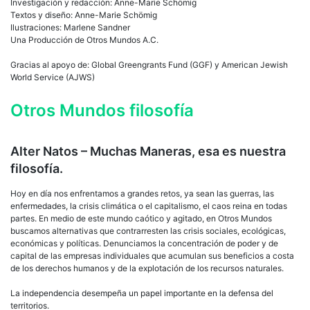
Investigación y redacción: Anne-Marie Schömig
Textos y diseño: Anne-Marie Schömig
Ilustraciones: Marlene Sandner
Una Producción de Otros Mundos A.C.
Gracias al apoyo de: Global Greengrants Fund (GGF) y American Jewish
World Service (AJWS)
Otros Mundos filosofía
Alter Natos – Muchas Maneras, esa es nuestra
filosofía.
Hoy en día nos enfrentamos a grandes retos, ya sean las guerras, las
enfermedades, la crisis climática o el capitalismo, el caos reina en todas
partes. En medio de este mundo caótico y agitado, en Otros Mundos
buscamos alternativas que contrarresten las crisis sociales, ecológicas,
económicas y políticas. Denunciamos la concentración de poder y de
capital de las empresas individuales que acumulan sus beneficios a costa
de los derechos humanos y de la explotación de los recursos naturales.
La independencia desempeña un papel importante en la defensa del
territorios.