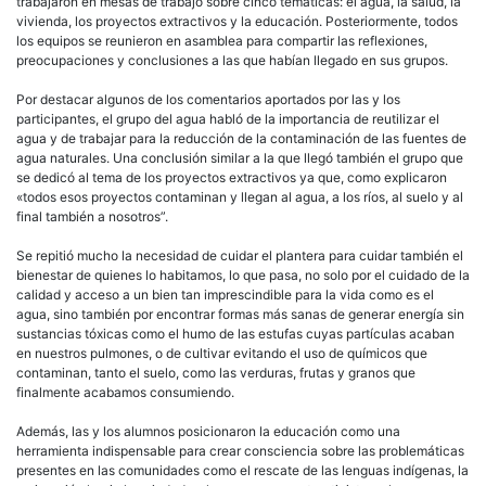
trabajaron en mesas de trabajo sobre cinco temáticas: el agua, la salud, la
vivienda, los proyectos extractivos y la educación. Posteriormente, todos
los equipos se reunieron en asamblea para compartir las reflexiones,
preocupaciones y conclusiones a las que habían llegado en sus grupos.
Por destacar algunos de los comentarios aportados por las y los
participantes, el grupo del agua habló de la importancia de reutilizar el
agua y de trabajar para la reducción de la contaminación de las fuentes de
agua naturales. Una conclusión similar a la que llegó también el grupo que
se dedicó al tema de los proyectos extractivos ya que, como explicaron
«todos esos proyectos contaminan y llegan al agua, a los ríos, al suelo y al
final también a nosotros”.
Se repitió mucho la necesidad de cuidar el plantera para cuidar también el
bienestar de quienes lo habitamos, lo que pasa, no solo por el cuidado de la
calidad y acceso a un bien tan imprescindible para la vida como es el
agua, sino también por encontrar formas más sanas de generar energía sin
sustancias tóxicas como el humo de las estufas cuyas partículas acaban
en nuestros pulmones, o de cultivar evitando el uso de químicos que
contaminan, tanto el suelo, como las verduras, frutas y granos que
finalmente acabamos consumiendo.
Además, las y los alumnos posicionaron la educación como una
herramienta indispensable para crear consciencia sobre las problemáticas
presentes en las comunidades como el rescate de las lenguas indígenas, la