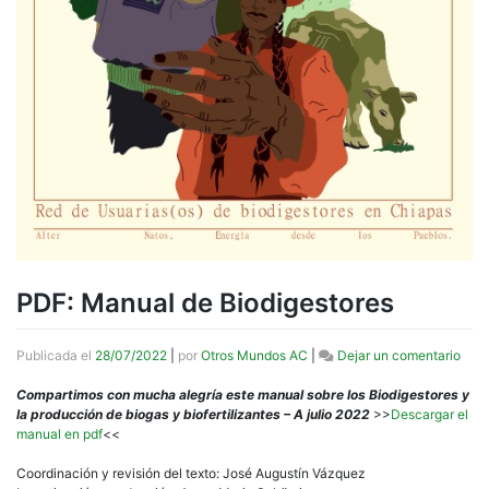
PDF: Manual de Biodigestores
en
Publicada el
28/07/2022
|
por
Otros Mundos AC
|
Dejar un comentario
PDF:
Man
Compartimos con mucha alegría este manual sobre los Biodigestores y
de
la producción de biogas y biofertilizantes – A julio 2022
>>
Descargar el
Biod
manual en pdf
<<
Coordinación y revisión del texto: José Augustín Vázquez