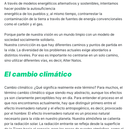
A través de modelos energéticos alternativos y sostenibles, intentamos
hacer posible la autosuficiencia
energética de los pueblos y, al mismo tiempo, contrarrestar la
contaminación de la tierra a través de fuentes de energía convencionales
como el carbón y el gas.
Porque parte de nuestra visión es un mundo limpio con un modelo de
sociedad socialmente solidario.
Nuestra convicción es que hay diferentes caminos y puntos de partida en
la vida. La diversidad de los problemas actuales exige abordarlos a
distintos niveles. Por eso es importante no centrarse en un solo camino,
sino utilizar diferentes vías, es decir, Alter Natos.
El cambio climático
Cambio climático: ¿Qué significa realmente este término? Para muchos, el
término cambio climático sigue siendo muy abstracto, aunque los efectos
ya son claramente perceptibles hoy en día. Para entender el proceso en el
que nos encontramos actualmente, hay que distinguir primero entre el
efecto invernadero natural y el efecto antropogénico, es decir, provocado
por el hombre: El efecto invernadero natural es un proceso natural
necesario para la vida en nuestro planeta. Nuestra atmósfera se calienta
por la radiación solar. La radiación entrante se refleja desde la superficie
de la Tierra hacia el espacio, pero los gases de nuestra atmósfera, como el