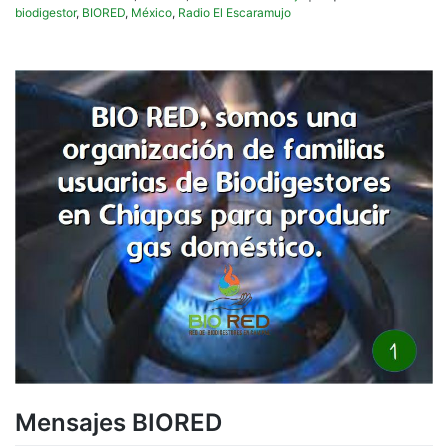
biodigestor
,
BIORED
,
México
,
Radio El Escaramujo
Mensajes BIORED