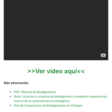
>>Ver video aquí<<
Más información:
PDF: Manual de Biodigestores
Nota: Usuarias y usuarios de biodigestores comparten experiencias
acerca de su autosuficiencia energética
Red de Usuarias(os) de Biodigestores en Chiapas