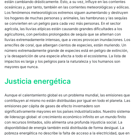
están cambiando drásticamente. Esto, a su vez, influye en las corrientes
oceánicas y, por tanto, también en las corrientes meteorológicas y eólicas.
Los fenómenos meteorológicos extremos siguen aumentando y destruyen
los hogares de muchas personas y animales, las hambrunas y las sequías
se convierten en un peligro para cada vez más personas. En el sector
agrícola, las lluvias atípicas están causando grandes dificultades a los
agricultores, con períodos prolongados de sequía que se alternan con
lluvias extremadamente intensas, que a veces provocan inundaciones. Los
arrecifes de coral, que albergan cientos de especies, están muriendo. Un
número extremadamente grande de especies está en peligro de extinción,
y la desaparición de una especie afecta a todo el ecosistema. La lista de
impactos es larga y los peligros para la naturaleza y los humanos son
mayores que nunca.
Justicia energética
Aunque el calentamiento global es un problema mundial, las emisiones que
contribuyen al mismo no están distribuidas por igual en todo el planeta. Las
emisiones per cápita de gases de efecto invernadero son
significativamente mayores en los países industrializados. Nuestro sistema
de liderazgo global: el crecimiento económico infinito en un mundo finito
con recursos limitados, sólo alimenta una profunda injusticia social. La
disponibilidad de energía también está distribuida de forma desigual. La
pobreza energética no describe la falta de acceso a la electricidad, que en