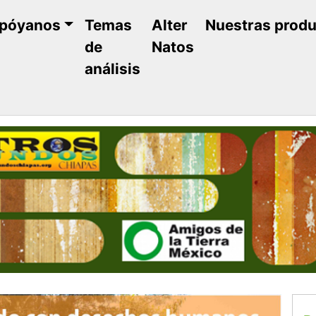
póyanos
Temas
Alter
Nuestras prod
de
Natos
análisis