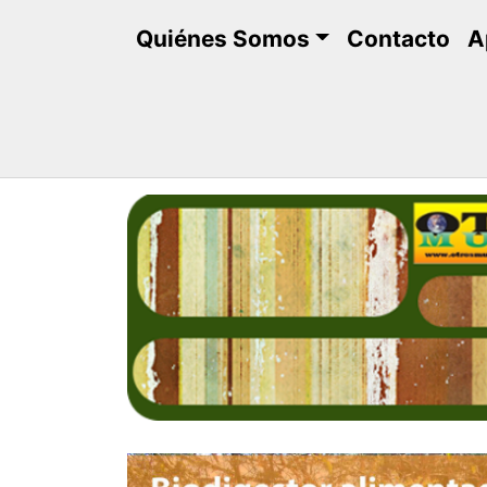
Saltar
Quiénes Somos
Contacto
A
al
contenido