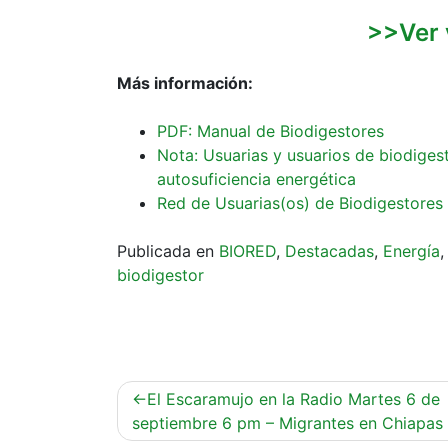
>>Ver 
Más información:
PDF: Manual de Biodigestores
Nota: Usuarias y usuarios de biodige
autosuficiencia energética
Red de Usuarias(os) de Biodigestores
Publicada en
BIORED
,
Destacadas
,
Energía
biodigestor
Navegación
El Escaramujo en la Radio Martes 6 de
de
septiembre 6 pm – Migrantes en Chiapas