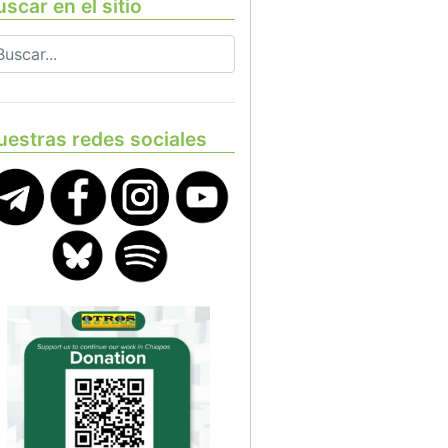
scar en el sitio
uestras redes sociales