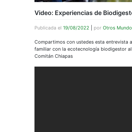
Video: Experiencias de Biodige
Publicada el
19/08/2022
|
por
Otros Mundo
Compartimos con ustedes esta entrevista a 
familiar con la ecotecnología biodigestor
Comitán Chiapas