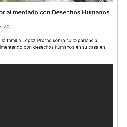
stor alimentado con Desechos Humanos
s AC
la familia López Presas sobre su experiencia
 alimentando con desechos humanos en su casa en