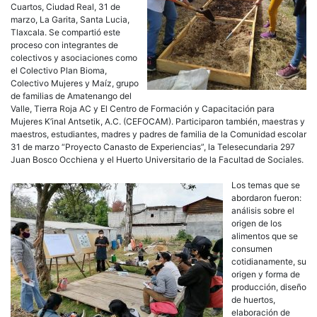
Cuartos, Ciudad Real, 31 de
marzo, La Garita, Santa Lucia,
Tlaxcala. Se compartió este
proceso con integrantes de
colectivos y asociaciones como
el Colectivo Plan Bioma,
Colectivo Mujeres y Maíz, grupo
de familias de Amatenango del
Valle, Tierra Roja AC y El Centro de Formación y Capacitación para
Mujeres K’inal Antsetik, A.C. (CEFOCAM). Participaron también, maestras y
maestros, estudiantes, madres y padres de familia de la Comunidad escolar
31 de marzo “Proyecto Canasto de Experiencias”, la Telesecundaria 297
Juan Bosco Occhiena y el Huerto Universitario de la Facultad de Sociales.
Los temas que se
abordaron fueron:
análisis sobre el
origen de los
alimentos que se
consumen
cotidianamente, su
origen y forma de
producción, diseño
de huertos,
elaboración de