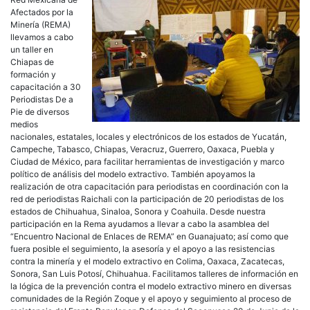
Afectados por la
Minería (REMA)
llevamos a cabo
un taller en
Chiapas de
formación y
capacitación a 30
Periodistas De a
Pie de diversos
medios
nacionales, estatales, locales y electrónicos de los estados de Yucatán,
Campeche, Tabasco, Chiapas, Veracruz, Guerrero, Oaxaca, Puebla y
Ciudad de México, para facilitar herramientas de investigación y marco
político de análisis del modelo extractivo. También apoyamos la
realización de otra capacitación para periodistas en coordinación con la
red de periodistas Raichali con la participación de 20 periodistas de los
estados de Chihuahua, Sinaloa, Sonora y Coahuila. Desde nuestra
participación en la Rema ayudamos a llevar a cabo la asamblea del
“Encuentro Nacional de Enlaces de REMA” en Guanajuato; así como que
fuera posible el seguimiento, la asesoría y el apoyo a las resistencias
contra la minería y el modelo extractivo en Colima, Oaxaca, Zacatecas,
Sonora, San Luis Potosí, Chihuahua. Facilitamos talleres de información en
la lógica de la prevención contra el modelo extractivo minero en diversas
comunidades de la Región Zoque y el apoyo y seguimiento al proceso de