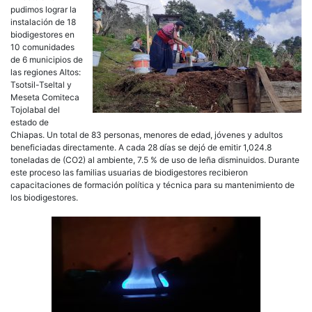
pudimos lograr la
instalación de 18
biodigestores en
10 comunidades
de 6 municipios de
las regiones Altos:
Tsotsil-Tseltal y
Meseta Comiteca
Tojolabal del
estado de
Chiapas. Un total de 83 personas, menores de edad, jóvenes y adultos
beneficiadas directamente. A cada 28 días se dejó de emitir 1,024.8
toneladas de (CO2) al ambiente, 7.5 % de uso de leña disminuidos. Durante
este proceso las familias usuarias de biodigestores recibieron
capacitaciones de formación política y técnica para su mantenimiento de
los biodigestores.