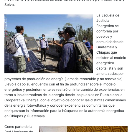
Selva.
La Escuela de
Justicia
Energética se
conforma por
pueblos y
comunidades de
Guatemala y
Chiapas que
resisten al modelo
energético
capitalista y son
amenazados por
proyectos de producción de energía (llamada renovable y no renovable).
Llevó a cabo su encuentro con el fin de profundizar sobre el modelo
energético y posteriormente se realizó un intercambio de experiencias en
torno a las alternativas de la energía desde los pueblos en Puebla con la
Cooperativa Onergia, con el objetivo de conocer las distintas dimensiones
de la energía fotovoltaica y conocer experiencias comunitarias que
enriquezcan la información para la búsqueda de la autonomía energética
en Chiapas y Guatemala.
Como parte de la
Red Mexicana de