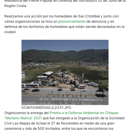
resistencia del Frente Popular en Defensa del Soconusco 20 de Junio de la
Región Costa.
Realizamos una acción por los humedales de San Cristóbal y junto con
varias organizaciones se hizo un
pronunciamiento
de denuncia y en
defensa de los territorios de humedales que están siendo devastados en la
ciudad.
DCIM104MEDIADJI_0331.JPG
Organizamos la entrega del
Premio a la Defensa Ambiental en Chiapas
“Mariano Abarca“ 2021
que fue otorgado a la Organización de la Sociedad
Civil Las Abejas de Acteal el 27 de Noviembre en medio de una gran
ceremonia y más de 500 invitados, entre los que se encontraron los