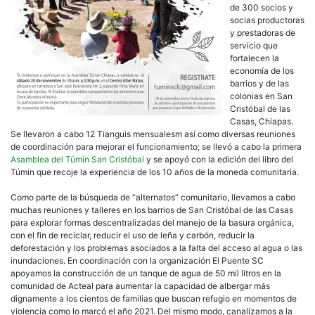
de 300 socios y
socias productoras
y prestadoras de
servicio que
fortalecen la
economía de los
barrios y de las
colonias en San
Cristóbal de las
Casas, Chiapas.
Se llevaron a cabo 12 Tianguis mensualesm así como diversas reuniones
de coordinación para mejorar el funcionamiento; se llevó a cabo la primera
Asamblea del Túmin San Cristóbal
y se apoyó con la edición del libro del
Túmin que recoje la experiencia de los 10 años de la moneda comunitaria.
Como parte de la búsqueda de “alternatos” comunitario, llevamos a cabo
muchas reuniones y talleres en los barrios de San Cristóbal de las Casas
para explorar formas descentralizadas del manejo de la basura orgánica,
con el fin de reciclar, reducir el uso de leña y carbón, reducir la
deforestación y los problemas asociados a la falta del acceso al agua o las
inundaciones. En coordinación con la organización El Puente SC
apoyamos la construcción de un tanque de agua de 50 mil litros en la
comunidad de Acteal para aumentar la capacidad de albergar más
dignamente a los cientos de familias que buscan refugio en momentos de
violencia como lo marcó el año 2021. Del mismo modo, canalizamos a la