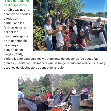
la
Red de Usuarios
de Biodigestores
en Chiapas nos ha
conmovido a todas
y todos en
particular a las
familias usuarias,
por ser tan
importante aporte
en la generación
de energía
convertida en
biogás (CH4),
biofertilizante para cultivos y tratamiento de desechos (de pequeñas
granjas y sanitarios), de manera que se ha generado una red de usuarias y
usuarios de biodigestores dentro de la región.