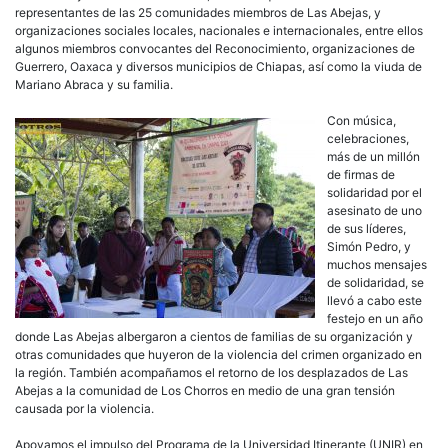
representantes de las 25 comunidades miembros de Las Abejas, y
organizaciones sociales locales, nacionales e internacionales, entre ellos
algunos miembros convocantes del Reconocimiento, organizaciones de
Guerrero, Oaxaca y diversos municipios de Chiapas, así como la viuda de
Mariano Abraca y su familia.
Con música,
celebraciones,
más de un millón
de firmas de
solidaridad por el
asesinato de uno
de sus líderes,
Simón Pedro, y
muchos mensajes
de solidaridad, se
llevó a cabo este
festejo en un año
donde Las Abejas albergaron a cientos de familias de su organización y
otras comunidades que huyeron de la violencia del crimen organizado en
la región. También acompañamos el retorno de los desplazados de Las
Abejas a la comunidad de Los Chorros en medio de una gran tensión
causada por la violencia.
Apoyamos el impulso del Programa de la Universidad Itinerante (UNIR) en