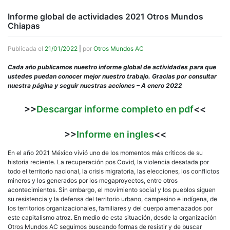
Informe global de actividades 2021 Otros Mundos
Chiapas
Publicada el
21/01/2022
|
por
Otros Mundos AC
Cada año publicamos nuestro informe global de actividades para que
ustedes puedan conocer mejor nuestro trabajo. Gracias por consultar
nuestra página y seguir nuestras acciones
– A enero 2022
>>
Descargar informe completo en pdf
<<
>>
Informe en ingles
<<
En el año 2021 México vivió uno de los momentos más críticos de su
historia reciente. La recuperación pos Covid, la violencia desatada por
todo el territorio nacional, la crisis migratoria, las elecciones, los conflictos
mineros y los generados por los megaproyectos, entre otros
acontecimientos. Sin embargo, el movimiento social y los pueblos siguen
su resistencia y la defensa del territorio urbano, campesino e indígena, de
los territorios organizacionales, familiares y del cuerpo amenazados por
este capitalismo atroz. En medio de esta situación, desde la organización
Otros Mundos AC seguimos buscando formas de resistir y de buscar