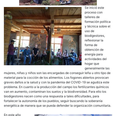
Se inició este
proceso con
talleres de
formación política
y técnica sobre el
uso de
biodigestores,
reflexionar la
forma de
obtención de
energía para
actividades del
hogar que
generalmente las
mujeres, niñas y niños son las encargadas de conseguir leña u otro tipo de
material para la cocción de los alimentos. Los fogones abiertos provocan
graves daños a la salud y con la pandemia del COVID-19 se agudiza este
problema. En cuanto a la producción del campo los fertilizantes químicos
van en aumento, contaminan los suelos y la biodiversidad. Para ello los
biodigestores nacen como una respuesta a tales dificultades, para
fortalecer la autonomía de los pueblos, seguir buscando la soberanía
energética de manera que se pueda defender la organización comunitaria.
En este año