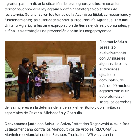
agrarios para analizar la situación de los megaproyectos, mapear los
territorios, conocer la ley agraria y definir estrategias colectivas de
resistencia. Se analizaron los temas de la Asamblea Ejidal, su mecanismo y
funcionamiento; las autoridades como la Procuraduría Agraria, el Tribunal
Unitario Agrario; la fusión o expropiación de tierras ejidales y comunales, y
al final las estrategias de prevención contra los megaproyectos.
El tercer Módulo
se realizó
exclusivamente
con 37 mujeres,
algunas de ellas
autoridades
ejidales y
comunales, de
más de 20 núcleos
agrarios con el fin
de profundizar
sobre los derechos
de las mujeres en la defensa de la tierra y el territorio y con invitadas
especiales de Oaxaca, Michoacán y Coahuila.
Convocamos junto con Salva La Selva/Rettet den Regenwald e. V., la Red
Latinoamericana contra los Monocultivos de Arboles (RECOMA), El
Movimiento Mundial por los Bosques Tropicales (WRM), y con la