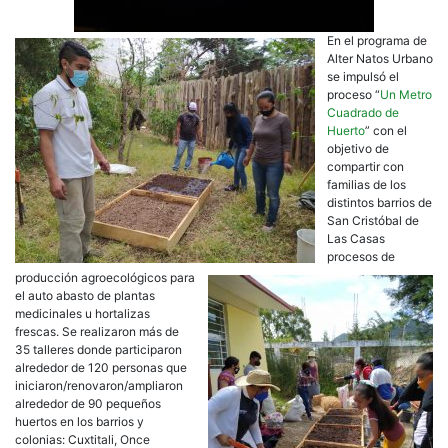
En el programa de
Alter Natos Urbano
se impulsó el
proceso “
Un Metro
Cuadrado de
Huerto
” con el
objetivo de
compartir con
familias de los
distintos barrios de
San Cristóbal de
Las Casas
procesos de
producción agroecológicos para
el auto abasto de plantas
medicinales u hortalizas
frescas. Se realizaron más de
35 talleres donde participaron
alrededor de 120 personas que
iniciaron/renovaron/ampliaron
alrededor de 90 pequeños
huertos en los barrios y
colonias: Cuxtitali, Once